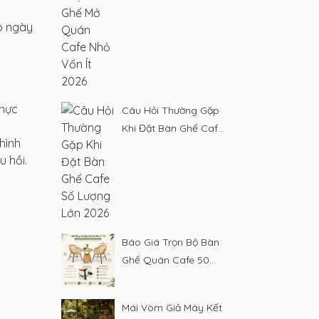
o ngày
thực
Câu Hỏi Thường Gặp
Khi Đặt Bàn Ghế Cafe
hình
Số Lượng Lớn 2026
u hồi.
Báo Giá Trọn Bộ Bàn
Ghế Quán Cafe 50
Chỗ Ngồi 2026
Mái Vòm Giả Mây Kết