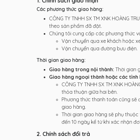
1. Chính sách giao nhận
Các phương thức giao hàng:
CÔNG TY TNHH SX TM XNK HOÀNG TRUN
theo sản phẩm đã đặt.
Chúng tôi cung cấp các phương thức vậ
Vận chuyển qua xe khách hoặc xe 
Vận chuyển qua đường bưu điện.
Thời gian giao hàng:
Giao hàng trong nội thành:
Thời gian 
Giao hàng ngoại thành hoặc các tỉnh 
CÔNG TY TNHH SX TM XNK HOÀNG T
thỏa thuận giữa hai bên.
Phương thức thanh toán cũng sẽ đ
giao hàng.
Thời gian giao hàng sẽ phụ thuộc 
đến 10 ngày kể từ khi xác nhận đơ
2. Chính sách đổi trả