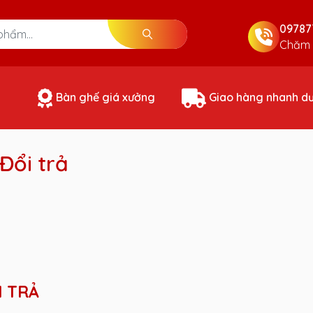
09787
Chăm 
Bàn ghế giá xưởng
Giao hàng nhanh d
Đổi trả
I TRẢ