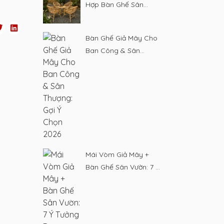
Hợp Bàn Ghế Sân
Vườn Đẹp 2026
Bàn Ghế Giả Mây Cho
Ban Công & Sân
Thượng: Gợi Ý Chọn
2026
Mái Vòm Giả Mây +
Bàn Ghế Sân Vườn: 7 Ý
Tưởng Decor 2026