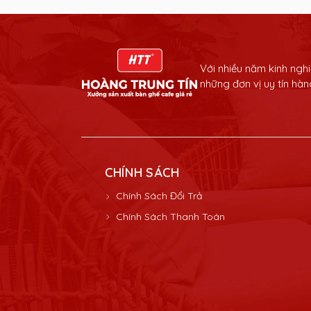
Với nhiều năm kinh ngh
những đơn vị uy tín hà
CHÍNH SÁCH
Chính Sách Đổi Trả
Chính Sách Thanh Toán