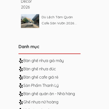
Dù Lệch Tâm Quán
Cafe Sân Vườn 2026:
Báo Giá & Kinh
Nghiệm
Danh mục
Bàn ghế nhựa giả mây
Bàn ghế nhựa đúc
Bàn ghế cafe giá rẻ
Sản Phẩm Thanh Lý
Bàn ghế quán ăn - Nhà hàng
Ghế nhựa nữ hoàng