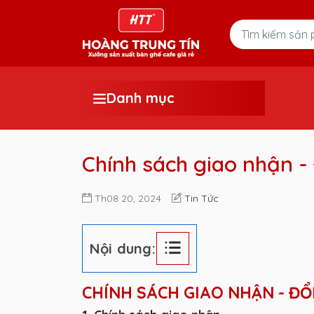
Danh mục
Chính sách giao nhận - 
Th08 20, 2024
Tin Tức
Nội dung:
CHÍNH SÁCH GIAO NHẬN - ĐỔ