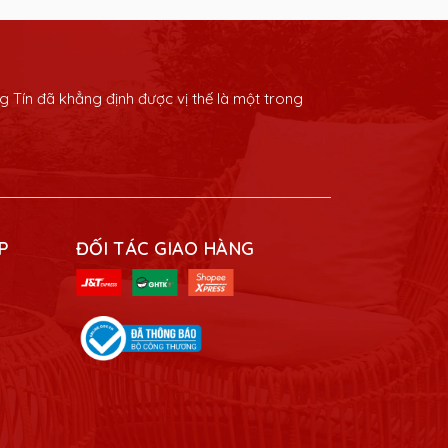
 Tín đã khẳng định được vị thế là một trong
P
ĐỐI TÁC GIAO HÀNG