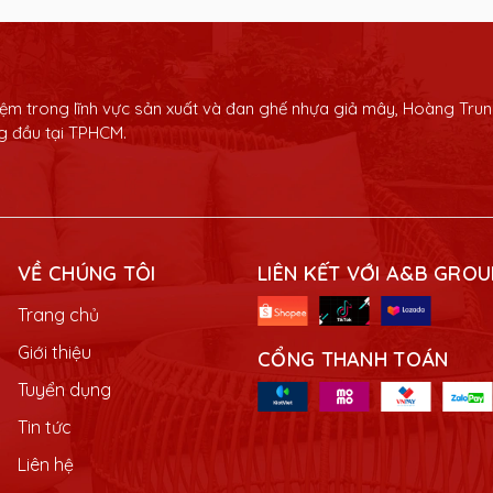
iệm trong lĩnh vực sản xuất và đan ghế nhựa giả mây, Hoàng Trung
ng đầu tại TPHCM.
VỀ CHÚNG TÔI
LIÊN KẾT VỚI A&B GROU
Trang chủ
Giới thiệu
CỔNG THANH TOÁN
Tuyển dụng
Tin tức
Liên hệ