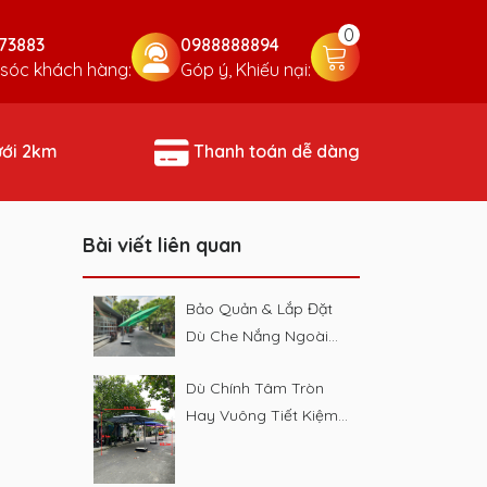
0
73883
0988888894
sóc khách hàng:
Góp ý, Khiếu nại:
ưới 2km
Thanh toán dễ dàng
Bài viết liên quan
Bảo Quản & Lắp Đặt
Dù Che Nắng Ngoài
Trời Bền 5 Năm 2026
Dù Chính Tâm Tròn
Hay Vuông Tiết Kiệm
Hơn Cho Quán Nhỏ
2026