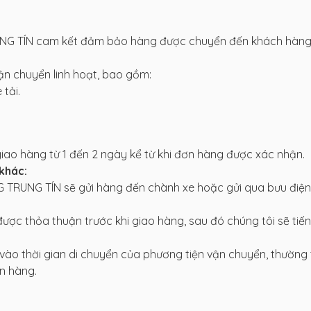
G TÍN cam kết đảm bảo hàng được chuyển đến khách hàn
n chuyển linh hoạt, bao gồm:
tải.
giao hàng từ 1 đến 2 ngày kể từ khi đơn hàng được xác nhận.
khác:
RUNG TÍN sẽ gửi hàng đến chành xe hoặc gửi qua bưu điện
ược thỏa thuận trước khi giao hàng, sau đó chúng tôi sẽ tiế
vào thời gian di chuyển của phương tiện vận chuyển, thường 
n hàng.