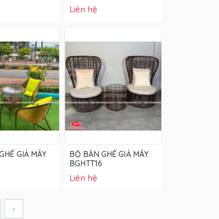
Liên hệ
GHẾ GIẢ MÂY
BỘ BÀN GHẾ GIẢ MÂY
4
BGHTT16
Liên hệ
›