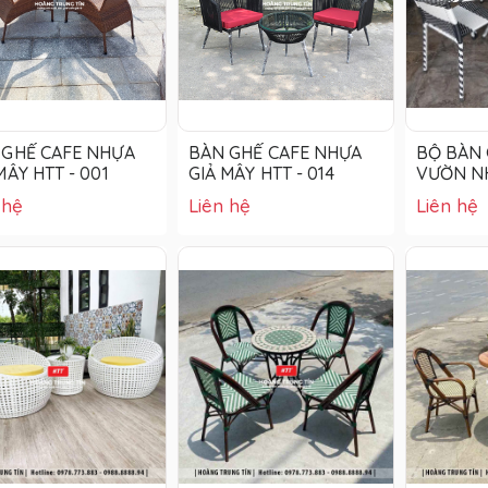
 GHẾ CAFE NHỰA
BÀN GHẾ CAFE NHỰA
BỘ BÀN 
MÂY HTT - 001
GIẢ MÂY HTT - 014
VƯỜN NH
 hệ
Liên hệ
Liên hệ