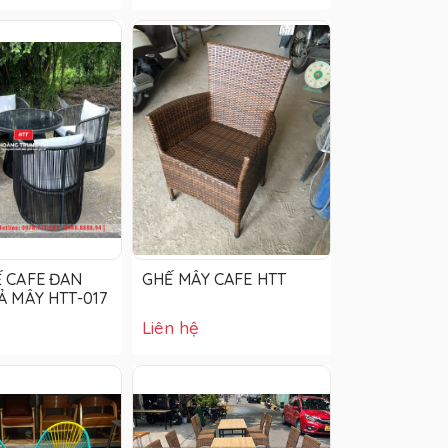
 CAFE ĐAN
GHẾ MÂY CAFE HTT
Ả MÂY HTT-017
Liên hệ