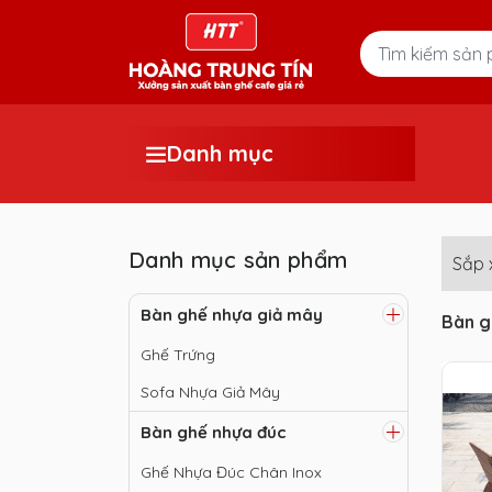
Danh mục
Danh mục sản phẩm
Sắp 
Bàn ghế nhựa giả mây
Bàn g
Ghế Trứng
Sofa Nhựa Giả Mây
Bàn ghế nhựa đúc
Ghế Nhựa Đúc Chân Inox