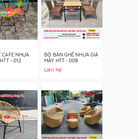
 CAFE NHỰA
BỘ BÀN GHẾ NHỰA GIẢ
HTT - 012
MÂY HTT - 008
Liên hệ