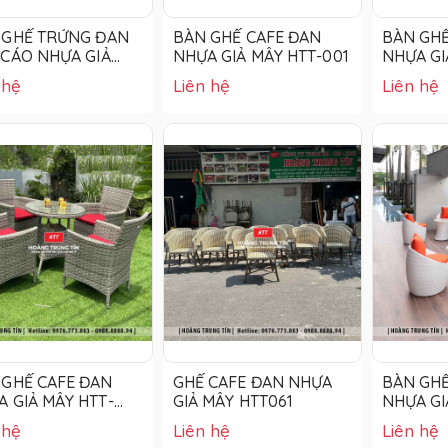
 GHẾ TRỨNG ĐAN
BÀN GHẾ CAFE ĐAN
BÀN GHẾ
 CÁO NHỰA GIẢ
NHỰA GIẢ MÂY HTT-001
NHỰA GI
 HTT01
002
 hệ
Liên hệ
Liên hệ
 GHẾ CAFE ĐAN
GHẾ CAFE ĐAN NHỰA
BÀN GHẾ
 GIẢ MÂY HTT-
GIẢ MÂY HTT061
NHỰA GI
005
 hệ
Liên hệ
Liên hệ