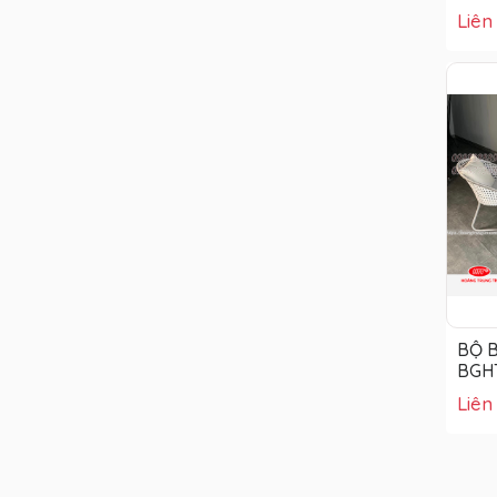
Liên
BỘ B
BGH
Liên