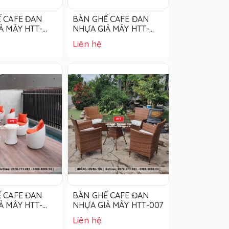
 CAFE ĐAN
BÀN GHẾ CAFE ĐAN
Ả MÂY HTT-
NHỰA GIẢ MÂY HTT-
003
Liên hệ
 CAFE ĐAN
BÀN GHẾ CAFE ĐAN
Ả MÂY HTT-
NHỰA GIẢ MÂY HTT-007
Liên hệ