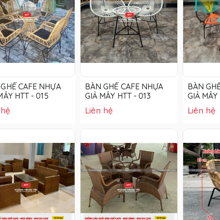
 GHẾ CAFE NHỰA
BÀN GHẾ CAFE NHỰA
BÀN GHẾ
MÂY HTT - 015
GIẢ MÂY HTT - 013
GIẢ MÂY 
 hệ
Liên hệ
Liên hệ