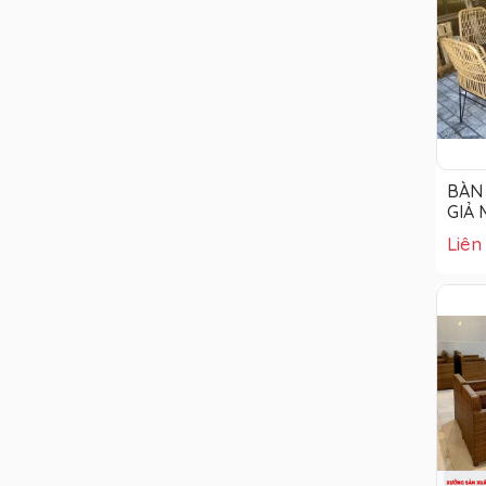
BÀN
GIẢ 
Liên