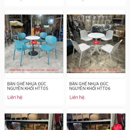
BÀN GHẾ NHỰA ĐÚC
BÀN GHẾ NHỰA ĐÚC
NGUYÊN KHỐI HTT05
NGUYÊN KHỐI HTT06
Liên hệ
Liên hệ