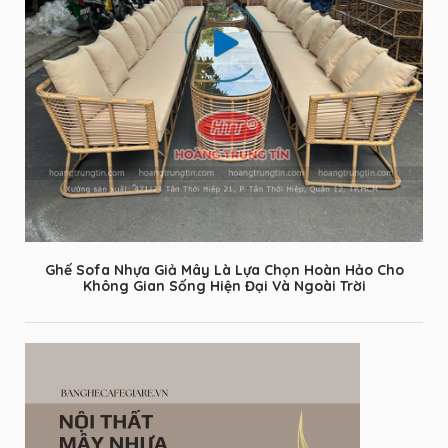
Ghế Sofa Nhựa Giả Mây Là Lựa Chọn Hoàn Hảo Cho
Không Gian Sống Hiện Đại Và Ngoài Trời