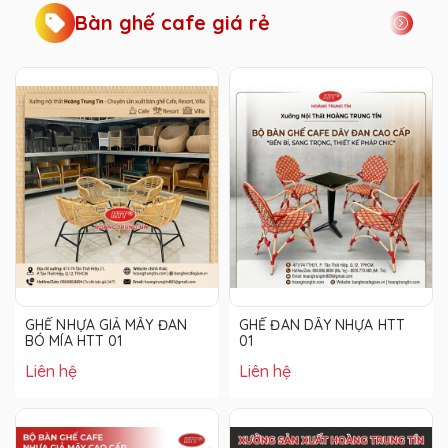
Bàn ghế cafe giá rẻ
GHẾ NHỰA GIẢ MÂY ĐAN
GHẾ ĐAN DÂY NHỰA HTT
BÓ MÍA HTT 01
01
Liên hệ
Liên hệ