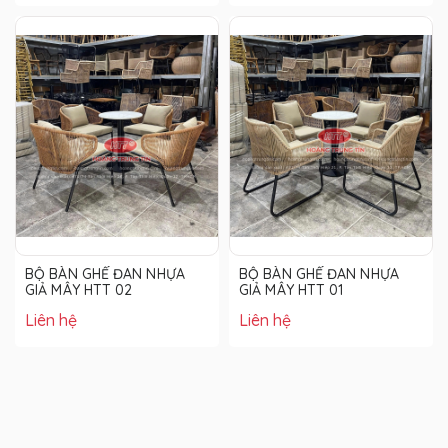
BỘ BÀN GHẾ ĐAN NHỰA
BỘ BÀN GHẾ ĐAN NHỰA
GIẢ MÂY HTT 02
GIẢ MÂY HTT 01
Liên hệ
Liên hệ