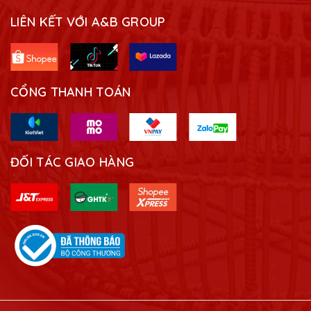
LIÊN KẾT VỚI A&B GROUP
CỔNG THANH TOÁN
ĐỐI TÁC GIAO HÀNG