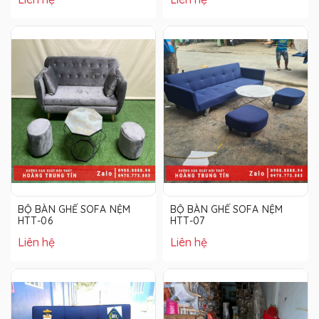
BỘ BÀN GHẾ SOFA NỆM
BỘ BÀN GHẾ SOFA NỆM
HTT-06
HTT-07
Liên hệ
Liên hệ