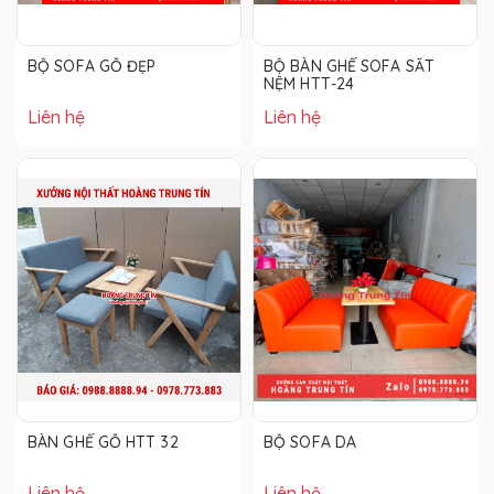
BỘ SOFA GỖ ĐẸP
BỘ BÀN GHẾ SOFA SẮT
NỆM HTT-24
Liên hệ
Liên hệ
BÀN GHẾ GỖ HTT 32
BỘ SOFA DA
Liên hệ
Liên hệ