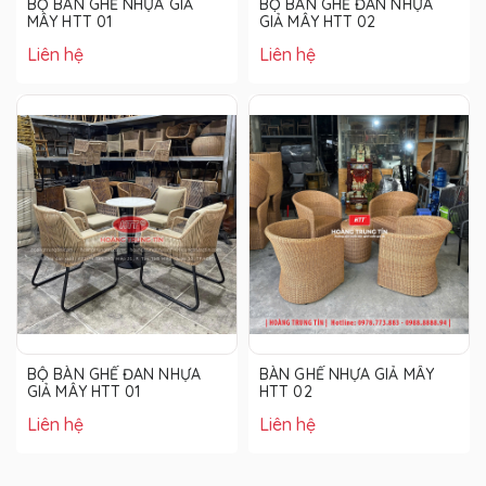
BỘ BÀN GHẾ NHỰA GIẢ
BỘ BÀN GHẾ ĐAN NHỰA
MÂY HTT 01
GIẢ MÂY HTT 02
Liên hệ
Liên hệ
BỘ BÀN GHẾ ĐAN NHỰA
BÀN GHẾ NHỰA GIẢ MÂY
GIẢ MÂY HTT 01
HTT 02
Liên hệ
Liên hệ