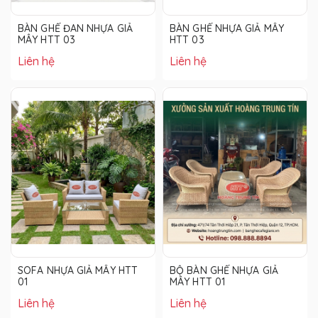
BÀN GHẾ ĐAN NHỰA GIẢ
BÀN GHẾ NHỰA GIẢ MÂY
MÂY HTT 03
HTT 03
Liên hệ
Liên hệ
SOFA NHỰA GIẢ MÂY HTT
BỘ BÀN GHẾ NHỰA GIẢ
01
MÂY HTT 01
Liên hệ
Liên hệ