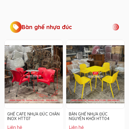
Bàn ghế nhựa đúc
GHẾ CAFE NHỰA ĐÚC CHÂN
BÀN GHẾ NHỰA ĐÚC
INOX HTT07
NGUYÊN KHỐI HTT04
Liên hệ
Liên hệ