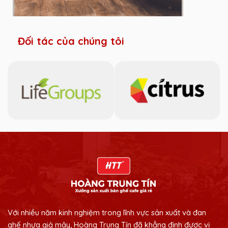
Đối tác của chúng tôi
Với nhiều năm kinh nghiệm trong lĩnh vực sản xuất và đan
ghế nhựa giả mây, Hoàng Trung Tín đã khẳng định được vị