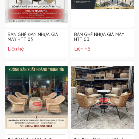
BÀN GHẾ ĐAN NHỰA GIẢ
BÀN GHẾ NHỰA GIẢ MÂY
MÂY HTT 03
HTT 03
Liên hệ
Liên hệ