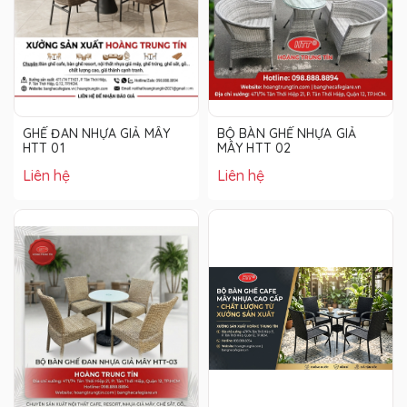
GHẾ ĐAN NHỰA GIẢ MÂY
BỘ BÀN GHẾ NHỰA GIẢ
HTT 01
MÂY HTT 02
Liên hệ
Liên hệ