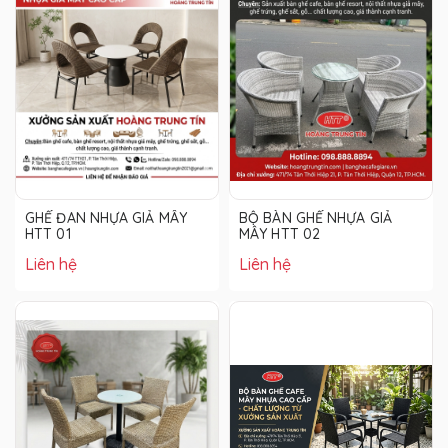
GHẾ ĐAN NHỰA GIẢ MÂY
BỘ BÀN GHẾ NHỰA GIẢ
HTT 01
MÂY HTT 02
Liên hệ
Liên hệ