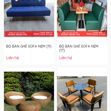
BỘ BÀN GHẾ SOFA NỆM (11)
BỘ BÀN GHẾ SOFA NỆM
(17)
Liên hệ
Liên hệ