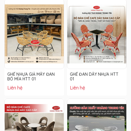
GHẾ NHỰA GIẢ MÂY ĐAN
GHẾ ĐAN DÂY NHỰA HTT
BÓ MÍA HTT 01
01
Liên hệ
Liên hệ