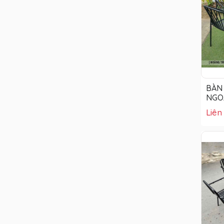
BÀN 
NGOÀ
Liên