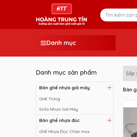
Danh mục
Danh mục sản phẩm
Sắp 
Bàn ghế nhựa giả mây
Bàn g
Ghế Trứng
Sofa Nhựa Giả Mây
Bàn ghế nhựa đúc
Ghế Nhựa Đúc Chân Inox