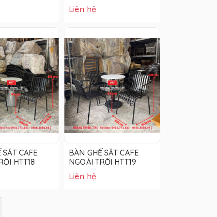
Liên hệ
 SẮT CAFE
BÀN GHẾ SẮT CAFE
RỜI HTT18
NGOÀI TRỜI HTT19
Liên hệ