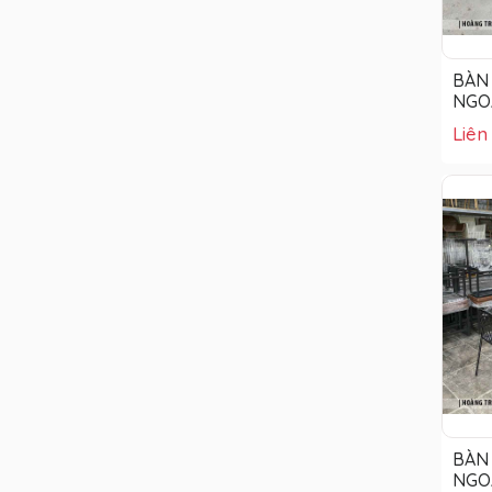
BÀN 
NGOÀ
Liên
BÀN 
NGOÀ