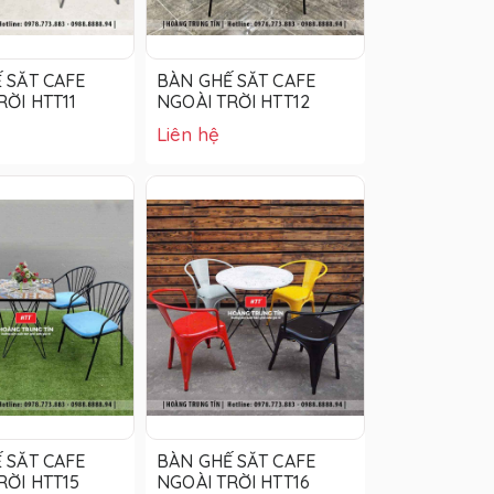
 SẮT CAFE
BÀN GHẾ SẮT CAFE
RỜI HTT11
NGOÀI TRỜI HTT12
Liên hệ
 SẮT CAFE
BÀN GHẾ SẮT CAFE
RỜI HTT15
NGOÀI TRỜI HTT16