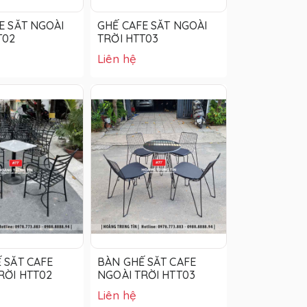
E SẮT NGOÀI
GHẾ CAFE SẮT NGOÀI
T02
TRỜI HTT03
Liên hệ
 SẮT CAFE
BÀN GHẾ SẮT CAFE
RỜI HTT02
NGOÀI TRỜI HTT03
Liên hệ