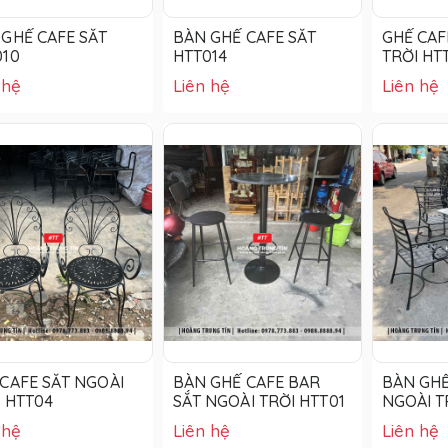
GHẾ CAFE SẮT
BÀN GHẾ CAFE SẮT
GHẾ CAF
010
HTT014
TRỜI HT
 hệ
Liên hệ
Liên hệ
CAFE SẮT NGOÀI
BÀN GHẾ CAFE BAR
BÀN GHẾ
 HTT04
SẮT NGOÀI TRỜI HTT01
NGOÀI T
 hệ
Liên hệ
Liên hệ