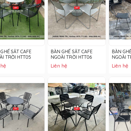
GHẾ SẮT CAFE
BÀN GHẾ SẮT CAFE
BÀN GHẾ
I TRỜI HTT05
NGOÀI TRỜI HTT06
NGOÀI T
 hệ
Liên hệ
Liên hệ