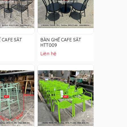
 CAFE SẮT
BÀN GHẾ CAFE SẮT
HTT009
Liên hệ