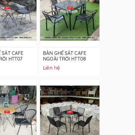
 SẮT CAFE
BÀN GHẾ SẮT CAFE
RỜI HTT07
NGOÀI TRỜI HTT08
Liên hệ