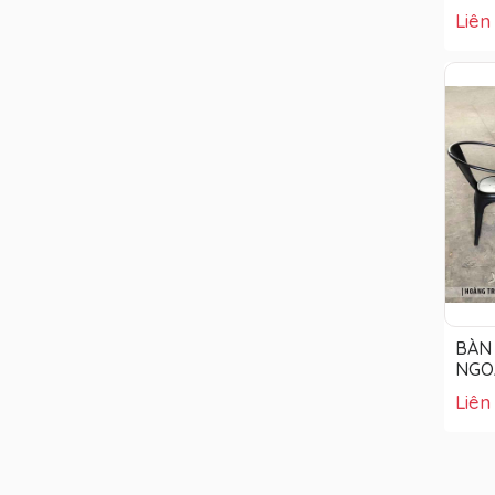
Liên
BÀN 
NGOÀ
Liên