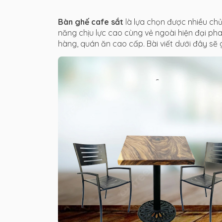
Bàn ghế cafe sắt
là lựa chọn được nhiều chủ
năng chịu lực cao cùng vẻ ngoài hiện đại pha
hàng, quán ăn cao cấp. Bài viết dưới đây s