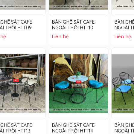
GHẾ SẮT CAFE
BÀN GHẾ SẮT CAFE
BÀN GHẾ
I TRỜI HTT09
NGOÀI TRỜI HTT10
NGOÀI T
 hệ
Liên hệ
Liên hệ
GHẾ SẮT CAFE
BÀN GHẾ SẮT CAFE
BÀN GHẾ
I TRỜI HTT13
NGOÀI TRỜI HTT14
NGOÀI T