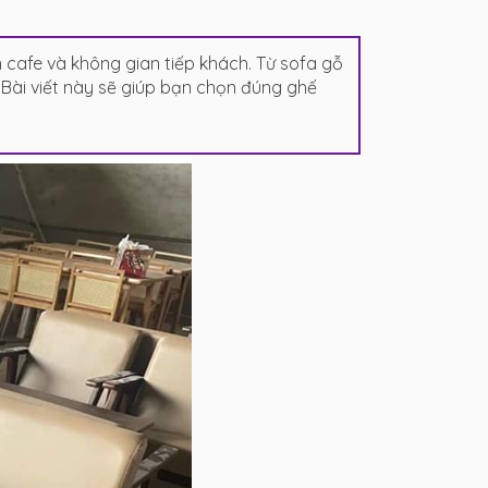
cafe và không gian tiếp khách. Từ sofa gỗ
ài viết này sẽ giúp bạn chọn đúng ghế