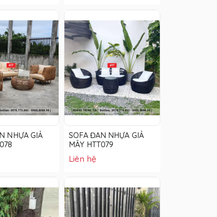
N NHỰA GIẢ
SOFA ĐAN NHỰA GIẢ
078
MÂY HTT079
Liên hệ