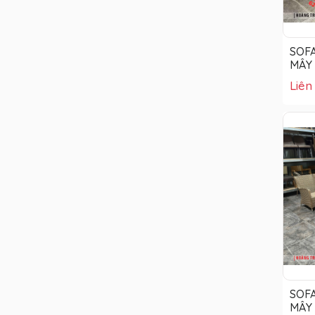
SOF
MÂY
Liên
SOF
MÂY