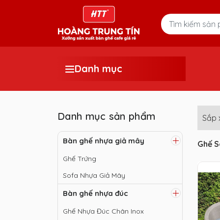
Danh mục
Danh mục sản phẩm
Sắp 
Bàn ghế nhựa giả mây
Ghế S
Ghế Trứng
Sofa Nhựa Giả Mây
Bàn ghế nhựa đúc
Ghế Nhựa Đúc Chân Inox