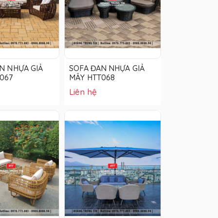
N NHỰA GIẢ
SOFA ĐAN NHỰA GIẢ
067
MÂY HTT068
Liên hệ