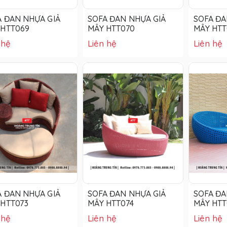
A ĐAN NHỰA GIẢ
SOFA ĐAN NHỰA GIẢ
SOFA ĐA
 HTT069
MÂY HTT070
MÂY HTT
 hệ
Liên hệ
Liên hệ
A ĐAN NHỰA GIẢ
SOFA ĐAN NHỰA GIẢ
SOFA ĐA
 HTT073
MÂY HTT074
MÂY HTT
 hệ
Liên hệ
Liên hệ