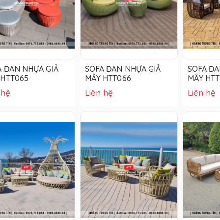
A ĐAN NHỰA GIẢ
SOFA ĐAN NHỰA GIẢ
SOFA ĐA
 HTT065
MÂY HTT066
MÂY HTT
 hệ
Liên hệ
Liên hệ