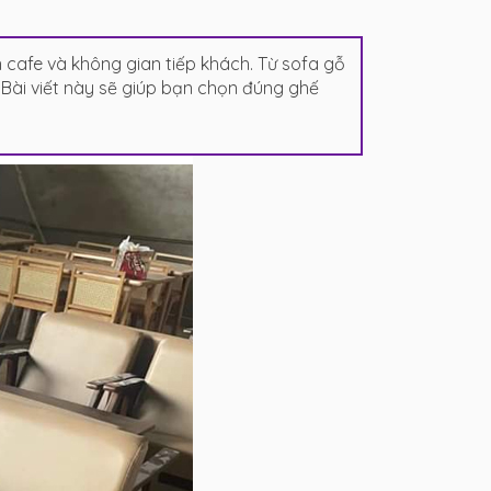
cafe và không gian tiếp khách. Từ sofa gỗ
ài viết này sẽ giúp bạn chọn đúng ghế