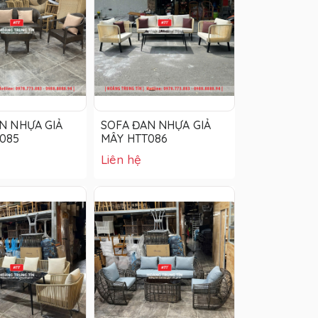
N NHỰA GIẢ
SOFA ĐAN NHỰA GIẢ
085
MÂY HTT086
Liên hệ