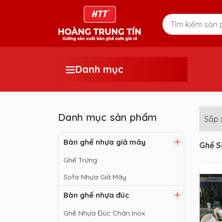
Danh mục
Danh mục sản phẩm
Sắp 
Bàn ghế nhựa giả mây
Ghế S
Ghế Trứng
Sofa Nhựa Giả Mây
Bàn ghế nhựa đúc
Ghế Nhựa Đúc Chân Inox