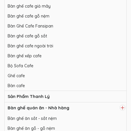
Bàn ghế cafe giả mây
Bàn ghế cafe gỗ nệm
Bàn Ghế Cafe Fansipan
Bàn ghế cafe gỗ sắt
Bàn ghế cafe ngoài trời
Bàn ghế xếp cafe
Bộ Sofa Cafe
Ghế cafe
Bàn cafe
Sản Phẩm Thanh Lý
Bàn ghế quán ăn - Nhà hàng
Bàn ghế ăn sắt - sắt nệm
Bàn ghế ăn gỗ - gỗ nệm