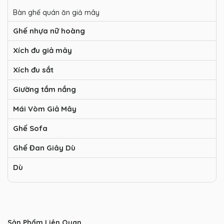
Bàn ghế quán ăn giả mây
Ghế nhựa nữ hoàng
Xích đu giả mây
Xích đu sắt
Giường tắm nắng
Mái Vòm Giả Mây
Ghế Sofa
Ghế Đan Giây Dù
Dù
Sản Phẩm Liên Quan