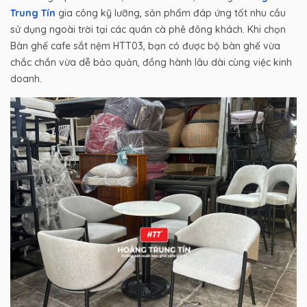
Trung Tín
gia công kỹ lưỡng, sản phẩm đáp ứng tốt nhu cầu
sử dụng ngoài trời tại các quán cà phê đông khách. Khi chọn
Bàn ghế cafe sắt nệm HTT03, bạn có được bộ bàn ghế vừa
chắc chắn vừa dễ bảo quản, đồng hành lâu dài cùng việc kinh
doanh.