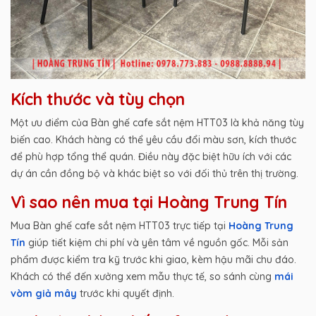
Kích thước và tùy chọn
Một ưu điểm của Bàn ghế cafe sắt nệm HTT03 là khả năng tùy
biến cao. Khách hàng có thể yêu cầu đổi màu sơn, kích thước
để phù hợp tổng thể quán. Điều này đặc biệt hữu ích với các
dự án cần đồng bộ và khác biệt so với đối thủ trên thị trường.
Vì sao nên mua tại Hoàng Trung Tín
Mua Bàn ghế cafe sắt nệm HTT03 trực tiếp tại
Hoàng Trung
Tín
giúp tiết kiệm chi phí và yên tâm về nguồn gốc. Mỗi sản
phẩm được kiểm tra kỹ trước khi giao, kèm hậu mãi chu đáo.
Khách có thể đến xưởng xem mẫu thực tế, so sánh cùng
mái
vòm giả mây
trước khi quyết định.