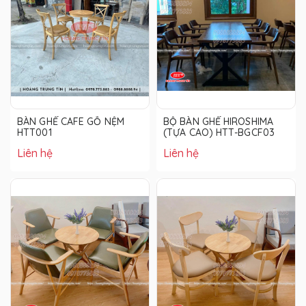
BÀN GHẾ CAFE GỖ NỆM
BỘ BÀN GHẾ HIROSHIMA
HTT001
(TỰA CAO) HTT-BGCF03
Liên hệ
Liên hệ