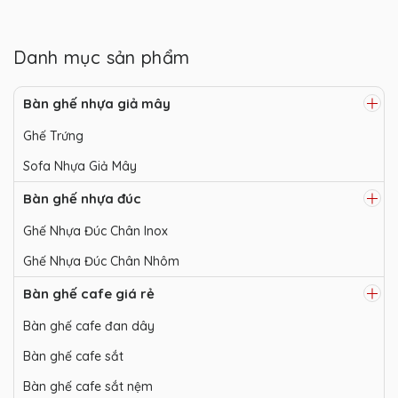
Danh mục sản phẩm
Bàn ghế nhựa giả mây
Ghế Trứng
Sofa Nhựa Giả Mây
Bàn ghế nhựa đúc
Ghế Nhựa Đúc Chân Inox
Ghế Nhựa Đúc Chân Nhôm
Bàn ghế cafe giá rẻ
Bàn ghế cafe đan dây
Bàn ghế cafe sắt
Bàn ghế cafe sắt nệm