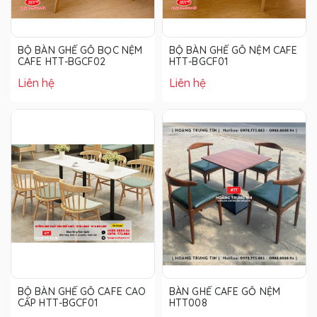
BỘ BÀN GHẾ GỖ BỌC NỆM
BỘ BÀN GHẾ GỖ NỆM CAFE
CAFE HTT-BGCF02
HTT-BGCF01
Liên hệ
Liên hệ
BỘ BÀN GHẾ GỖ CAFE CAO
BÀN GHẾ CAFE GỖ NỆM
CẤP HTT-BGCF01
HTT008