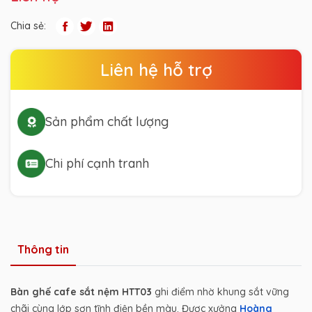
Chia sẻ:
Liên hệ hỗ trợ
Sản phẩm chất lượng
Chi phí cạnh tranh
Thông tin
Bàn ghế cafe sắt nệm HTT03
ghi điểm nhờ khung sắt vững
chãi cùng lớp sơn tĩnh điện bền màu. Được xưởng
Hoàng