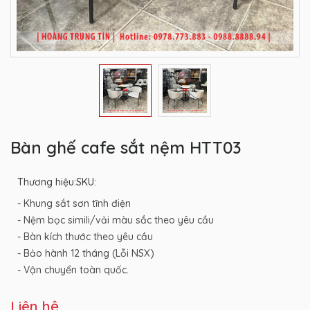
Bàn ghế cafe sắt nệm HTT03
Thương hiệu:
SKU:
- Khung sắt sơn tĩnh điện
- Nệm bọc simili/vải màu sắc theo yêu cầu
- Bàn kích thước theo yêu cầu
- Bảo hành 12 tháng (Lỗi NSX)
- Vận chuyển toàn quốc.
Liên hệ