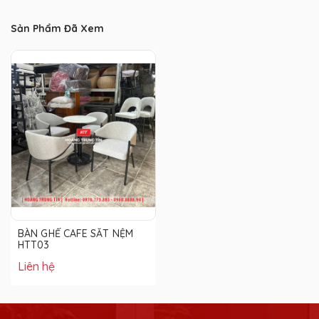
Sản Phẩm Đã Xem
BÀN GHẾ CAFE SẮT NỆM
HTT03
Liên hệ