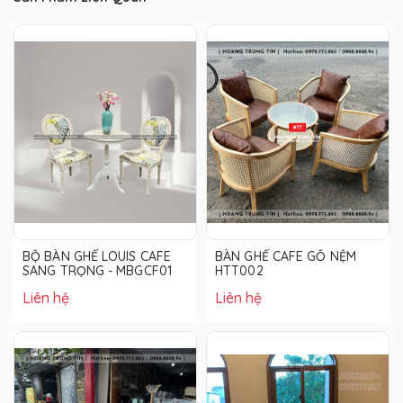
BỘ BÀN GHẾ LOUIS CAFE
BÀN GHẾ CAFE GỖ NỆM
SANG TRỌNG - MBGCF01
HTT002
Liên hệ
Liên hệ