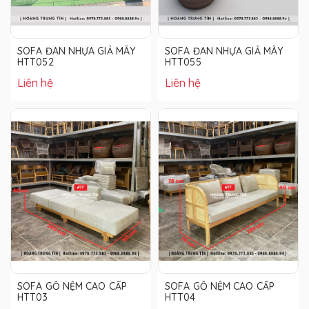
SOFA ĐAN NHỰA GIẢ MÂY
SOFA ĐAN NHỰA GIẢ MÂY
HTT052
HTT055
Liên hệ
Liên hệ
SOFA GỖ NỆM CAO CẤP
SOFA GỖ NỆM CAO CẤP
HTT03
HTT04