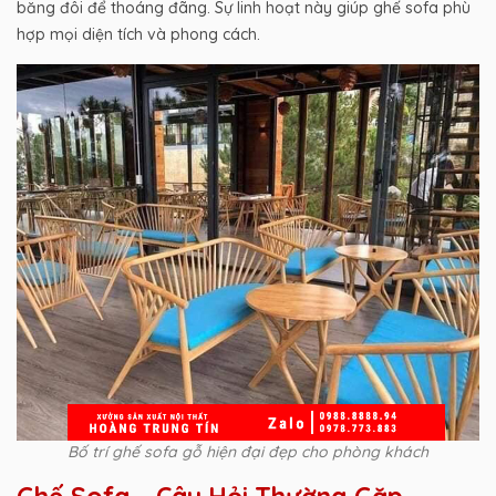
băng đôi để thoáng đãng. Sự linh hoạt này giúp ghế sofa phù
hợp mọi diện tích và phong cách.
Bố trí ghế sofa gỗ hiện đại đẹp cho phòng khách