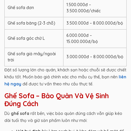
1.500.000đ –
Ghế sofa đơn
3.500.000đ/chiếc
Ghế sofa băng (2-3 chỗ)
3.500.000đ – 8.000.000đ/bộ
6.000.000đ –
Ghế sofa góc chữ L
15.000.000đ/bộ
Ghế sofa giả mây/ngoài
3.000.000đ – 8.000.000đ/bộ
trời
Đặt số lượng lớn cho quán, khách sạn hoặc chuỗi sẽ được chiết
khấu tốt. Muốn báo giá chính xác cho mẫu cụ thể, bạn nên
liên
hệ ngay
để được tư vấn theo nhu cầu thực tế.
Ghế Sofa – Bảo Quản Và Vệ Sinh
Đúng Cách
Dù
ghế sofa
rất bền, việc bảo quản đúng cách vẫn giúp kéo
dài tuổi thọ và giữ sản phẩm luôn như mới: