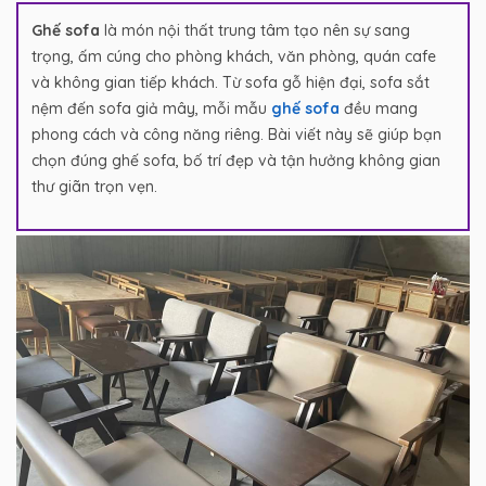
Ghế sofa
là món nội thất trung tâm tạo nên sự sang
trọng, ấm cúng cho phòng khách, văn phòng, quán cafe
và không gian tiếp khách. Từ sofa gỗ hiện đại, sofa sắt
nệm đến sofa giả mây, mỗi mẫu
ghế sofa
đều mang
phong cách và công năng riêng. Bài viết này sẽ giúp bạn
chọn đúng ghế sofa, bố trí đẹp và tận hưởng không gian
thư giãn trọn vẹn.