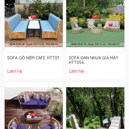
SOFA GỖ NỆM CAFE HTT07
SOFA ĐAN NHỰA GIẢ MÂY
HTT056
Liên hệ
Liên hệ