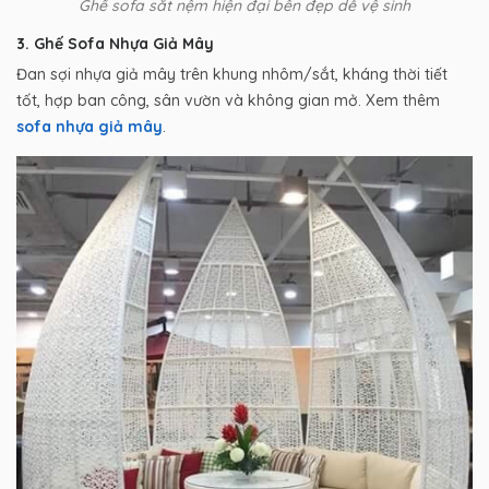
Ghế sofa sắt nệm hiện đại bền đẹp dễ vệ sinh
3. Ghế Sofa Nhựa Giả Mây
Đan sợi nhựa giả mây trên khung nhôm/sắt, kháng thời tiết
tốt, hợp ban công, sân vườn và không gian mở. Xem thêm
sofa nhựa giả mây
.