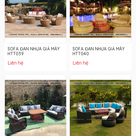
SOFA ĐAN NHỰA GIẢ MÂY
SOFA ĐAN NHỰA GIẢ MÂY
HTT039
HTT040
Liên hệ
Liên hệ