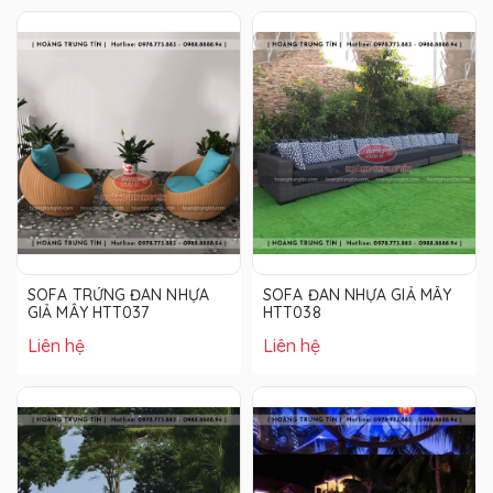
SOFA TRỨNG ĐAN NHỰA
SOFA ĐAN NHỰA GIẢ MÂY
GIẢ MÂY HTT037
HTT038
Liên hệ
Liên hệ