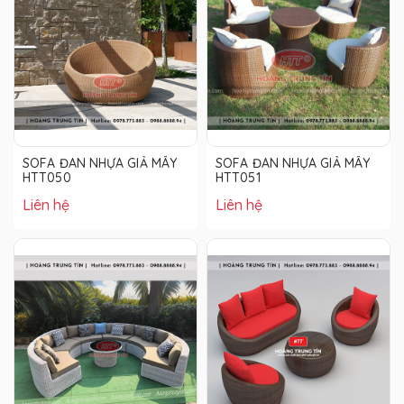
SOFA ĐAN NHỰA GIẢ MÂY
SOFA ĐAN NHỰA GIẢ MÂY
HTT050
HTT051
Liên hệ
Liên hệ