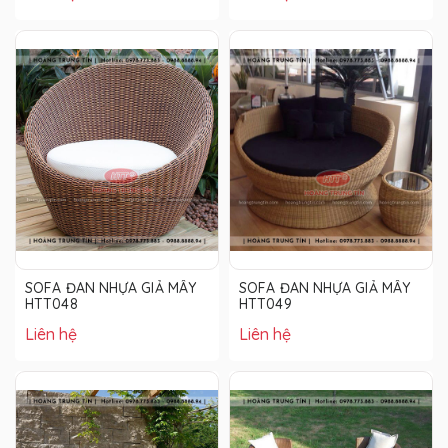
SOFA ĐAN NHỰA GIẢ MÂY
SOFA ĐAN NHỰA GIẢ MÂY
HTT048
HTT049
Liên hệ
Liên hệ