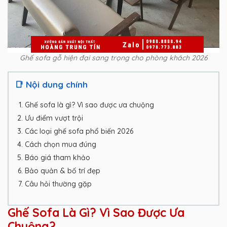
Ghế sofa gỗ hiện đại sang trọng cho phòng khách 2026
📑 Nội dung chính
Ghế sofa là gì? Vì sao được ưa chuộng
Ưu điểm vượt trội
Các loại ghế sofa phổ biến 2026
Cách chọn mua đúng
Báo giá tham khảo
Bảo quản & bố trí đẹp
Câu hỏi thường gặp
Ghế Sofa Là Gì? Vì Sao Được Ưa
Chuộng?