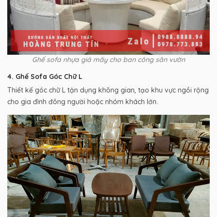
Ghế sofa nhựa giả mây cho ban công sân vườn
4. Ghế Sofa Góc Chữ L
Thiết kế góc chữ L tận dụng không gian, tạo khu vực ngồi rộng
cho gia đình đông người hoặc nhóm khách lớn.