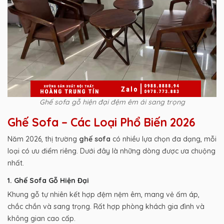
Ghế sofa gỗ hiện đại đệm êm ái sang trọng
Ghế Sofa – Các Loại Phổ Biến 2026
Năm 2026, thị trường
ghế sofa
có nhiều lựa chọn đa dạng, mỗi
loại có ưu điểm riêng. Dưới đây là những dòng được ưa chuộng
nhất.
1. Ghế Sofa Gỗ Hiện Đại
Khung gỗ tự nhiên kết hợp đệm nệm êm, mang vẻ ấm áp,
chắc chắn và sang trọng. Rất hợp phòng khách gia đình và
không gian cao cấp.