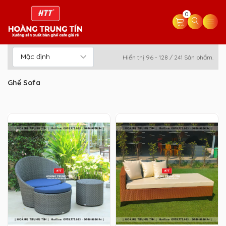
0
Hiển thị 96 - 128 / 241 Sản phẩm.
Ghế Sofa