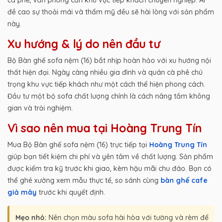
đề cao sự thoải mái và thẩm mỹ đều sẽ hài lòng với sản phẩm
này.
Xu hướng & lý do nên đầu tư
Bộ Bàn ghế sofa nệm (16) bắt nhịp hoàn hảo với xu hướng nội
thất hiện đại. Ngày càng nhiều gia đình và quán cà phê chú
trọng khu vực tiếp khách như một cách thể hiện phong cách.
Đầu tư một bộ sofa chất lượng chính là cách nâng tầm không
gian và trải nghiệm.
Vì sao nên mua tại Hoàng Trung Tín
Mua Bộ Bàn ghế sofa nệm (16) trực tiếp tại
Hoàng Trung Tín
giúp bạn tiết kiệm chi phí và yên tâm về chất lượng. Sản phẩm
được kiểm tra kỹ trước khi giao, kèm hậu mãi chu đáo. Bạn có
thể ghé xưởng xem mẫu thực tế, so sánh cùng
bàn ghế cafe
giả mây
trước khi quyết định.
Mẹo nhỏ:
Nên chọn màu sofa hài hòa với tường và rèm để