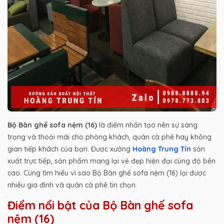
Bộ Bàn ghế sofa nệm (16)
là điểm nhấn tạo nên sự sang
trọng và thoải mái cho phòng khách, quán cà phê hay không
gian tiếp khách của bạn. Được xưởng
Hoàng Trung Tín
sản
xuất trực tiếp, sản phẩm mang lại vẻ đẹp hiện đại cùng độ bền
cao. Cùng tìm hiểu vì sao Bộ Bàn ghế sofa nệm (16) lại được
nhiều gia đình và quán cà phê tin chọn.
Điểm nổi bật của Bộ Bàn ghế sofa
nệm (16)