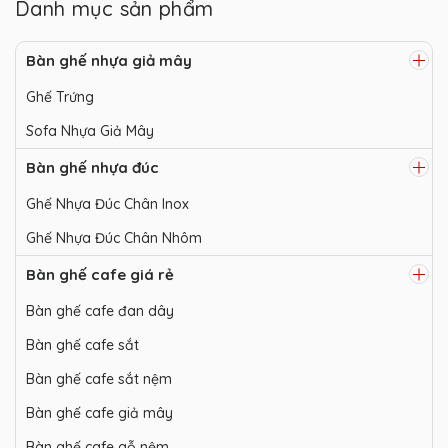
Danh mục sản phẩm
Bàn ghế nhựa giả mây
Ghế Trứng
Sofa Nhựa Giả Mây
Bàn ghế nhựa đúc
Ghế Nhựa Đúc Chân Inox
Ghế Nhựa Đúc Chân Nhôm
Bàn ghế cafe giá rẻ
Bàn ghế cafe đan dây
Bàn ghế cafe sắt
Bàn ghế cafe sắt nệm
Bàn ghế cafe giả mây
Bàn ghế cafe gỗ nệm