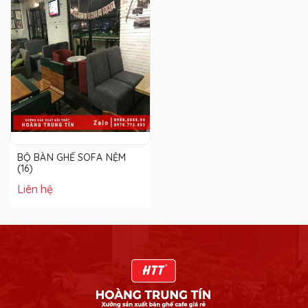
BỘ BÀN GHẾ SOFA NỆM
(16)
Liên hệ