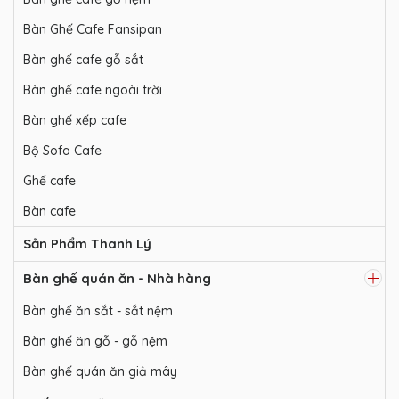
Bàn Ghế Cafe Fansipan
Bàn ghế cafe gỗ sắt
Bàn ghế cafe ngoài trời
Bàn ghế xếp cafe
Bộ Sofa Cafe
Ghế cafe
Bàn cafe
Sản Phẩm Thanh Lý
Bàn ghế quán ăn - Nhà hàng
Bàn ghế ăn sắt - sắt nệm
Bàn ghế ăn gỗ - gỗ nệm
Bàn ghế quán ăn giả mây