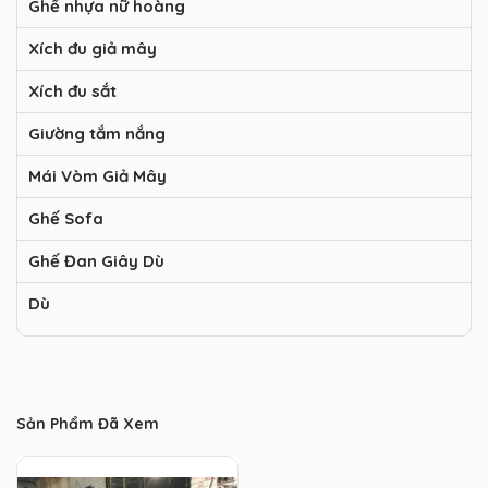
Ghế nhựa nữ hoàng
Xích đu giả mây
Xích đu sắt
Giường tắm nắng
Mái Vòm Giả Mây
Ghế Sofa
Ghế Đan Giây Dù
Dù
Sản Phẩm Đã Xem