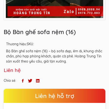
Bộ Bàn ghế sofa nệm (16)
Thương hiệu:
SKU:
Bộ Bàn ghế sofa nệm (16) – bộ sofa đẹp, êm ái, khung chắc
chắn, phù hợp phòng khách, quán cà phê. Hoàng Trung Tín
sản xuất theo yêu cầu, giá tận xưởng.
Liên hệ
Chia sẻ:
Liên hệ hỗ trợ