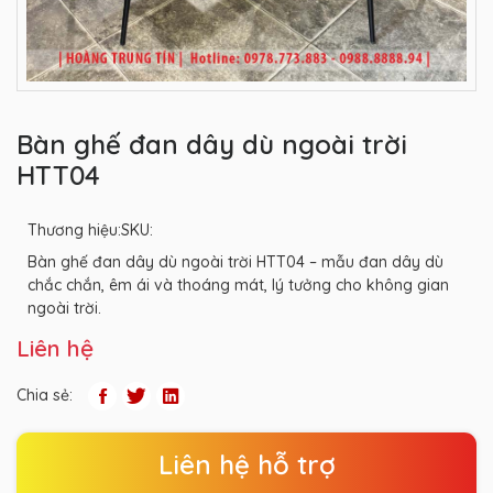
Bàn ghế đan dây dù ngoài trời
HTT04
Thương hiệu:
SKU:
Bàn ghế đan dây dù ngoài trời HTT04 – mẫu đan dây dù
chắc chắn, êm ái và thoáng mát, lý tưởng cho không gian
ngoài trời.
Liên hệ
Chia sẻ:
Liên hệ hỗ trợ