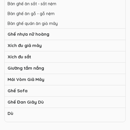
Bàn ghế ăn sắt - sắt nệm
Bàn ghế ăn gỗ - gỗ nệm
Bàn ghế quán ăn giả mây
Ghế nhựa nữ hoàng
Xích đu giả mây
Xích đu sắt
Giường tắm nắng
Mái Vòm Giả Mây
Ghế Sofa
Ghế Đan Giây Dù
Dù