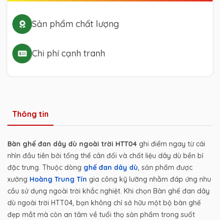
Sản phẩm chất lượng
Chi phí cạnh tranh
Thông tin
Bàn ghế đan dây dù ngoài trời HTT04
ghi điểm ngay từ cái
nhìn đầu tiên bởi tổng thể cân đối và chất liệu dây dù bền bỉ
đặc trưng. Thuộc dòng
ghế đan dây dù
, sản phẩm được
xưởng
Hoàng Trung Tín
gia công kỹ lưỡng nhằm đáp ứng nhu
cầu sử dụng ngoài trời khắc nghiệt. Khi chọn Bàn ghế đan dây
dù ngoài trời HTT04, bạn không chỉ sở hữu một bộ bàn ghế
đẹp mắt mà còn an tâm về tuổi thọ sản phẩm trong suốt