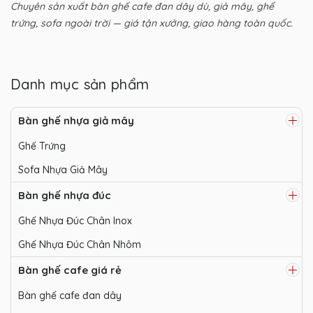
Chuyên sản xuất bàn ghế cafe đan dây dù, giả mây, ghế
trứng, sofa ngoài trời — giá tận xưởng, giao hàng toàn quốc.
Danh mục sản phẩm
Bàn ghế nhựa giả mây
Ghế Trứng
Sofa Nhựa Giả Mây
Bàn ghế nhựa đúc
Ghế Nhựa Đúc Chân Inox
Ghế Nhựa Đúc Chân Nhôm
Bàn ghế cafe giá rẻ
Bàn ghế cafe đan dây