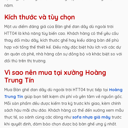
năm.
Kích thước và tùy chọn
Một ưu điểm đáng giá của Bàn ghế đan dây dù ngoài trời
HTT04 là khả năng tùy biến cao. Khách hàng có thể yêu cầu
thay đổi màu dây, kích thước ghế hay kiểu dáng bàn để phù
hợp với tổng thể thiết kế. Điều này đặc biệt hữu ích với các dự
án quán cà phê, nhà hàng cần sự đồng bộ và khác biệt so với
đối thủ trên thị trường.
Vì sao nên mua tại xưởng Hoàng
Trung Tín
Mua Bàn ghế đan dây dù ngoài trời HTT04 trực tiếp tại
Hoàng
Trung Tín
giúp bạn tiết kiệm chi phí và yên tâm về nguồn gốc.
Mỗi sản phẩm đều được kiểm tra kỹ trước khi giao, kèm chính
sách hậu mãi chu đáo. Khách hàng có thể đến xưởng xem mẫu
thực tế, so sánh cùng các dòng như
sofa nhựa giả mây
trước
khi quyết định, đảm bảo chọn được bộ bàn ghế ưng ý nhất.