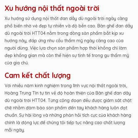
Xu hướng nội thất ngoài trời
Xu hướng sử dụng nội thất đan dây dù ngoài trời ngày càng
phổ biến nhờ vẻ đẹp tự nhiên và độ bền cao. Bàn ghế đan dây
dù ngoài trời HTT04 nằm trong dòng sản phẩm bắt kịp xu
hướng này, đáp ứng nhu cầu thẩm mỹ ngày càng cao của
người dùng. Việc lựa chọn sản phẩm hợp thời không chỉ làm
đẹp không gian mà còn thể hiện sự tinh tế trong gu thẩm mỹ
của gia chủ.
Cam kết chất lượng
Với nhiều năm kinh nghiệm trong lĩnh vực nội thất ngoài trời,
Hoàng Trung Tín tự tin về độ hoàn thiện của Bàn ghế đan dây
dù ngoài trời HTT04. Từng công đoạn đều được giám sát chặt
chẽ nhằm đảm bảo sản phẩm đến tay khách hàng luôn đạt
chuẩn. Sự hài lòng và những phản hồi tích cực của khách hàng
chính là động lực để chúng tôi tiếp tục nâng cao chất lượng
mỗi ngày.