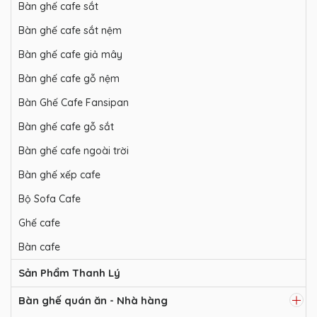
Bàn ghế cafe sắt
Bàn ghế cafe sắt nệm
Bàn ghế cafe giả mây
Bàn ghế cafe gỗ nệm
Bàn Ghế Cafe Fansipan
Bàn ghế cafe gỗ sắt
Bàn ghế cafe ngoài trời
Bàn ghế xếp cafe
Bộ Sofa Cafe
Ghế cafe
Bàn cafe
Sản Phẩm Thanh Lý
Bàn ghế quán ăn - Nhà hàng