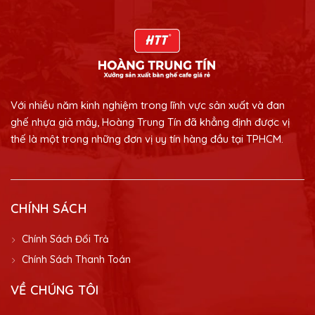
Với nhiều năm kinh nghiệm trong lĩnh vực sản xuất và đan
ghế nhựa giả mây, Hoàng Trung Tín đã khẳng định được vị
thế là một trong những đơn vị uy tín hàng đầu tại TPHCM.
CHÍNH SÁCH
Chính Sách Đổi Trả
Chính Sách Thanh Toán
VỀ CHÚNG TÔI