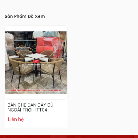
Sản Phẩm Đã Xem
BÀN GHẾ ĐAN DÂY DÙ
NGOÀI TRỜI HTT04
Liên hệ