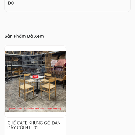
Dù
Sản Phẩm Đã Xem
GHẾ CAFE KHUNG GỖ ĐAN
DÂY CÓI HTT01