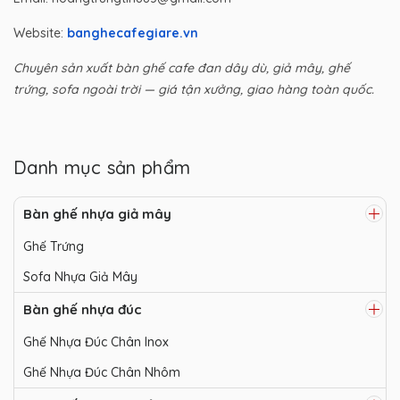
Website:
banghecafegiare.vn
Chuyên sản xuất bàn ghế cafe đan dây dù, giả mây, ghế
trứng, sofa ngoài trời — giá tận xưởng, giao hàng toàn quốc.
Danh mục sản phẩm
Bàn ghế nhựa giả mây
Ghế Trứng
Sofa Nhựa Giả Mây
Bàn ghế nhựa đúc
Ghế Nhựa Đúc Chân Inox
Ghế Nhựa Đúc Chân Nhôm