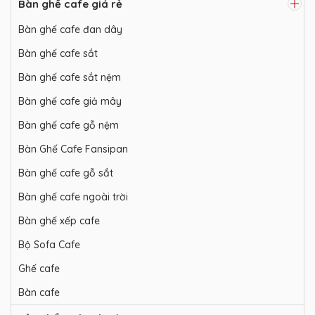
Bàn ghế cafe giá rẻ
Bàn ghế cafe đan dây
Bàn ghế cafe sắt
Bàn ghế cafe sắt nệm
Bàn ghế cafe giả mây
Bàn ghế cafe gỗ nệm
Bàn Ghế Cafe Fansipan
Bàn ghế cafe gỗ sắt
Bàn ghế cafe ngoài trời
Bàn ghế xếp cafe
Bộ Sofa Cafe
Ghế cafe
Bàn cafe