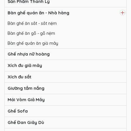
Sản Phẩm Thanh Lý
Bàn ghế quán ăn - Nhà hàng
Bàn ghế ăn sắt - sắt nệm
Bàn ghế ăn gỗ - gỗ nệm
Bàn ghế quán ăn giả mây
Ghế nhựa nữ hoàng
Xích đu giả mây
Xích đu sắt
Giường tắm nắng
Mái Vòm Giả Mây
Ghế Sofa
Ghế Đan Giây Dù