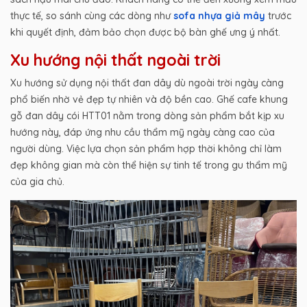
thực tế, so sánh cùng các dòng như
sofa nhựa giả mây
trước
khi quyết định, đảm bảo chọn được bộ bàn ghế ưng ý nhất.
Xu hướng nội thất ngoài trời
Xu hướng sử dụng nội thất đan dây dù ngoài trời ngày càng
phổ biến nhờ vẻ đẹp tự nhiên và độ bền cao. Ghế cafe khung
gỗ đan dây cói HTT01 nằm trong dòng sản phẩm bắt kịp xu
hướng này, đáp ứng nhu cầu thẩm mỹ ngày càng cao của
người dùng. Việc lựa chọn sản phẩm hợp thời không chỉ làm
đẹp không gian mà còn thể hiện sự tinh tế trong gu thẩm mỹ
của gia chủ.