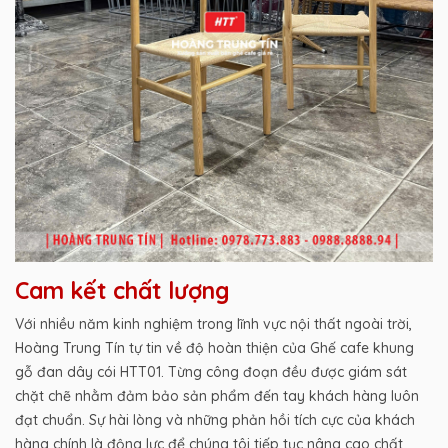
Cam kết chất lượng
Với nhiều năm kinh nghiệm trong lĩnh vực nội thất ngoài trời,
Hoàng Trung Tín tự tin về độ hoàn thiện của Ghế cafe khung
gỗ đan dây cói HTT01. Từng công đoạn đều được giám sát
chặt chẽ nhằm đảm bảo sản phẩm đến tay khách hàng luôn
đạt chuẩn. Sự hài lòng và những phản hồi tích cực của khách
hàng chính là động lực để chúng tôi tiếp tục nâng cao chất