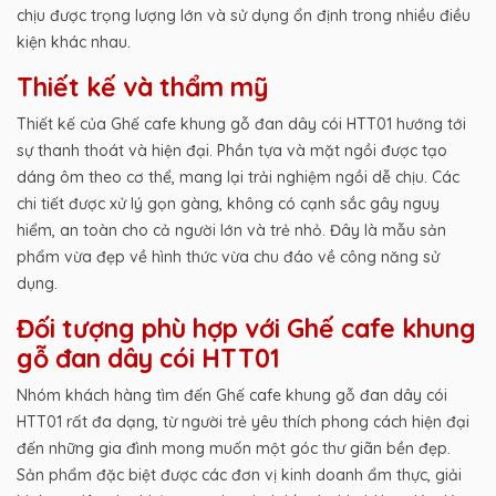
chịu được trọng lượng lớn và sử dụng ổn định trong nhiều điều
kiện khác nhau.
Thiết kế và thẩm mỹ
Thiết kế của Ghế cafe khung gỗ đan dây cói HTT01 hướng tới
sự thanh thoát và hiện đại. Phần tựa và mặt ngồi được tạo
dáng ôm theo cơ thể, mang lại trải nghiệm ngồi dễ chịu. Các
chi tiết được xử lý gọn gàng, không có cạnh sắc gây nguy
hiểm, an toàn cho cả người lớn và trẻ nhỏ. Đây là mẫu sản
phẩm vừa đẹp về hình thức vừa chu đáo về công năng sử
dụng.
Đối tượng phù hợp với Ghế cafe khung
gỗ đan dây cói HTT01
Nhóm khách hàng tìm đến Ghế cafe khung gỗ đan dây cói
HTT01 rất đa dạng, từ người trẻ yêu thích phong cách hiện đại
đến những gia đình mong muốn một góc thư giãn bền đẹp.
Sản phẩm đặc biệt được các đơn vị kinh doanh ẩm thực, giải