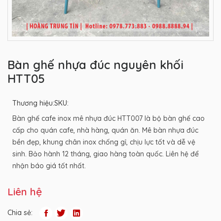
Bàn ghế nhựa đúc nguyên khối
HTT05
Thương hiệu:
SKU:
Bàn ghế cafe inox mê nhựa đúc HTT007 là bộ bàn ghế cao
cấp cho quán cafe, nhà hàng, quán ăn. Mê bàn nhựa đúc
bền đẹp, khung chân inox chống gỉ, chịu lực tốt và dễ vệ
sinh. Bảo hành 12 tháng, giao hàng toàn quốc. Liên hệ để
nhận báo giá tốt nhất.
Liên hệ
Chia sẻ: