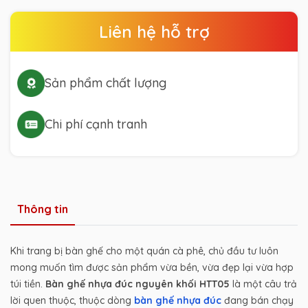
Liên hệ hỗ trợ
Sản phẩm chất lượng
Chi phí cạnh tranh
Thông tin
Khi trang bị bàn ghế cho một quán cà phê, chủ đầu tư luôn
mong muốn tìm được sản phẩm vừa bền, vừa đẹp lại vừa hợp
túi tiền.
Bàn ghế nhựa đúc nguyên khối HTT05
là một câu trả
lời quen thuộc, thuộc dòng
bàn ghế nhựa đúc
đang bán chạy