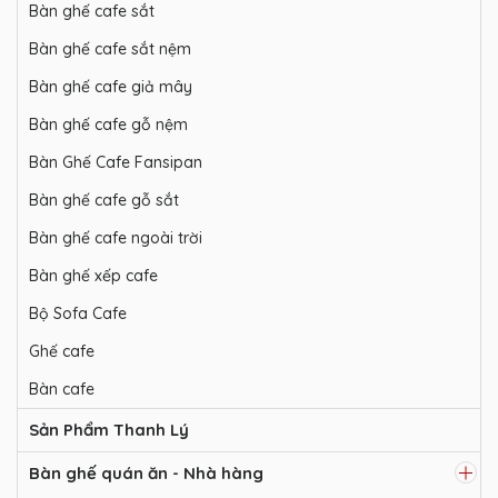
Bàn ghế cafe sắt
Bàn ghế cafe sắt nệm
Bàn ghế cafe giả mây
Bàn ghế cafe gỗ nệm
Bàn Ghế Cafe Fansipan
Bàn ghế cafe gỗ sắt
Bàn ghế cafe ngoài trời
Bàn ghế xếp cafe
Bộ Sofa Cafe
Ghế cafe
Bàn cafe
Sản Phẩm Thanh Lý
Bàn ghế quán ăn - Nhà hàng