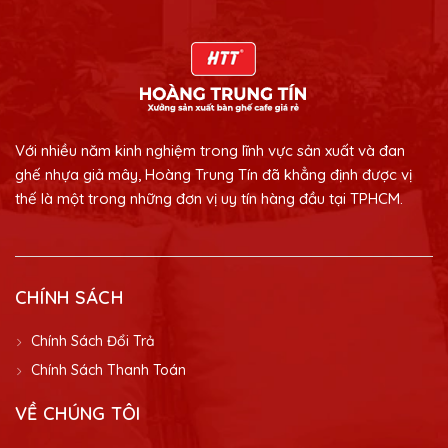
Với nhiều năm kinh nghiệm trong lĩnh vực sản xuất và đan
ghế nhựa giả mây, Hoàng Trung Tín đã khẳng định được vị
thế là một trong những đơn vị uy tín hàng đầu tại TPHCM.
CHÍNH SÁCH
Chính Sách Đổi Trả
Chính Sách Thanh Toán
VỀ CHÚNG TÔI