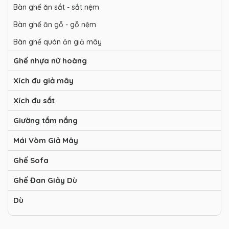
Bàn ghế ăn sắt - sắt nệm
Bàn ghế ăn gỗ - gỗ nệm
Bàn ghế quán ăn giả mây
Ghế nhựa nữ hoàng
Xích đu giả mây
Xích đu sắt
Giường tắm nắng
Mái Vòm Giả Mây
Ghế Sofa
Ghế Đan Giây Dù
Dù