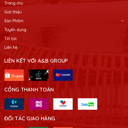
Trang chủ
Giới thiệu
Sản Phẩm
Tuyển dụng
Tin tức
Liên hệ
LIÊN KẾT VỚI A&B GROUP
CỔNG THANH TOÁN
ĐỐI TÁC GIAO HÀNG