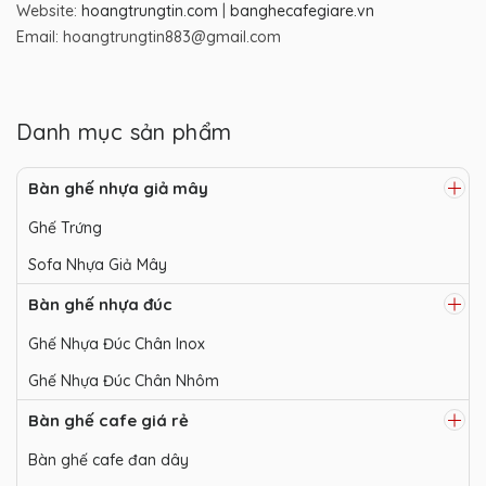
Website:
hoangtrungtin.com
|
banghecafegiare.vn
Email: hoangtrungtin883@gmail.com
Danh mục sản phẩm
Bàn ghế nhựa giả mây
Ghế Trứng
Sofa Nhựa Giả Mây
Bàn ghế nhựa đúc
Ghế Nhựa Đúc Chân Inox
Ghế Nhựa Đúc Chân Nhôm
Bàn ghế cafe giá rẻ
Bàn ghế cafe đan dây