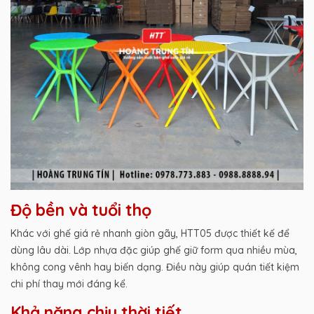
Độ bền và tuổi thọ
Khác với ghế giá rẻ nhanh giòn gãy, HTT05 được thiết kế để
dùng lâu dài. Lớp nhựa đặc giúp ghế giữ form qua nhiều mùa,
không cong vênh hay biến dạng. Điều này giúp quán tiết kiệm
chi phí thay mới đáng kể.
Khả năng chịu thời tiết