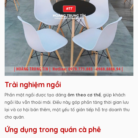
Trải nghiệm ngồi
Phần mặt ngồi được tạo dáng
ôm theo cơ thể
, giúp khách
ngồi lâu vẫn thoải mái. Điều này góp phần tăng thời gian lưu
lại và cơ hội bán thêm, một yếu tố gián tiếp hỗ trợ doanh thu
cho quán.
Ứng dụng trong quán cà phê