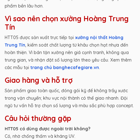
phẩm bền lâu hơn.
Vì sao nên chọn xưởng Hoàng Trung
Tín
HTT05 được sản xuất trực tiếp tại
xưởng nội thất Hoàng
Trung Tín
, kiểm soát chất lượng từ khâu chọn hạt nhựa đến
hoàn thiện. Vì bán tận xưởng nên giá cạnh tranh, không qua
trung gian, và nhận đặt số lượng lớn theo yêu cầu. Xem thêm
các mẫu tại
trang chủ banghecafegiare.vn
.
Giao hàng và hỗ trợ
Sản phẩm giao toàn quốc, đóng gói kỹ để không trầy xước
trong vận chuyển; khu vực nội thành có thể giao nhanh. Đội
ngũ tư vấn hỗ trợ chọn số lượng và màu sắc phù hợp concept.
Câu hỏi thường gặp
HTT05 có dùng được ngoài trời không?
Có, nhờ chống thấm và kháng UV.