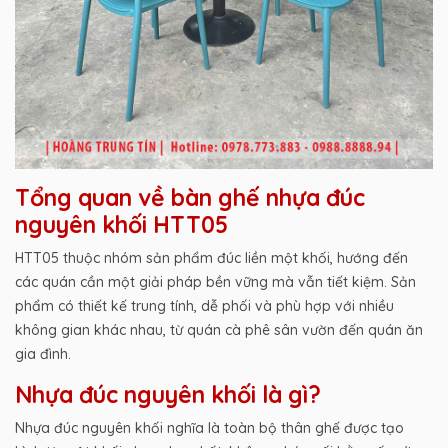
Tổng quan về bàn ghế nhựa đúc
nguyên khối HTT05
HTT05 thuộc nhóm sản phẩm đúc liền một khối, hướng đến
các quán cần một giải pháp bền vững mà vẫn tiết kiệm. Sản
phẩm có thiết kế trung tính, dễ phối và phù hợp với nhiều
không gian khác nhau, từ quán cà phê sân vườn đến quán ăn
gia đình.
Nhựa đúc nguyên khối là gì?
Nhựa đúc nguyên khối nghĩa là toàn bộ thân ghế được tạo