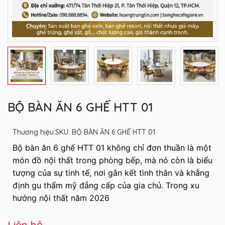
BỘ BÀN ĂN 6 GHẾ HTT 01
Thương hiệu:
SKU: BỘ BÀN ĂN 6 GHẾ HTT 01
Bộ bàn ăn 6 ghế
HTT 01 không chỉ đơn thuần là một
món đồ nội thất trong phòng bếp, mà nó còn là biểu
tượng của sự tinh tế, nơi gắn kết tình thân và khẳng
định gu thẩm mỹ đẳng cấp của gia chủ. Trong xu
hướng nội thất năm 2026
Liên hệ