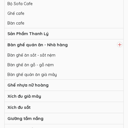
Bộ Sofa Cafe
Ghế cafe
Bàn cafe
Sản Phẩm Thanh Lý
Bàn ghế quán ăn - Nhà hàng
Bàn ghế ăn sắt - sắt nệm
Bàn ghế ăn gỗ - gỗ nệm
Bàn ghế quán ăn giả mây
Ghế nhựa nữ hoàng
Xích đu giả mây
Xích đu sắt
Giường tắm nắng