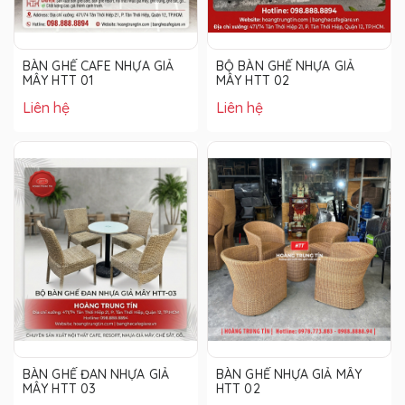
BÀN GHẾ CAFE NHỰA GIẢ
BỘ BÀN GHẾ NHỰA GIẢ
MÂY HTT 01
MÂY HTT 02
Liên hệ
Liên hệ
BÀN GHẾ ĐAN NHỰA GIẢ
BÀN GHẾ NHỰA GIẢ MÂY
MÂY HTT 03
HTT 02