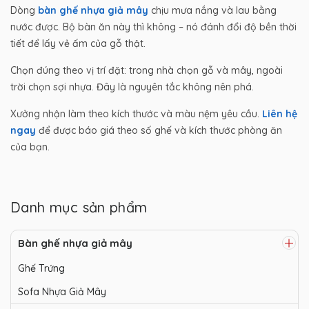
Dòng
bàn ghế nhựa giả mây
chịu mưa nắng và lau bằng
nước được. Bộ bàn ăn này thì không – nó đánh đổi độ bền thời
tiết để lấy vẻ ấm của gỗ thật.
Chọn đúng theo vị trí đặt: trong nhà chọn gỗ và mây, ngoài
trời chọn sợi nhựa. Đây là nguyên tắc không nên phá.
Xưởng nhận làm theo kích thước và màu nệm yêu cầu.
Liên hệ
ngay
để được báo giá theo số ghế và kích thước phòng ăn
của bạn.
Danh mục sản phẩm
Bàn ghế nhựa giả mây
Ghế Trứng
Sofa Nhựa Giả Mây