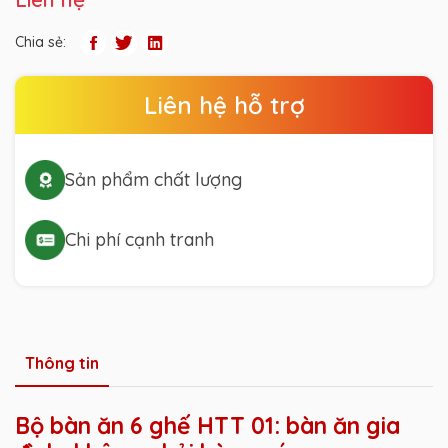
Chia sẻ:
Liên hệ hỗ trợ
Sản phẩm chất lượng
Chi phí cạnh tranh
Thông tin
Bộ bàn ăn 6 ghế HTT 01: bàn ăn gia