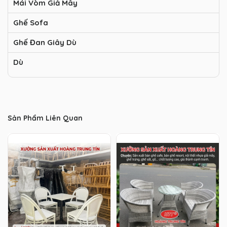
Mái Vòm Giả Mây
Ghế Sofa
Ghế Đan Giây Dù
Dù
Sản Phẩm Liên Quan