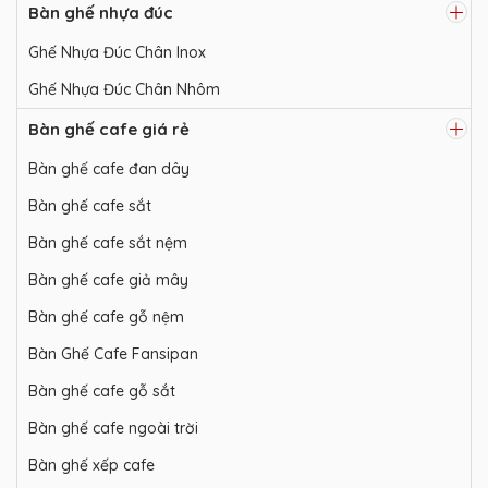
Bàn ghế nhựa đúc
Ghế Nhựa Đúc Chân Inox
Ghế Nhựa Đúc Chân Nhôm
Bàn ghế cafe giá rẻ
Bàn ghế cafe đan dây
Bàn ghế cafe sắt
Bàn ghế cafe sắt nệm
Bàn ghế cafe giả mây
Bàn ghế cafe gỗ nệm
Bàn Ghế Cafe Fansipan
Bàn ghế cafe gỗ sắt
Bàn ghế cafe ngoài trời
Bàn ghế xếp cafe