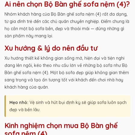
Ai nên chọn Bộ Bàn ghế sofa nệm (4)?
Nhóm khách hàng của Bộ Bàn ghế sofa nệm (4) rất đa dạng,
từ gia đình trẻ đến các chủ quán chuyên nghiệp. Điểm chung là
họ cần một bộ sofa bền, đẹp và thoải mái — đúng những gì
sản phẩm này mang lại.
Xu hướng & lý do nên đầu tư
Xu hướng thiết kế không gian sống mở, hiện đại và tiện nghi
đang lên ngôi, kéo theo nhu cầu lớn về những bộ sofa như Bộ
Bàn ghế sofa nệm (4). Một bộ sofa đẹp giúp không gian thêm
sang trọng và tạo ấn tượng tốt với khách đến chơi nhà hay
khách hàng của quán.
Mẹo nhỏ:
Vệ sinh và hút bụi định kỳ sẽ giúp sofa luôn sạch
đẹp và bền lâu.
Kinh nghiệm chọn mua Bộ Bàn ghế
sofa nệm (4)