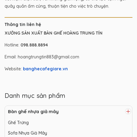
quây quần ấm cúng, thuận tiện cho việc trò chuyện.
Thông tin liên hệ
XƯỞNG SẢN XUẤT BÀN GHẾ HOÀNG TRUNG TÍN
Hotline:
098.888.8894
Email: hoangtrungtin883@gmail.com
Website:
banghecafegiare.vn
Danh mục sản phẩm
Bàn ghế nhựa giả mây
Ghế Trứng
Sofa Nhựa Giả Mây