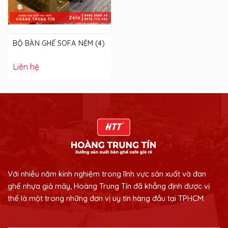
BỘ BÀN GHẾ SOFA NỆM (4)
Liên hệ
Với nhiều năm kinh nghiệm trong lĩnh vực sản xuất và đan
ghế nhựa giả mây, Hoàng Trung Tín đã khẳng định được vị
thế là một trong những đơn vị uy tín hàng đầu tại TPHCM.