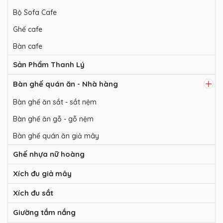
Bộ Sofa Cafe
Ghế cafe
Bàn cafe
Sản Phẩm Thanh Lý
Bàn ghế quán ăn - Nhà hàng
Bàn ghế ăn sắt - sắt nệm
Bàn ghế ăn gỗ - gỗ nệm
Bàn ghế quán ăn giả mây
Ghế nhựa nữ hoàng
Xích đu giả mây
Xích đu sắt
Giường tắm nắng