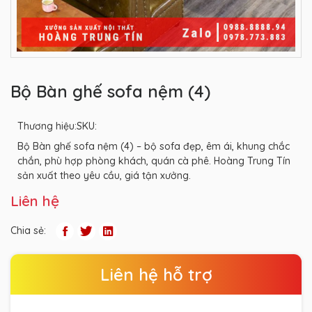
Bộ Bàn ghế sofa nệm (4)
Thương hiệu:
SKU:
Bộ Bàn ghế sofa nệm (4) – bộ sofa đẹp, êm ái, khung chắc
chắn, phù hợp phòng khách, quán cà phê. Hoàng Trung Tín
sản xuất theo yêu cầu, giá tận xưởng.
Liên hệ
Chia sẻ:
Liên hệ hỗ trợ