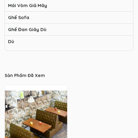
Mái Vòm Giả Mây
Ghế Sofa
Ghế Đan Giây Dù
Dù
Sản Phẩm Đã Xem