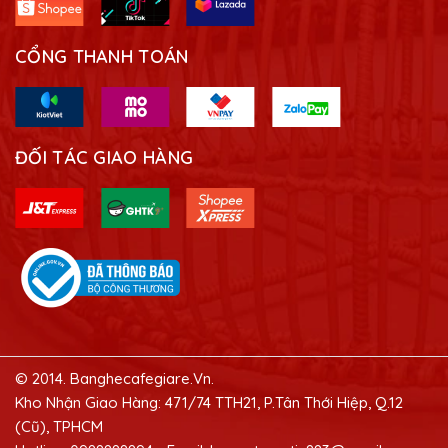
CỔNG THANH TOÁN
ĐỐI TÁC GIAO HÀNG
© 2014. Banghecafegiare.Vn.
Kho Nhận Giao Hàng: 471/74 TTH21, P.Tân Thới Hiệp, Q.12
(Cũ), TPHCM