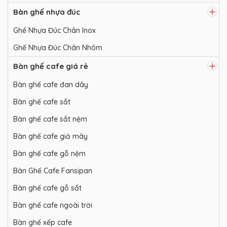
Bàn ghế nhựa đúc
Ghế Nhựa Đúc Chân Inox
Ghế Nhựa Đúc Chân Nhôm
Bàn ghế cafe giá rẻ
Bàn ghế cafe đan dây
Bàn ghế cafe sắt
Bàn ghế cafe sắt nệm
Bàn ghế cafe giả mây
Bàn ghế cafe gỗ nệm
Bàn Ghế Cafe Fansipan
Bàn ghế cafe gỗ sắt
Bàn ghế cafe ngoài trời
Bàn ghế xếp cafe