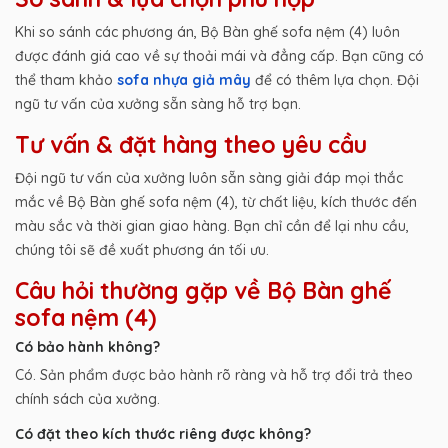
Khi so sánh các phương án, Bộ Bàn ghế sofa nệm (4) luôn
được đánh giá cao về sự thoải mái và đẳng cấp. Bạn cũng có
thể tham khảo
sofa nhựa giả mây
để có thêm lựa chọn. Đội
ngũ tư vấn của xưởng sẵn sàng hỗ trợ bạn.
Tư vấn & đặt hàng theo yêu cầu
Đội ngũ tư vấn của xưởng luôn sẵn sàng giải đáp mọi thắc
mắc về Bộ Bàn ghế sofa nệm (4), từ chất liệu, kích thước đến
màu sắc và thời gian giao hàng. Bạn chỉ cần để lại nhu cầu,
chúng tôi sẽ đề xuất phương án tối ưu.
Câu hỏi thường gặp về Bộ Bàn ghế
sofa nệm (4)
Có bảo hành không?
Có. Sản phẩm được bảo hành rõ ràng và hỗ trợ đổi trả theo
chính sách của xưởng.
Có đặt theo kích thước riêng được không?