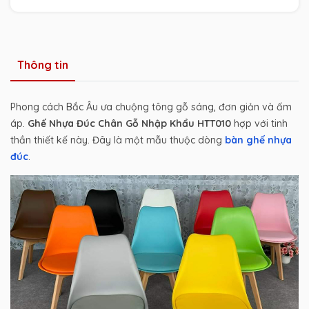
Thông tin
Phong cách Bắc Âu ưa chuộng tông gỗ sáng, đơn giản và ấm
áp.
Ghế Nhựa Đúc Chân Gỗ Nhập Khẩu HTT010
hợp với tinh
thần thiết kế này. Đây là một mẫu thuộc dòng
bàn ghế nhựa
đúc
.