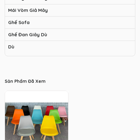
Mái Vòm Giả Mây
Ghế Sofa
Ghế Đan Giây Dù
Dù
Sản Phẩm Đã Xem