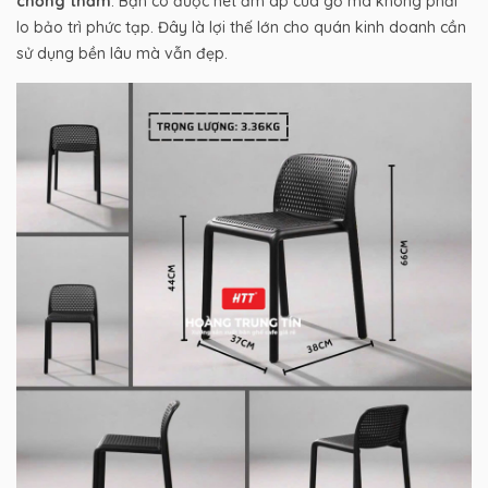
chống thấm
. Bạn có được nét ấm áp của gỗ mà không phải
lo bảo trì phức tạp. Đây là lợi thế lớn cho quán kinh doanh cần
sử dụng bền lâu mà vẫn đẹp.