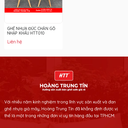
GHẾ NHỰA ĐÚC CHÂN GỖ
NHẬP KHẨU HTT010
Liên hệ
Với nhiều năm kinh nghiệm trong lĩnh vực sản xuất và đan
ghế nhựa giả mây, Hoàng Trung Tín đã khẳng định được vị
thế là một trong những đơn vị uy tín hàng đầu tại TPHCM.