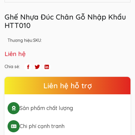
Ghế Nhựa Đúc Chân Gỗ Nhập Khẩu
HTT010
Thương hiệu:
SKU:
Liên hệ
Chia sẻ:
Liên hệ hỗ trợ
Sản phẩm chất lượng
Chi phí cạnh tranh