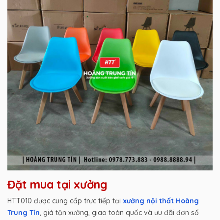
Đặt mua tại xưởng
HTT010 được cung cấp trực tiếp tại
xưởng nội thất Hoàng
Trung Tín
, giá tận xưởng, giao toàn quốc và ưu đãi đơn số