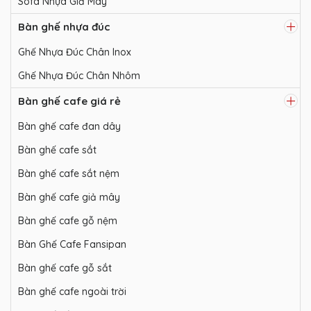
Sofa Nhựa Giả Mây
Bàn ghế nhựa đúc
Ghế Nhựa Đúc Chân Inox
Ghế Nhựa Đúc Chân Nhôm
Bàn ghế cafe giá rẻ
Bàn ghế cafe đan dây
Bàn ghế cafe sắt
Bàn ghế cafe sắt nệm
Bàn ghế cafe giả mây
Bàn ghế cafe gỗ nệm
Bàn Ghế Cafe Fansipan
Bàn ghế cafe gỗ sắt
Bàn ghế cafe ngoài trời