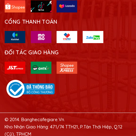
CỔNG THANH TOÁN
ĐỐI TÁC GIAO HÀNG
© 2014. Banghecafegiare.Vn.
Kho Nhận Giao Hàng: 471/74 TTH21, P.Tân Thới Hiệp, Q.12
(Cũ), TPHCM