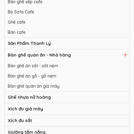
Bàn ghế xếp cafe
Bộ Sofa Cafe
Ghế cafe
Bàn cafe
Sản Phẩm Thanh Lý
Bàn ghế quán ăn - Nhà hàng
Bàn ghế ăn sắt - sắt nệm
Bàn ghế ăn gỗ - gỗ nệm
Bàn ghế quán ăn giả mây
Ghế nhựa nữ hoàng
Xích đu giả mây
Xích đu sắt
Giường tắm nắng