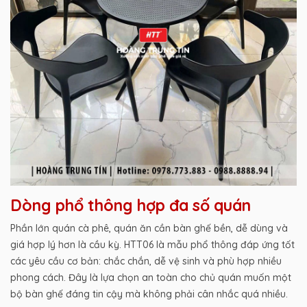
Dòng phổ thông hợp đa số quán
Phần lớn quán cà phê, quán ăn cần bàn ghế bền, dễ dùng và
giá hợp lý hơn là cầu kỳ. HTT06 là mẫu phổ thông đáp ứng tốt
các yêu cầu cơ bản: chắc chắn, dễ vệ sinh và phù hợp nhiều
phong cách. Đây là lựa chọn an toàn cho chủ quán muốn một
bộ bàn ghế đáng tin cậy mà không phải cân nhắc quá nhiều.