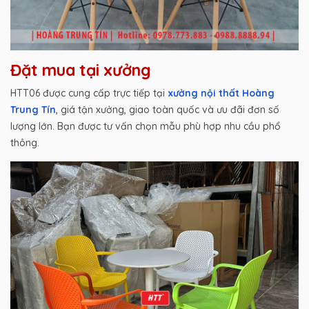
Đặt mua tại xưởng
HTT06 được cung cấp trực tiếp tại
xưởng nội thất Hoàng
Trung Tín
, giá tận xưởng, giao toàn quốc và ưu đãi đơn số
lượng lớn. Bạn được tư vấn chọn mẫu phù hợp nhu cầu phổ
thông.