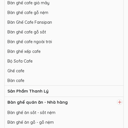
Bàn ghế cafe giả mây
Bàn ghế cafe gỗ nệm
Bàn Ghế Cafe Fansipan
Bàn ghế cafe gỗ sắt
Bàn ghế cafe ngoài trời
Bàn ghế xếp cafe
Bộ Sofa Cafe
Ghế cafe
Bàn cafe
Sản Phẩm Thanh Lý
Bàn ghế quán ăn - Nhà hàng
Bàn ghế ăn sắt - sắt nệm
Bàn ghế ăn gỗ - gỗ nệm