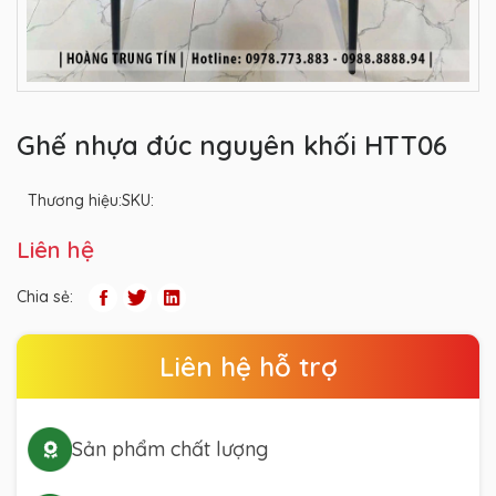
Ghế nhựa đúc nguyên khối HTT06
Thương hiệu:
SKU:
Liên hệ
Chia sẻ:
Liên hệ hỗ trợ
Sản phẩm chất lượng