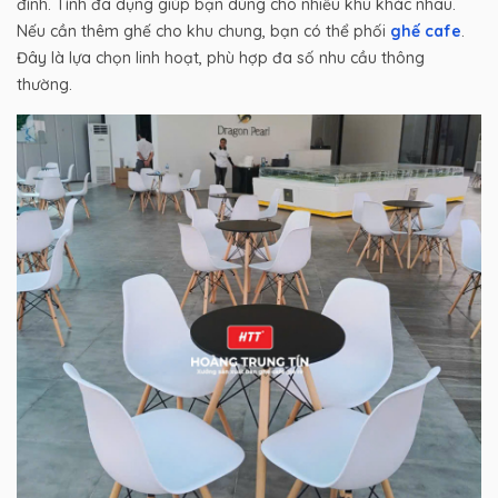
đình. Tính đa dụng giúp bạn dùng cho nhiều khu khác nhau.
Nếu cần thêm ghế cho khu chung, bạn có thể phối
ghế cafe
.
Đây là lựa chọn linh hoạt, phù hợp đa số nhu cầu thông
thường.