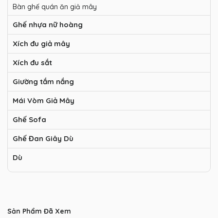
Bàn ghế quán ăn giả mây
Ghế nhựa nữ hoàng
Xích đu giả mây
Xích đu sắt
Giường tắm nắng
Mái Vòm Giả Mây
Ghế Sofa
Ghế Đan Giây Dù
Dù
Sản Phẩm Đã Xem