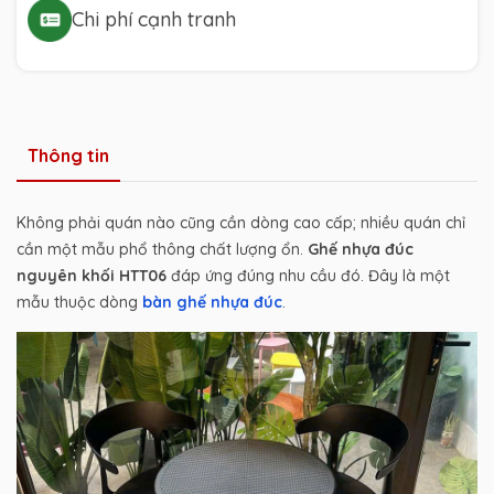
Chi phí cạnh tranh
Thông tin
Không phải quán nào cũng cần dòng cao cấp; nhiều quán chỉ
cần một mẫu phổ thông chất lượng ổn.
Ghế nhựa đúc
nguyên khối HTT06
đáp ứng đúng nhu cầu đó. Đây là một
mẫu thuộc dòng
bàn ghế nhựa đúc
.