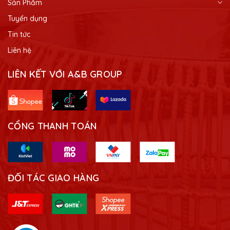
Sản Phẩm
Tuyển dụng
Tin tức
Liên hệ
LIÊN KẾT VỚI A&B GROUP
CỔNG THANH TOÁN
ĐỐI TÁC GIAO HÀNG