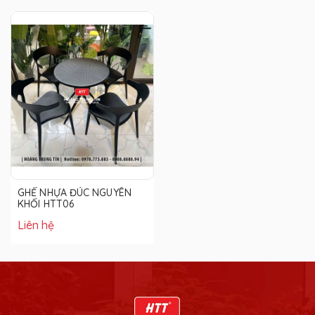
GHẾ NHỰA ĐÚC NGUYÊN
KHỐI HTT06
Liên hệ