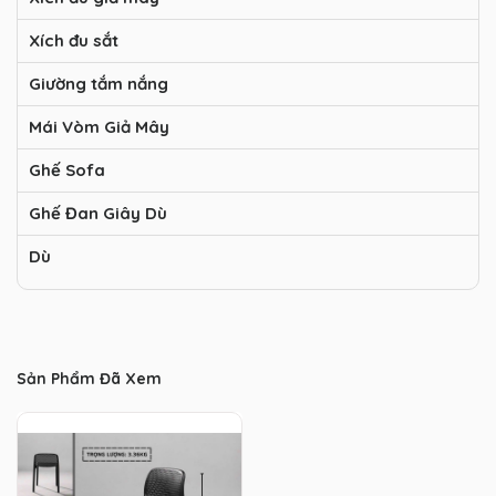
Xích đu sắt
Giường tắm nắng
Mái Vòm Giả Mây
Ghế Sofa
Ghế Đan Giây Dù
Dù
Sản Phẩm Đã Xem