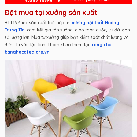
Đặt mua tại xưởng sản xuất
HTT16 được sản xuất trực tiếp tại
xưởng nội thất Hoàng
Trung Tín
, cam kết giá tận xưởng, giao toàn quốc, ưu đãi đơn
số lượng lớn. Mua từ xưởng giúp bạn kiểm soát chất lượng và
được tư vấn tận tình. Tham khảo thêm tại
trang chủ
banghecafegiare.vn
.