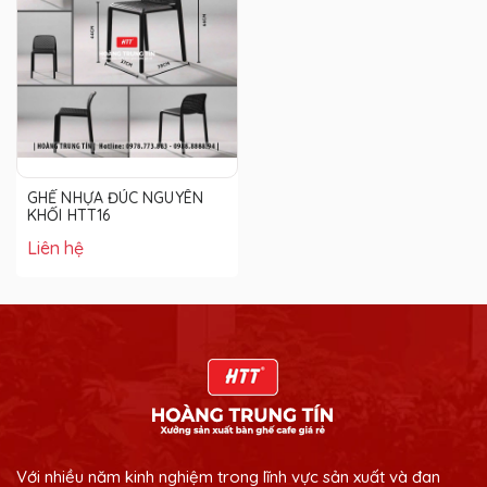
GHẾ NHỰA ĐÚC NGUYÊN
KHỐI HTT16
Liên hệ
Với nhiều năm kinh nghiệm trong lĩnh vực sản xuất và đan