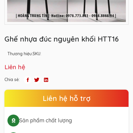
Ghế nhựa đúc nguyên khối HTT16
Thương hiệu:
SKU:
Liên hệ
Chia sẻ:
Liên hệ hỗ trợ
Sản phẩm chất lượng