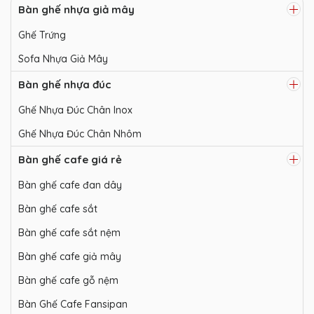
Bàn ghế nhựa giả mây
Ghế Trứng
Sofa Nhựa Giả Mây
Bàn ghế nhựa đúc
Ghế Nhựa Đúc Chân Inox
Ghế Nhựa Đúc Chân Nhôm
Bàn ghế cafe giá rẻ
Bàn ghế cafe đan dây
Bàn ghế cafe sắt
Bàn ghế cafe sắt nệm
Bàn ghế cafe giả mây
Bàn ghế cafe gỗ nệm
Bàn Ghế Cafe Fansipan