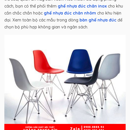
cách, bạn có thể phối thêm
ghế nhựa đúc chân inox
cho khu
cần chắc chắn hoặc
ghế nhựa đúc chân nhôm
cho khu hiện
đại. Xem toàn bộ các mẫu trong dòng
bàn ghế nhựa đúc
để
chọn bộ phù hợp không gian và ngân sách.