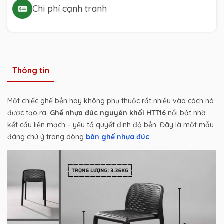
Chi phí cạnh tranh
Thông tin
Một chiếc ghế bền hay không phụ thuộc rất nhiều vào cách nó
được tạo ra.
Ghế nhựa đúc nguyên khối HTT16
nổi bật nhờ
kết cấu liền mạch – yếu tố quyết định độ bền. Đây là một mẫu
đáng chú ý trong dòng
bàn ghế nhựa đúc
.