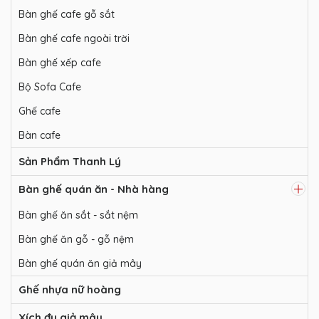
Bàn ghế cafe gỗ sắt
Bàn ghế cafe ngoài trời
Bàn ghế xếp cafe
Bộ Sofa Cafe
Ghế cafe
Bàn cafe
Sản Phẩm Thanh Lý
Bàn ghế quán ăn - Nhà hàng
Bàn ghế ăn sắt - sắt nệm
Bàn ghế ăn gỗ - gỗ nệm
Bàn ghế quán ăn giả mây
Ghế nhựa nữ hoàng
Xích đu giả mây