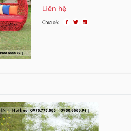
Liên hệ
Chia sẻ: