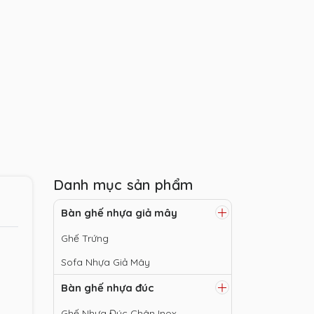
Danh mục sản phẩm
Bàn ghế nhựa giả mây
Ghế Trứng
Sofa Nhựa Giả Mây
Bàn ghế nhựa đúc
Ghế Nhựa Đúc Chân Inox