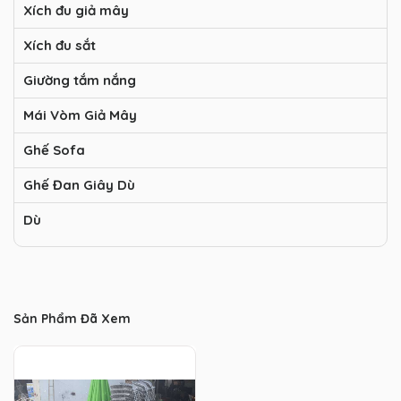
Xích đu giả mây
Xích đu sắt
Giường tắm nắng
Mái Vòm Giả Mây
Ghế Sofa
Ghế Đan Giây Dù
Dù
Sản Phẩm Đã Xem