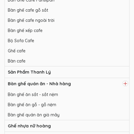
Bàn Ghế Cafe Fansipan
Bàn ghế cafe gỗ sắt
Bàn ghế cafe ngoài trời
Bàn ghế xếp cafe
Bộ Sofa Cafe
Ghế cafe
Bàn cafe
Sản Phẩm Thanh Lý
Bàn ghế quán ăn - Nhà hàng
Bàn ghế ăn sắt - sắt nệm
Bàn ghế ăn gỗ - gỗ nệm
Bàn ghế quán ăn giả mây
Ghế nhựa nữ hoàng