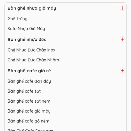
Bàn ghế nhựa giả mây
Ghế Trứng
Sofa Nhựa Giả Mây
Bàn ghế nhựa đúc
Ghế Nhựa Đúc Chân Inox
Ghế Nhựa Đúc Chân Nhôm
Bàn ghế cafe giá rẻ
Bàn ghế cafe đan dây
Bàn ghế cafe sắt
Bàn ghế cafe sắt nệm
Bàn ghế cafe giả mây
Bàn ghế cafe gỗ nệm