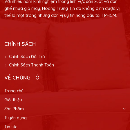
Với nhiều năm kinh nghiệm trong lĩnh vực sản xuất và đan
ghế nhựa giả mây, Hoàng Trung Tín đã khẳng định được vị
thế là một trong những đơn vị uy tín hàng đầu tại TPHCM.
CHÍNH SÁCH
Chính Sách Đổi Trả
Chính Sách Thanh Toán
VỀ CHÚNG TÔI
Trang chủ
Giới thiệu
Sản Phẩm
Tuyển dụng
Tin tức