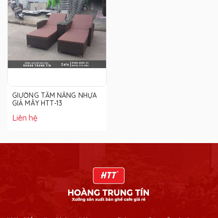
GIƯỜNG TẮM NẮNG NHỰA
GIẢ MÂY HTT-13
Liên hệ