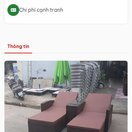
Chi phí cạnh tranh
Thông tin