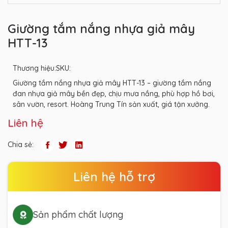
Giường tắm nắng nhựa giả mây
HTT-13
Thương hiệu:
SKU:
Giường tắm nắng nhựa giả mây HTT-13 – giường tắm nắng
đan nhựa giả mây bền đẹp, chịu mưa nắng, phù hợp hồ bơi,
sân vườn, resort. Hoàng Trung Tín sản xuất, giá tận xưởng.
Liên hệ
Chia sẻ:
Liên hệ hỗ trợ
Sản phẩm chất lượng