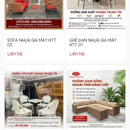
SOFA NHỰA GIẢ MÂY HTT
GHẾ ĐAN NHỰA GIẢ MÂY
03
HTT 01
Liên hệ
Liên hệ