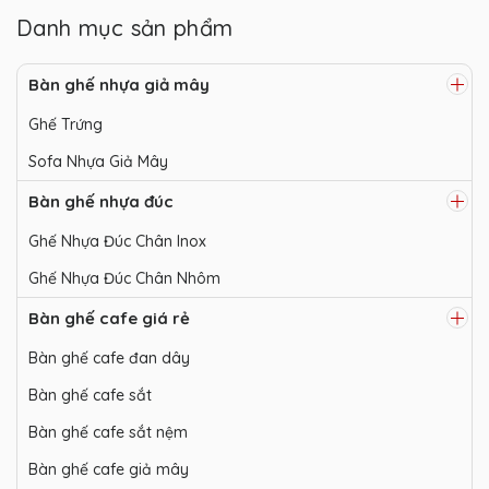
Danh mục sản phẩm
Bàn ghế nhựa giả mây
Ghế Trứng
Sofa Nhựa Giả Mây
Bàn ghế nhựa đúc
Ghế Nhựa Đúc Chân Inox
Ghế Nhựa Đúc Chân Nhôm
Bàn ghế cafe giá rẻ
Bàn ghế cafe đan dây
Bàn ghế cafe sắt
Bàn ghế cafe sắt nệm
Bàn ghế cafe giả mây