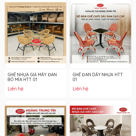
GHẾ NHỰA GIẢ MÂY ĐAN
GHẾ ĐAN DÂY NHỰA HTT
BÓ MÍA HTT 01
01
Liên hệ
Liên hệ