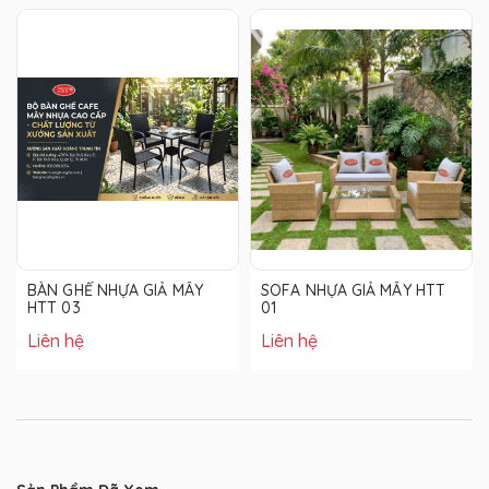
BÀN GHẾ NHỰA GIẢ MÂY
SOFA NHỰA GIẢ MÂY HTT
HTT 03
01
Liên hệ
Liên hệ