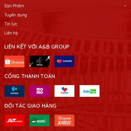
Sản Phẩm
Tuyển dụng
Tin tức
Liên hệ
LIÊN KẾT VỚI A&B GROUP
CỔNG THANH TOÁN
ĐỐI TÁC GIAO HÀNG