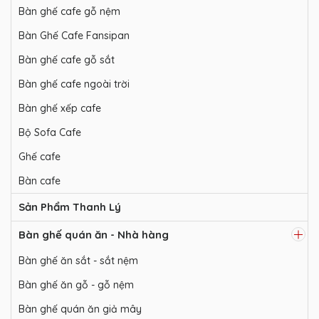
Bàn ghế cafe gỗ nệm
Bàn Ghế Cafe Fansipan
Bàn ghế cafe gỗ sắt
Bàn ghế cafe ngoài trời
Bàn ghế xếp cafe
Bộ Sofa Cafe
Ghế cafe
Bàn cafe
Sản Phẩm Thanh Lý
Bàn ghế quán ăn - Nhà hàng
Bàn ghế ăn sắt - sắt nệm
Bàn ghế ăn gỗ - gỗ nệm
Bàn ghế quán ăn giả mây