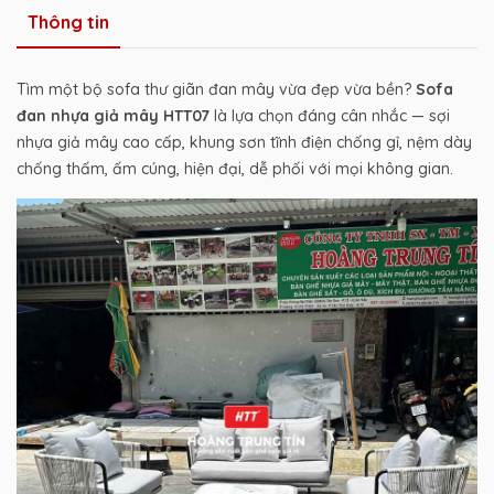
Thông tin
Tìm một bộ sofa thư giãn đan mây vừa đẹp vừa bền?
Sofa
đan nhựa giả mây HTT07
là lựa chọn đáng cân nhắc — sợi
nhựa giả mây cao cấp, khung sơn tĩnh điện chống gỉ, nệm dày
chống thấm, ấm cúng, hiện đại, dễ phối với mọi không gian.