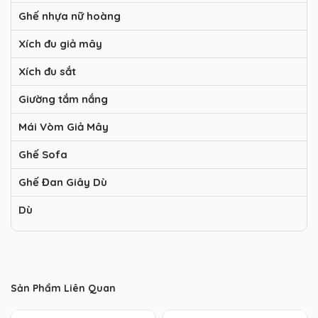
Ghế nhựa nữ hoàng
Xích đu giả mây
Xích đu sắt
Giường tắm nắng
Mái Vòm Giả Mây
Ghế Sofa
Ghế Đan Giây Dù
Dù
Sản Phẩm Liên Quan