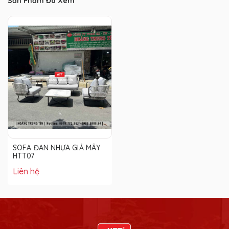
Sản Phẩm Đã Xem
SOFA ĐAN NHỰA GIẢ MÂY
HTT07
Liên hệ