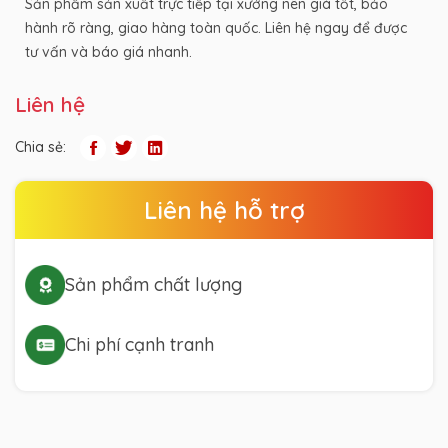
Sản phẩm sản xuất trực tiếp tại xưởng nên giá tốt, bảo
hành rõ ràng, giao hàng toàn quốc. Liên hệ ngay để được
tư vấn và báo giá nhanh.
Liên hệ
Chia sẻ:
Liên hệ hỗ trợ
Sản phẩm chất lượng
Chi phí cạnh tranh