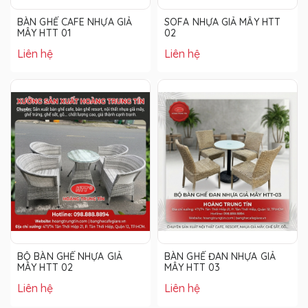
BÀN GHẾ CAFE NHỰA GIẢ
SOFA NHỰA GIẢ MÂY HTT
MÂY HTT 01
02
Liên hệ
Liên hệ
BỘ BÀN GHẾ NHỰA GIẢ
BÀN GHẾ ĐAN NHỰA GIẢ
MÂY HTT 02
MÂY HTT 03
Liên hệ
Liên hệ