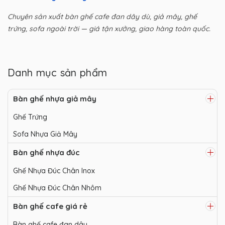
Chuyên sản xuất bàn ghế cafe đan dây dù, giả mây, ghế
trứng, sofa ngoài trời — giá tận xưởng, giao hàng toàn quốc.
Danh mục sản phẩm
Bàn ghế nhựa giả mây
Ghế Trứng
Sofa Nhựa Giả Mây
Bàn ghế nhựa đúc
Ghế Nhựa Đúc Chân Inox
Ghế Nhựa Đúc Chân Nhôm
Bàn ghế cafe giá rẻ
Bàn ghế cafe đan dây