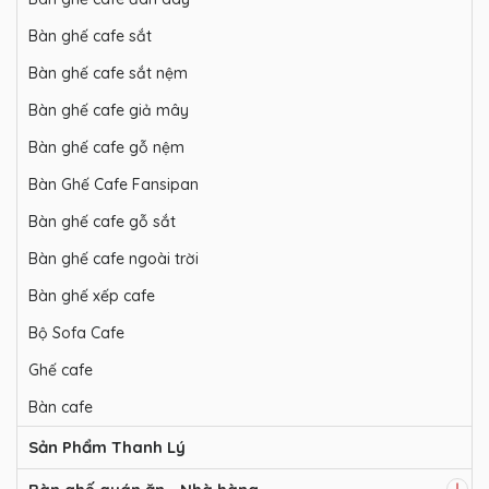
Bàn ghế cafe sắt
Bàn ghế cafe sắt nệm
Bàn ghế cafe giả mây
Bàn ghế cafe gỗ nệm
Bàn Ghế Cafe Fansipan
Bàn ghế cafe gỗ sắt
Bàn ghế cafe ngoài trời
Bàn ghế xếp cafe
Bộ Sofa Cafe
Ghế cafe
Bàn cafe
Sản Phẩm Thanh Lý