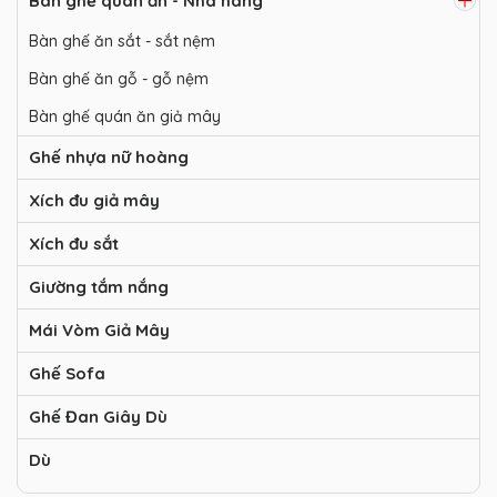
Bàn ghế quán ăn - Nhà hàng
Bàn ghế ăn sắt - sắt nệm
Bàn ghế ăn gỗ - gỗ nệm
Bàn ghế quán ăn giả mây
Ghế nhựa nữ hoàng
Xích đu giả mây
Xích đu sắt
Giường tắm nắng
Mái Vòm Giả Mây
Ghế Sofa
Ghế Đan Giây Dù
Dù