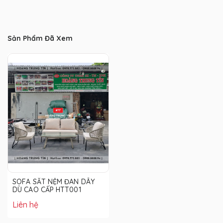
Sản Phẩm Đã Xem
SOFA SẮT NỆM ĐAN DÂY
DÙ CAO CẤP HTT001
Liên hệ