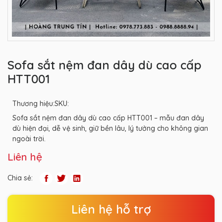
Sofa sắt nệm đan dây dù cao cấp
HTT001
Thương hiệu:
SKU:
Sofa sắt nệm đan dây dù cao cấp HTT001 – mẫu đan dây
dù hiện đại, dễ vệ sinh, giữ bền lâu, lý tưởng cho không gian
ngoài trời.
Liên hệ
Chia sẻ:
Liên hệ hỗ trợ