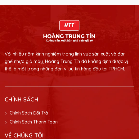
Với nhiều năm kinh nghiệm trong lĩnh vực sản xuất và đan
ghế nhựa giả mây, Hoàng Trung Tín đã khẳng định được vị
thế là một trong những đơn vị uy tín hàng đầu tại TPHCM.
CHÍNH SÁCH
Chính Sách Đổi Trả
Chính Sách Thanh Toán
VỀ CHÚNG TÔI