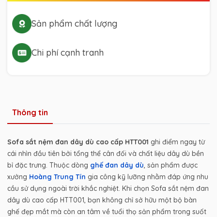
Sản phẩm chất lượng
Chi phí cạnh tranh
Thông tin
Sofa sắt nệm đan dây dù cao cấp HTT001
ghi điểm ngay từ
cái nhìn đầu tiên bởi tổng thể cân đối và chất liệu dây dù bền
bỉ đặc trưng. Thuộc dòng
ghế đan dây dù
, sản phẩm được
xưởng
Hoàng Trung Tín
gia công kỹ lưỡng nhằm đáp ứng nhu
cầu sử dụng ngoài trời khắc nghiệt. Khi chọn Sofa sắt nệm đan
dây dù cao cấp HTT001, bạn không chỉ sở hữu một bộ bàn
ghế đẹp mắt mà còn an tâm về tuổi thọ sản phẩm trong suốt