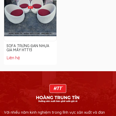
SOFA TRỨNG ĐAN NHỰA
GIẢ MÂY HTT13
Liên hệ
Với nhiều năm kinh nghiệm trong lĩnh vực sản xuất và đan