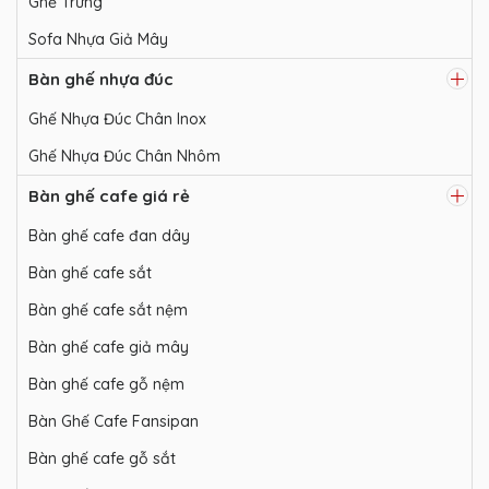
Ghế Trứng
Sofa Nhựa Giả Mây
Bàn ghế nhựa đúc
Ghế Nhựa Đúc Chân Inox
Ghế Nhựa Đúc Chân Nhôm
Bàn ghế cafe giá rẻ
Bàn ghế cafe đan dây
Bàn ghế cafe sắt
Bàn ghế cafe sắt nệm
Bàn ghế cafe giả mây
Bàn ghế cafe gỗ nệm
Bàn Ghế Cafe Fansipan
Bàn ghế cafe gỗ sắt