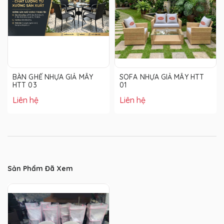
BÀN GHẾ NHỰA GIẢ MÂY
SOFA NHỰA GIẢ MÂY HTT
HTT 03
01
Liên hệ
Liên hệ
Sản Phẩm Đã Xem