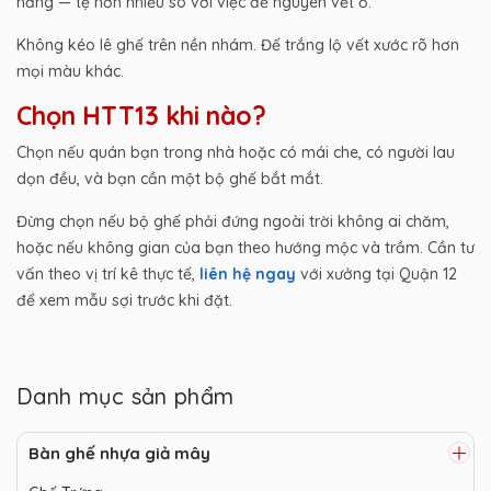
nắng — tệ hơn nhiều so với việc để nguyên vết ố.
Không kéo lê ghế trên nền nhám. Đế trắng lộ vết xước rõ hơn
mọi màu khác.
Chọn HTT13 khi nào?
Chọn nếu quán bạn trong nhà hoặc có mái che, có người lau
dọn đều, và bạn cần một bộ ghế bắt mắt.
Đừng chọn nếu bộ ghế phải đứng ngoài trời không ai chăm,
hoặc nếu không gian của bạn theo hướng mộc và trầm. Cần tư
vấn theo vị trí kê thực tế,
liên hệ ngay
với xưởng tại Quận 12
để xem mẫu sợi trước khi đặt.
Danh mục sản phẩm
Bàn ghế nhựa giả mây