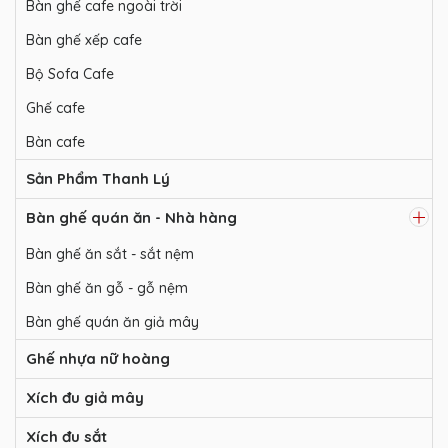
Bàn ghế cafe ngoài trời
Bàn ghế xếp cafe
Bộ Sofa Cafe
Ghế cafe
Bàn cafe
Sản Phẩm Thanh Lý
Bàn ghế quán ăn - Nhà hàng
Bàn ghế ăn sắt - sắt nệm
Bàn ghế ăn gỗ - gỗ nệm
Bàn ghế quán ăn giả mây
Ghế nhựa nữ hoàng
Xích đu giả mây
Xích đu sắt