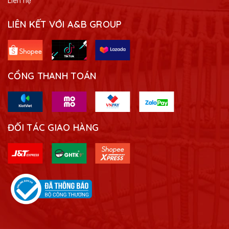
Liên hệ
LIÊN KẾT VỚI A&B GROUP
CỔNG THANH TOÁN
ĐỐI TÁC GIAO HÀNG