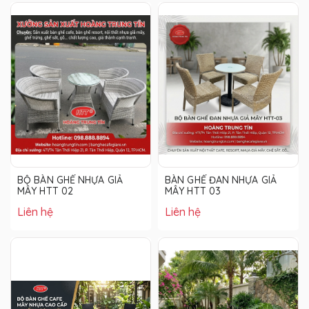
BỘ BÀN GHẾ NHỰA GIẢ
BÀN GHẾ ĐAN NHỰA GIẢ
MÂY HTT 02
MÂY HTT 03
Liên hệ
Liên hệ