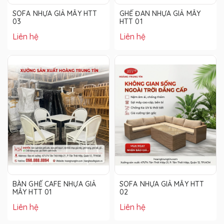
SOFA NHỰA GIẢ MÂY HTT
GHẾ ĐAN NHỰA GIẢ MÂY
03
HTT 01
Liên hệ
Liên hệ
BÀN GHẾ CAFE NHỰA GIẢ
SOFA NHỰA GIẢ MÂY HTT
MÂY HTT 01
02
Liên hệ
Liên hệ