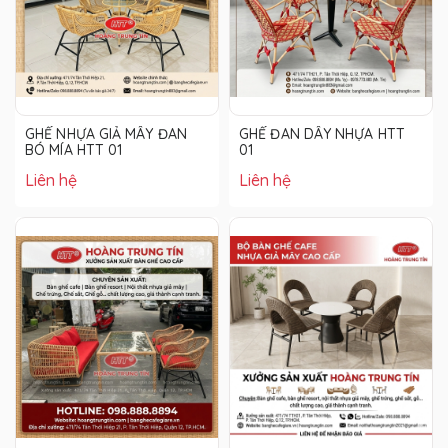
GHẾ NHỰA GIẢ MÂY ĐAN
GHẾ ĐAN DÂY NHỰA HTT
BÓ MÍA HTT 01
01
Liên hệ
Liên hệ