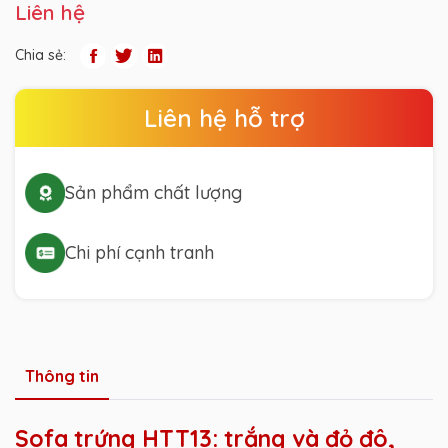
Liên hệ
Chia sẻ:
Liên hệ hỗ trợ
Sản phẩm chất lượng
Chi phí cạnh tranh
Thông tin
Sofa trứng HTT13: trắng và đỏ đô,