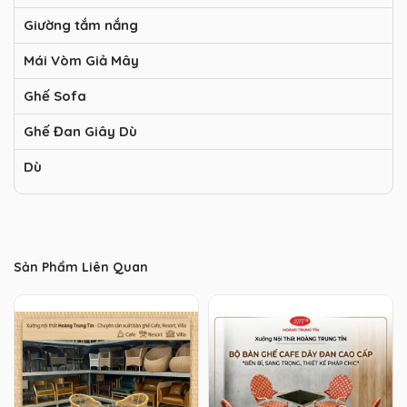
Giường tắm nắng
Mái Vòm Giả Mây
Ghế Sofa
Ghế Đan Giây Dù
Dù
Sản Phẩm Liên Quan