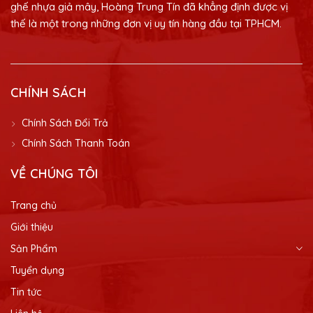
ghế nhựa giả mây, Hoàng Trung Tín đã khẳng định được vị
thế là một trong những đơn vị uy tín hàng đầu tại TPHCM.
CHÍNH SÁCH
Chính Sách Đổi Trả
Chính Sách Thanh Toán
VỀ CHÚNG TÔI
Trang chủ
Giới thiệu
Sản Phẩm
Tuyển dụng
Tin tức