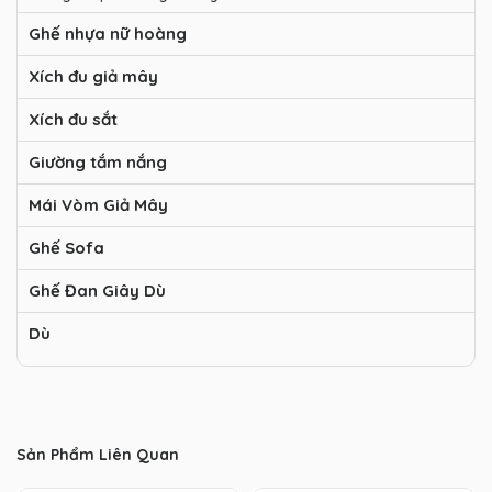
Ghế nhựa nữ hoàng
Xích đu giả mây
Xích đu sắt
Giường tắm nắng
Mái Vòm Giả Mây
Ghế Sofa
Ghế Đan Giây Dù
Dù
Sản Phẩm Liên Quan