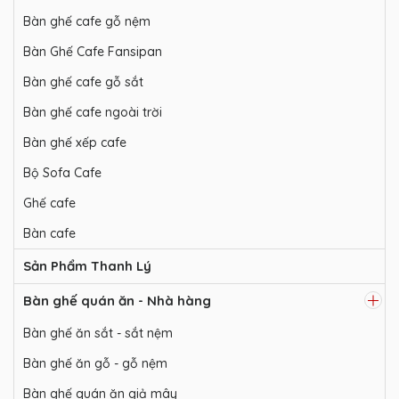
Bàn ghế cafe gỗ nệm
Bàn Ghế Cafe Fansipan
Bàn ghế cafe gỗ sắt
Bàn ghế cafe ngoài trời
Bàn ghế xếp cafe
Bộ Sofa Cafe
Ghế cafe
Bàn cafe
Sản Phẩm Thanh Lý
Bàn ghế quán ăn - Nhà hàng
Bàn ghế ăn sắt - sắt nệm
Bàn ghế ăn gỗ - gỗ nệm
Bàn ghế quán ăn giả mây