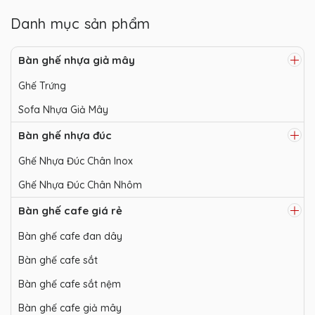
Danh mục sản phẩm
Bàn ghế nhựa giả mây
Ghế Trứng
Sofa Nhựa Giả Mây
Bàn ghế nhựa đúc
Ghế Nhựa Đúc Chân Inox
Ghế Nhựa Đúc Chân Nhôm
Bàn ghế cafe giá rẻ
Bàn ghế cafe đan dây
Bàn ghế cafe sắt
Bàn ghế cafe sắt nệm
Bàn ghế cafe giả mây