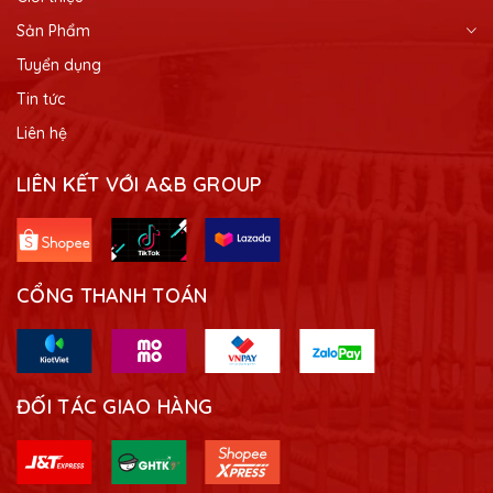
Sản Phẩm
Tuyển dụng
Tin tức
Liên hệ
LIÊN KẾT VỚI A&B GROUP
CỔNG THANH TOÁN
ĐỐI TÁC GIAO HÀNG