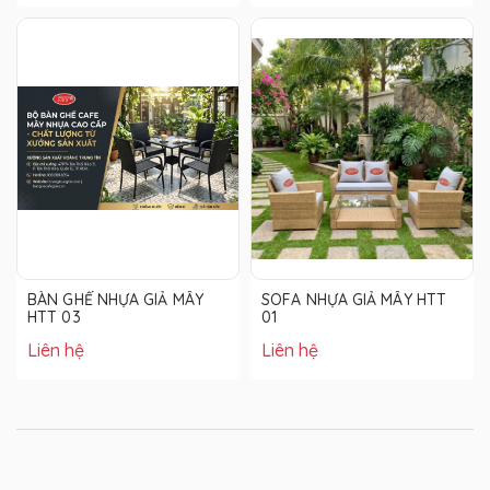
BÀN GHẾ NHỰA GIẢ MÂY
SOFA NHỰA GIẢ MÂY HTT
HTT 03
01
Liên hệ
Liên hệ