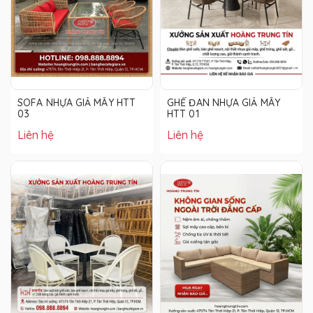
SOFA NHỰA GIẢ MÂY HTT
GHẾ ĐAN NHỰA GIẢ MÂY
03
HTT 01
Liên hệ
Liên hệ