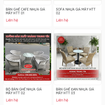
BÀN GHẾ CAFE NHỰA GIẢ
SOFA NHỰA GIẢ MÂY HTT
MÂY HTT 01
02
Liên hệ
Liên hệ
BỘ BÀN GHẾ NHỰA GIẢ
BÀN GHẾ ĐAN NHỰA GIẢ
MÂY HTT 02
MÂY HTT 03
Liên hệ
Liên hệ