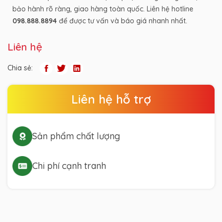
bảo hành rõ ràng, giao hàng toàn quốc. Liên hệ hotline
098.888.8894
để được tư vấn và báo giá nhanh nhất.
Liên hệ
Chia sẻ:
Liên hệ hỗ trợ
Sản phẩm chất lượng
Chi phí cạnh tranh