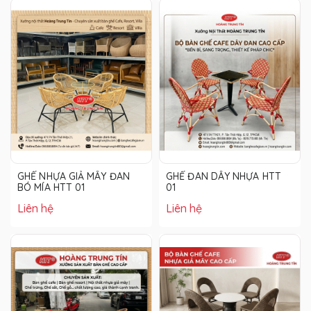
GHẾ NHỰA GIẢ MÂY ĐAN
GHẾ ĐAN DÂY NHỰA HTT
BÓ MÍA HTT 01
01
Liên hệ
Liên hệ