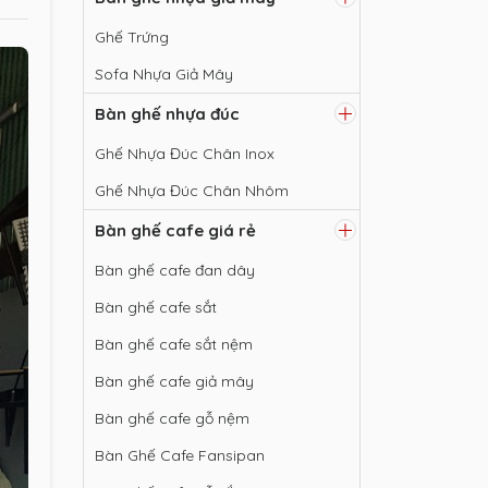
Ghế Trứng
Sofa Nhựa Giả Mây
Bàn ghế nhựa đúc
Ghế Nhựa Đúc Chân Inox
Ghế Nhựa Đúc Chân Nhôm
Bàn ghế cafe giá rẻ
Bàn ghế cafe đan dây
Bàn ghế cafe sắt
Bàn ghế cafe sắt nệm
Bàn ghế cafe giả mây
Bàn ghế cafe gỗ nệm
Bàn Ghế Cafe Fansipan