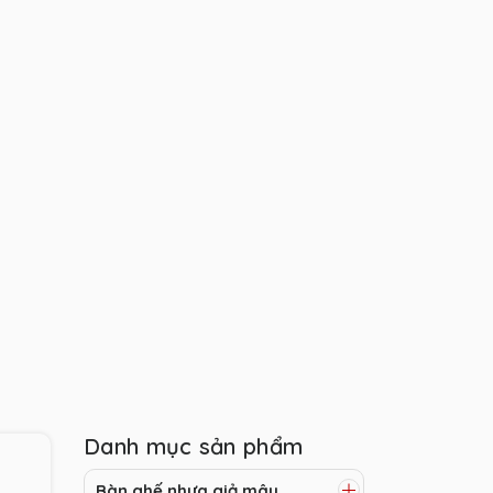
Danh mục sản phẩm
Bàn ghế nhựa giả mây