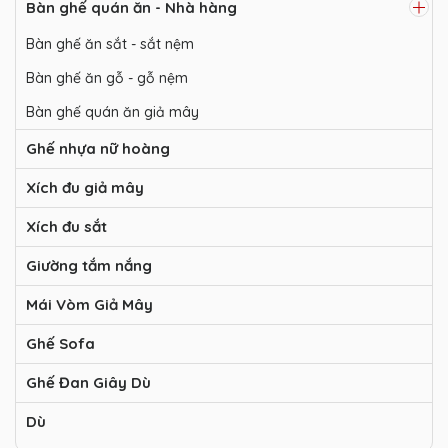
Bàn ghế quán ăn - Nhà hàng
Bàn ghế ăn sắt - sắt nệm
Bàn ghế ăn gỗ - gỗ nệm
Bàn ghế quán ăn giả mây
Ghế nhựa nữ hoàng
Xích đu giả mây
Xích đu sắt
Giường tắm nắng
Mái Vòm Giả Mây
Ghế Sofa
Ghế Đan Giây Dù
Dù