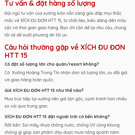
Tư vấn & đặt hàng số lượng
Đội ngũ tư vấn của xưởng luôn sẵn sàng giải đáp mọi thắc
mắc về XÍCH ĐU ĐƠN HTT 15, từ chất liệu, kiểu dáng đến màu
sắc và thời gian giao hàng. Bạn chỉ cần để lại nhu cầu, chúng
tôi sẽ đề xuất phương án tối ưu.
Câu hỏi thường gặp về XÍCH ĐU ĐƠN
HTT 15
Có đặt số lượng lớn cho quán/resort không?
Có. Xưởng Hoàng Trung Tín nhận đơn số lượng lớn, ưu đãi giá
và giao hàng toàn quốc.
Giá XÍCH ĐU ĐƠN HTT 15 như thế nào?
Mua trực tiếp tại xưởng nên giá tận gốc, cạnh tranh hơn nhiều
so với qua trung gian.
XÍCH ĐU ĐƠN HTT 15 đặt ngoài trời có bền không?
Rất bền. Sợi mây nhựa chống nước, chống UV cùng khung
chống gỉ giúp sản phẩm chịu được mưa nắng quanh năm.