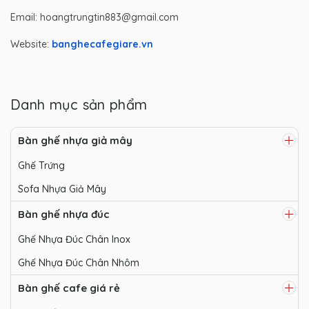
Email: hoangtrungtin883@gmail.com
Website:
banghecafegiare.vn
Danh mục sản phẩm
Bàn ghế nhựa giả mây
Ghế Trứng
Sofa Nhựa Giả Mây
Bàn ghế nhựa đúc
Ghế Nhựa Đúc Chân Inox
Ghế Nhựa Đúc Chân Nhôm
Bàn ghế cafe giá rẻ