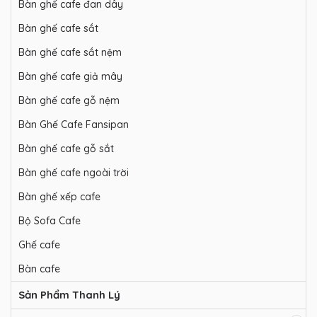
Bàn ghế cafe đan dây
Bàn ghế cafe sắt
Bàn ghế cafe sắt nệm
Bàn ghế cafe giả mây
Bàn ghế cafe gỗ nệm
Bàn Ghế Cafe Fansipan
Bàn ghế cafe gỗ sắt
Bàn ghế cafe ngoài trời
Bàn ghế xếp cafe
Bộ Sofa Cafe
Ghế cafe
Bàn cafe
Sản Phẩm Thanh Lý