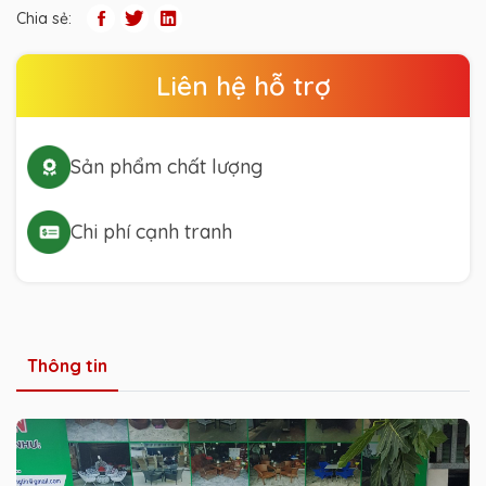
Chia sẻ:
Liên hệ hỗ trợ
Sản phẩm chất lượng
Chi phí cạnh tranh
Thông tin