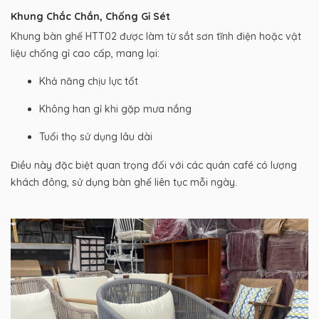
Khung Chắc Chắn, Chống Gỉ Sét
Khung bàn ghế HTT02 được làm từ sắt sơn tĩnh điện hoặc vật
liệu chống gỉ cao cấp, mang lại:
Khả năng chịu lực tốt
Không han gỉ khi gặp mưa nắng
Tuổi thọ sử dụng lâu dài
Điều này đặc biệt quan trọng đối với các quán café có lượng
khách đông, sử dụng bàn ghế liên tục mỗi ngày.