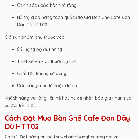
Chính sách bảo hành rõ ràng
Hỗ trợ giao hàng toàn quốcBáo Giá Bàn Ghế Cafe Đan
Dây Dù HTT02
Giá sản phẩm phụ thuộc vào:
Số lượng bộ đặt hàng
Thiết kế và kích thước cụ thể
Chất liệu khung sử dụng
Đơn hàng mua lẻ hoặc dự án
Khách hàng vui lòng liên hệ hotline để nhận báo giá nhanh và
ưu đãi tốt nhất.
Cách Đặt Mua Bàn Ghế Cafe Đan Dây
Dù HTT02
Cách 1: Đặt hàng online tại website banghecafegiare.vn