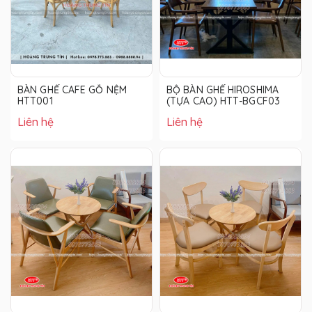
BÀN GHẾ CAFE GỖ NỆM
BỘ BÀN GHẾ HIROSHIMA
HTT001
(TỰA CAO) HTT-BGCF03
Liên hệ
Liên hệ