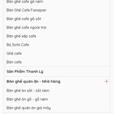
Bàn ghế cafe gỗ nệm
Bàn Ghế Cafe Fansipan
Bàn ghế cafe gỗ sắt
Bàn ghế cafe ngoài trời
Bàn ghế xếp cafe
Bộ Sofa Cafe
Ghế cafe
Bàn cafe
Sản Phẩm Thanh Lý
Bàn ghế quán ăn - Nhà hàng
Bàn ghế ăn sắt - sắt nệm
Bàn ghế ăn gỗ - gỗ nệm
Bàn ghế quán ăn giả mây