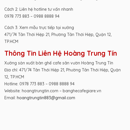
Cách 2: Liên hệ hotline tư vấn nhanh
0978 773 883 – 0988 8888 94
Cách 3: Xem mẫu trực tiếp tại xưởng
471/74 Tân Thới Hiệp 21, Phường Tân Thới Hiệp, Quận 12,
TP.HCM
Thông Tin Liên Hệ Hoàng Trung Tín
Xưởng sản xuất bàn ghế cafe sân vườn Hoàng Trung Tín
Địa chỉ: 471/74 Tân Thới Hiệp 21, Phường Tân Thới Hiệp, Quận
12, TP.HCM
Hotline: 0978 773 883 – 0988 8888 94
Website: hoangtrungtin.com – banghecafegiare.vn
Email:
hoangtrungtin883@gmail.com