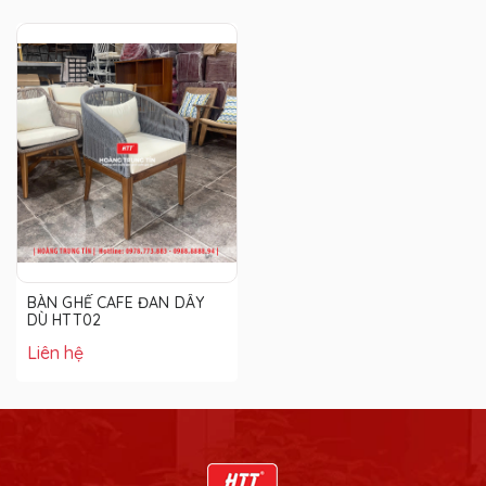
BÀN GHẾ CAFE ĐAN DÂY
DÙ HTT02
Liên hệ