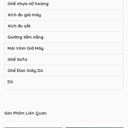
Ghế nhựa nữ hoàng
Xích đu giả mây
Xích đu sắt
Giường tắm nắng
Mái Vòm Giả Mây
Ghế Sofa
Ghế Đan Giây Dù
Dù
Sản Phẩm Liên Quan