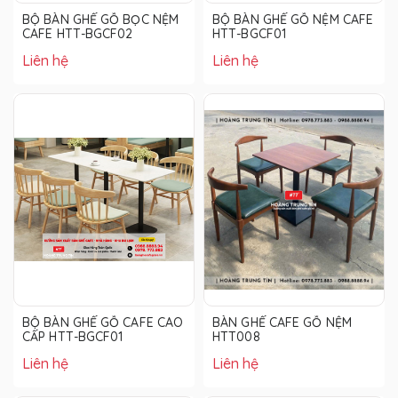
BỘ BÀN GHẾ GỖ BỌC NỆM
BỘ BÀN GHẾ GỖ NỆM CAFE
CAFE HTT-BGCF02
HTT-BGCF01
Liên hệ
Liên hệ
BỘ BÀN GHẾ GỖ CAFE CAO
BÀN GHẾ CAFE GỖ NỆM
CẤP HTT-BGCF01
HTT008
Liên hệ
Liên hệ