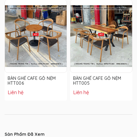
BÀN GHẾ CAFE GỖ NỆM
BÀN GHẾ CAFE GỖ NỆM
HTT006
HTT005
Liên hệ
Liên hệ
Sản Phẩm Đã Xem