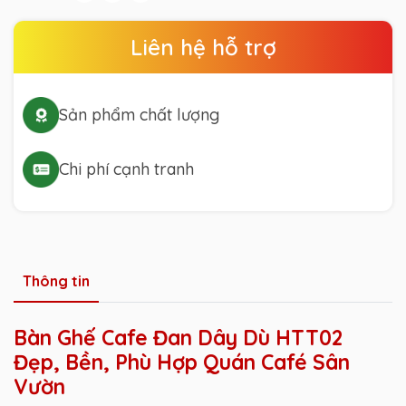
Liên hệ hỗ trợ
Sản phẩm chất lượng
Chi phí cạnh tranh
Thông tin
Bàn Ghế Cafe Đan Dây Dù HTT02
Đẹp, Bền, Phù Hợp Quán Café Sân
Vườn