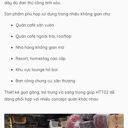
dây dù đan thủ công tinh xảo.
Sản phẩm phù hợp sử dụng trong nhiều không gian như:
Quán café sân vườn
Quán café ngoài trời, rooftop
Nhà hàng không gian mở
Resort, homestay cao cấp
Khu vực lounge hồ bơi
Ban công chung cư, sân thượng
Thiết kế gọn gàng, trẻ trung và sang trọng giúp HTT02 dễ
dàng phối hợp với nhiều concept quán khác nhau.