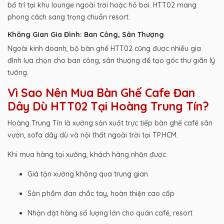
bố trí tại khu lounge ngoài trời hoặc hồ bơi. HTT02 mang
phong cách sang trọng chuẩn resort.
Không Gian Gia Đình: Ban Công, Sân Thượng
Ngoài kinh doanh, bộ bàn ghế HTT02 cũng được nhiều gia
đình lựa chọn cho ban công, sân thượng để tạo góc thư giãn lý
tưởng.
Vì Sao Nên Mua Bàn Ghế Cafe Đan
Dây Dù HTT02 Tại Hoàng Trung Tín?
Hoàng Trung Tín là xưởng sản xuất trực tiếp bàn ghế café sân
vườn, sofa dây dù và nội thất ngoài trời tại TP.HCM.
Khi mua hàng tại xưởng, khách hàng nhận được:
Giá tận xưởng không qua trung gian
Sản phẩm đan chắc tay, hoàn thiện cao cấp
Nhận đặt hàng số lượng lớn cho quán café, resort