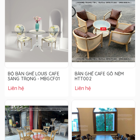
BỘ BÀN GHẾ LOUIS CAFE
BÀN GHẾ CAFE GỖ NỆM
SANG TRỌNG - MBGCF01
HTT002
Liên hệ
Liên hệ