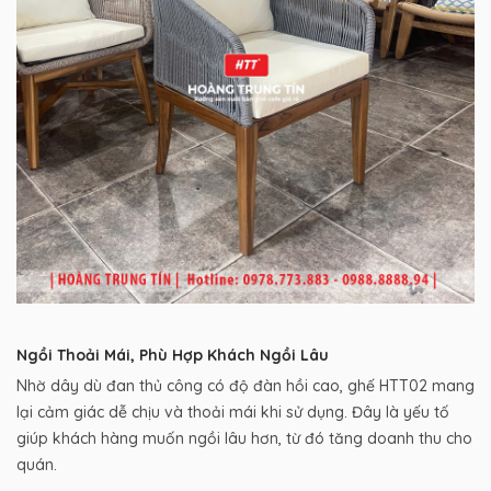
Ngồi Thoải Mái, Phù Hợp Khách Ngồi Lâu
Nhờ dây dù đan thủ công có độ đàn hồi cao, ghế HTT02 mang
lại cảm giác dễ chịu và thoải mái khi sử dụng. Đây là yếu tố
giúp khách hàng muốn ngồi lâu hơn, từ đó tăng doanh thu cho
quán.