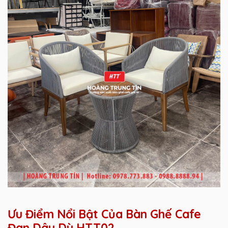
Ưu Điểm Nổi Bật Của Bàn Ghế Cafe
Đan Dây Dù HTT02