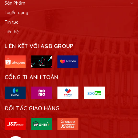
Sản Phẩm
Tuyển dụng
Tin tức
Liên hệ
LIÊN KẾT VỚI A&B GROUP
CỔNG THANH TOÁN
ĐỐI TÁC GIAO HÀNG