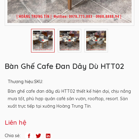
Bàn Ghế Cafe Đan Dây Dù HTT02
Thương hiệu:
SKU:
Bàn ghế cafe đan dây dù HTT02 thiết kế hiện đại, chịu nắng
mưa tốt, phù hợp quán café sân vườn, rooftop, resort. Sản
xuất trực tiếp tại xưởng Hoàng Trung Tín.
Liên hệ
Chia sẻ: