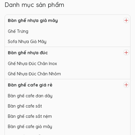
Danh mục sản phẩm
Bàn ghế nhựa giả mây
Ghế Trứng
Sofa Nhựa Giả Mây
Bàn ghế nhựa đúc
Ghế Nhựa Đúc Chân Inox
Ghế Nhựa Đúc Chân Nhôm
Bàn ghế cafe giá rẻ
Bàn ghế cafe đan dây
Bàn ghế cafe sắt
Bàn ghế cafe sắt nệm
Bàn ghế cafe giả mây