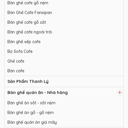
Bàn ghế cafe gỗ nệm
Bàn Ghế Cafe Fansipan
Bàn ghế cafe gỗ sắt
Bàn ghế cafe ngoài trời
Bàn ghế xếp cafe
Bộ Sofa Cafe
Ghế cafe
Bàn cafe
Sản Phẩm Thanh Lý
Bàn ghế quán ăn - Nhà hàng
Bàn ghế ăn sắt - sắt nệm
Bàn ghế ăn gỗ - gỗ nệm
Bàn ghế quán ăn giả mây