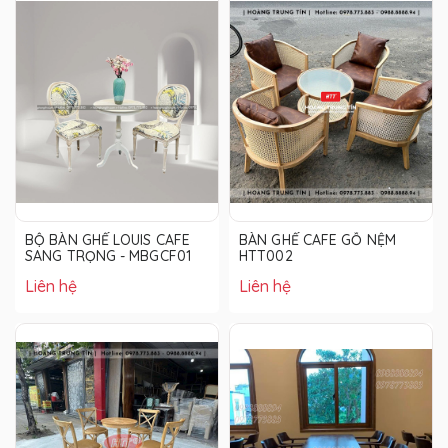
BỘ BÀN GHẾ LOUIS CAFE
BÀN GHẾ CAFE GỖ NỆM
SANG TRỌNG - MBGCF01
HTT002
Liên hệ
Liên hệ