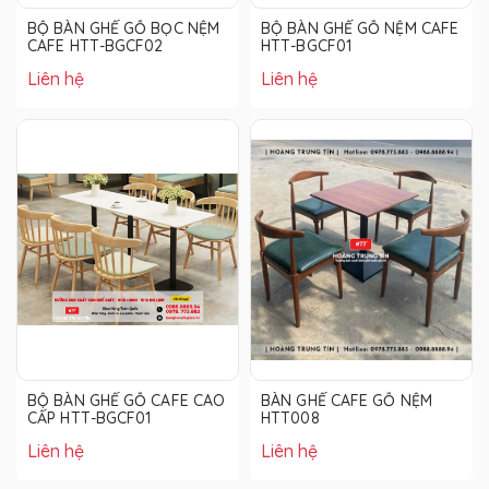
BỘ BÀN GHẾ GỖ BỌC NỆM
BỘ BÀN GHẾ GỖ NỆM CAFE
CAFE HTT-BGCF02
HTT-BGCF01
Liên hệ
Liên hệ
BỘ BÀN GHẾ GỖ CAFE CAO
BÀN GHẾ CAFE GỖ NỆM
CẤP HTT-BGCF01
HTT008
Liên hệ
Liên hệ