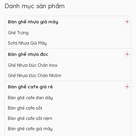
Danh mục sản phẩm
Bàn ghế nhựa giả mây
Ghế Trứng
Sofa Nhựa Giả Mây
Bàn ghế nhựa đúc
Ghế Nhựa Đúc Chân Inox
Ghế Nhựa Đúc Chân Nhôm
Bàn ghế cafe giá rẻ
Bàn ghế cafe đan dây
Bàn ghế cafe sắt
Bàn ghế cafe sắt nệm
Bàn ghế cafe giả mây