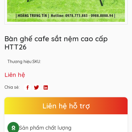
Bàn ghế cafe sắt nệm cao cấp
HTT26
Thương hiệu:
SKU:
Liên hệ
Chia sẻ:
Liên hệ hỗ trợ
Sản phẩm chất lượng