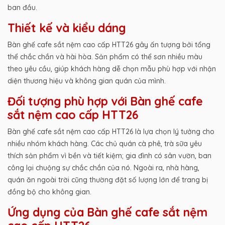
ban đầu.
Thiết kế và kiểu dáng
Bàn ghế cafe sắt nệm cao cấp HTT26 gây ấn tượng bởi tổng
thể chắc chắn và hài hòa. Sản phẩm có thể sơn nhiều màu
theo yêu cầu, giúp khách hàng dễ chọn mẫu phù hợp với nhận
diện thương hiệu và không gian quán của mình.
Đối tượng phù hợp với Bàn ghế cafe
sắt nệm cao cấp HTT26
Bàn ghế cafe sắt nệm cao cấp HTT26 là lựa chọn lý tưởng cho
nhiều nhóm khách hàng. Các chủ quán cà phê, trà sữa yêu
thích sản phẩm vì bền và tiết kiệm; gia đình có sân vườn, ban
công lại chuộng sự chắc chắn của nó. Ngoài ra, nhà hàng,
quán ăn ngoài trời cũng thường đặt số lượng lớn để trang bị
đồng bộ cho không gian.
Ứng dụng của Bàn ghế cafe sắt nệm