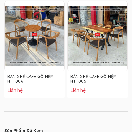
BÀN GHẾ CAFE GỖ NỆM
BÀN GHẾ CAFE GỖ NỆM
HTT006
HTT005
Liên hệ
Liên hệ
Sản Phẩm Đã Xem