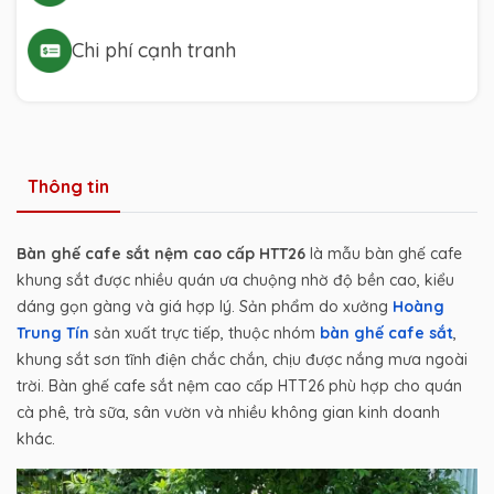
Chi phí cạnh tranh
Thông tin
Bàn ghế cafe sắt nệm cao cấp HTT26
là mẫu bàn ghế cafe
khung sắt được nhiều quán ưa chuộng nhờ độ bền cao, kiểu
dáng gọn gàng và giá hợp lý. Sản phẩm do xưởng
Hoàng
Trung Tín
sản xuất trực tiếp, thuộc nhóm
bàn ghế cafe sắt
,
khung sắt sơn tĩnh điện chắc chắn, chịu được nắng mưa ngoài
trời. Bàn ghế cafe sắt nệm cao cấp HTT26 phù hợp cho quán
cà phê, trà sữa, sân vườn và nhiều không gian kinh doanh
khác.