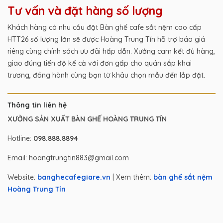
Tư vấn và đặt hàng số lượng
Khách hàng có nhu cầu đặt Bàn ghế cafe sắt nệm cao cấp
HTT26 số lượng lớn sẽ được Hoàng Trung Tín hỗ trợ báo giá
riêng cùng chính sách ưu đãi hấp dẫn. Xưởng cam kết đủ hàng,
giao đúng tiến độ kể cả với đơn gấp cho quán sắp khai
trương, đồng hành cùng bạn từ khâu chọn mẫu đến lắp đặt.
Thông tin liên hệ
XƯỞNG SẢN XUẤT BÀN GHẾ HOÀNG TRUNG TÍN
Hotline:
098.888.8894
Email: hoangtrungtin883@gmail.com
Website:
banghecafegiare.vn
| Xem thêm:
bàn ghế sắt nệm
Hoàng Trung Tín