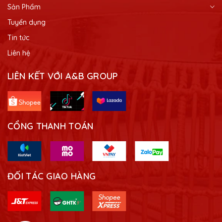
Sản Phẩm
Tuyển dụng
Tin tức
Liên hệ
LIÊN KẾT VỚI A&B GROUP
CỔNG THANH TOÁN
ĐỐI TÁC GIAO HÀNG