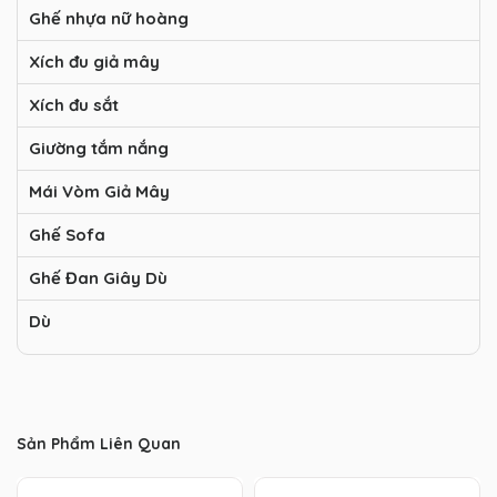
Ghế nhựa nữ hoàng
Xích đu giả mây
Xích đu sắt
Giường tắm nắng
Mái Vòm Giả Mây
Ghế Sofa
Ghế Đan Giây Dù
Dù
Sản Phẩm Liên Quan