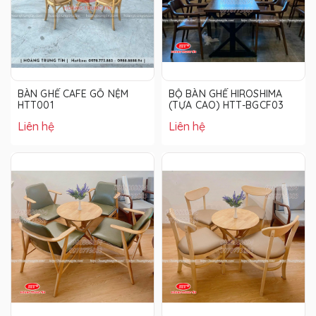
BÀN GHẾ CAFE GỖ NỆM
BỘ BÀN GHẾ HIROSHIMA
HTT001
(TỰA CAO) HTT-BGCF03
Liên hệ
Liên hệ