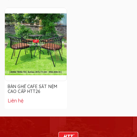
BÀN GHẾ CAFE SẮT NỆM
CAO CẤP HTT26
Liên hệ