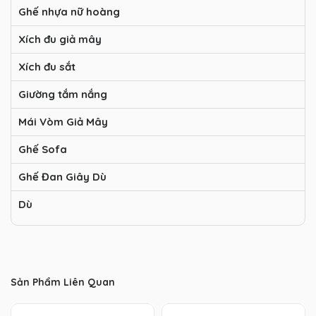
Ghế nhựa nữ hoàng
Xích đu giả mây
Xích đu sắt
Giường tắm nắng
Mái Vòm Giả Mây
Ghế Sofa
Ghế Đan Giây Dù
Dù
Sản Phẩm Liên Quan