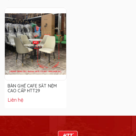
BÀN GHẾ CAFE SẮT NỆM
CAO CẤP HTT29
Liên hệ