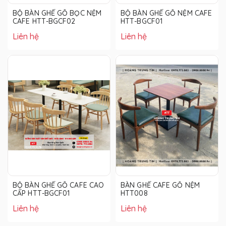
BỘ BÀN GHẾ GỖ BỌC NỆM
BỘ BÀN GHẾ GỖ NỆM CAFE
CAFE HTT-BGCF02
HTT-BGCF01
Liên hệ
Liên hệ
BỘ BÀN GHẾ GỖ CAFE CAO
BÀN GHẾ CAFE GỖ NỆM
CẤP HTT-BGCF01
HTT008
Liên hệ
Liên hệ