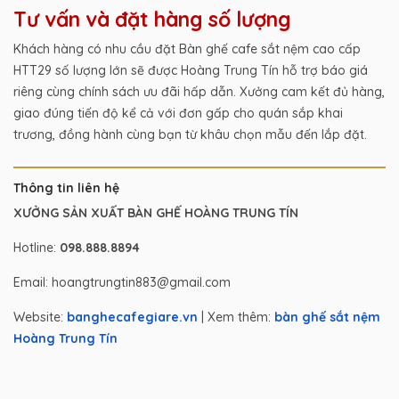
Tư vấn và đặt hàng số lượng
Khách hàng có nhu cầu đặt Bàn ghế cafe sắt nệm cao cấp
HTT29 số lượng lớn sẽ được Hoàng Trung Tín hỗ trợ báo giá
riêng cùng chính sách ưu đãi hấp dẫn. Xưởng cam kết đủ hàng,
giao đúng tiến độ kể cả với đơn gấp cho quán sắp khai
trương, đồng hành cùng bạn từ khâu chọn mẫu đến lắp đặt.
Thông tin liên hệ
XƯỞNG SẢN XUẤT BÀN GHẾ HOÀNG TRUNG TÍN
Hotline:
098.888.8894
Email: hoangtrungtin883@gmail.com
Website:
banghecafegiare.vn
| Xem thêm:
bàn ghế sắt nệm
Hoàng Trung Tín