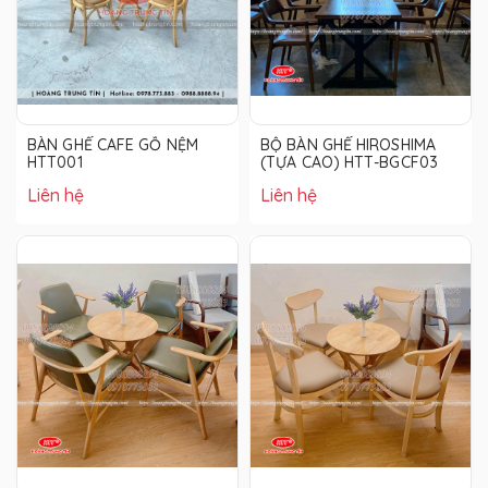
BÀN GHẾ CAFE GỖ NỆM
BỘ BÀN GHẾ HIROSHIMA
HTT001
(TỰA CAO) HTT-BGCF03
Liên hệ
Liên hệ