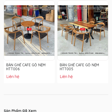
BÀN GHẾ CAFE GỖ NỆM
BÀN GHẾ CAFE GỖ NỆM
HTT006
HTT005
Liên hệ
Liên hệ
Sản Phẩm Đã Xem