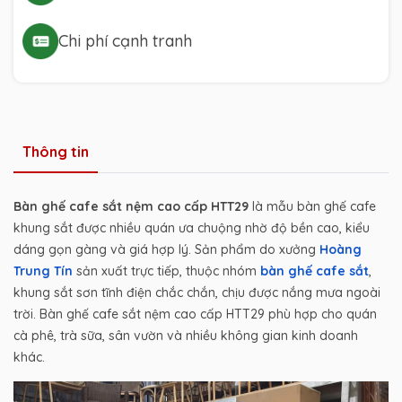
Chi phí cạnh tranh
Thông tin
Bàn ghế cafe sắt nệm cao cấp HTT29
là mẫu bàn ghế cafe
khung sắt được nhiều quán ưa chuộng nhờ độ bền cao, kiểu
dáng gọn gàng và giá hợp lý. Sản phẩm do xưởng
Hoàng
Trung Tín
sản xuất trực tiếp, thuộc nhóm
bàn ghế cafe sắt
,
khung sắt sơn tĩnh điện chắc chắn, chịu được nắng mưa ngoài
trời. Bàn ghế cafe sắt nệm cao cấp HTT29 phù hợp cho quán
cà phê, trà sữa, sân vườn và nhiều không gian kinh doanh
khác.