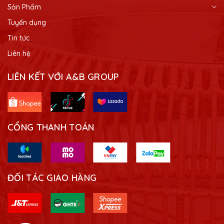
Sản Phẩm
Tuyển dụng
Tin tức
Liên hệ
LIÊN KẾT VỚI A&B GROUP
CỔNG THANH TOÁN
ĐỐI TÁC GIAO HÀNG