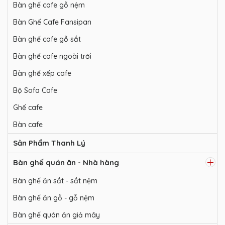
Bàn ghế cafe gỗ nệm
Bàn Ghế Cafe Fansipan
Bàn ghế cafe gỗ sắt
Bàn ghế cafe ngoài trời
Bàn ghế xếp cafe
Bộ Sofa Cafe
Ghế cafe
Bàn cafe
Sản Phẩm Thanh Lý
Bàn ghế quán ăn - Nhà hàng
Bàn ghế ăn sắt - sắt nệm
Bàn ghế ăn gỗ - gỗ nệm
Bàn ghế quán ăn giả mây