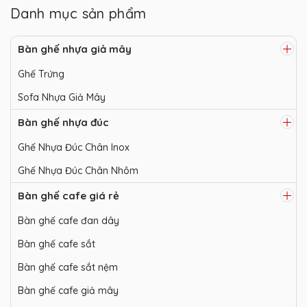
Danh mục sản phẩm
Bàn ghế nhựa giả mây
Ghế Trứng
Sofa Nhựa Giả Mây
Bàn ghế nhựa đúc
Ghế Nhựa Đúc Chân Inox
Ghế Nhựa Đúc Chân Nhôm
Bàn ghế cafe giá rẻ
Bàn ghế cafe đan dây
Bàn ghế cafe sắt
Bàn ghế cafe sắt nệm
Bàn ghế cafe giả mây