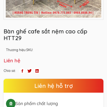
Bàn ghế cafe sắt nệm cao cấp
HTT29
Thương hiệu:
SKU:
Liên hệ
Chia sẻ:
Liên hệ hỗ trợ
Sản phẩm chất lượng