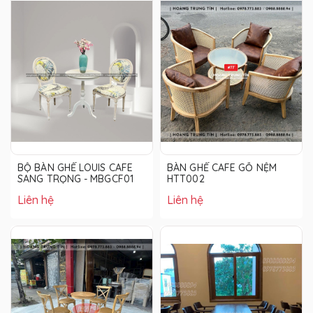
BỘ BÀN GHẾ LOUIS CAFE
BÀN GHẾ CAFE GỖ NỆM
SANG TRỌNG - MBGCF01
HTT002
Liên hệ
Liên hệ