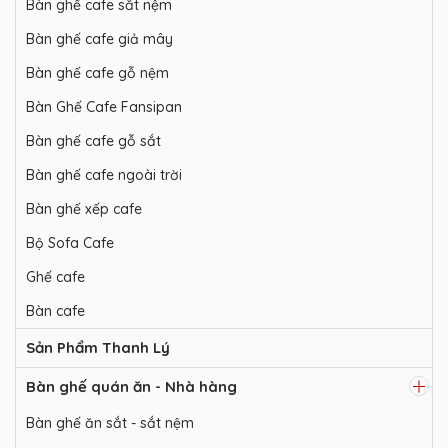
Bàn ghế cafe sắt nệm
Bàn ghế cafe giả mây
Bàn ghế cafe gỗ nệm
Bàn Ghế Cafe Fansipan
Bàn ghế cafe gỗ sắt
Bàn ghế cafe ngoài trời
Bàn ghế xếp cafe
Bộ Sofa Cafe
Ghế cafe
Bàn cafe
Sản Phẩm Thanh Lý
Bàn ghế quán ăn - Nhà hàng
Bàn ghế ăn sắt - sắt nệm