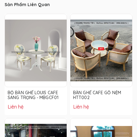
Sản Phẩm Liên Quan
BỘ BÀN GHẾ LOUIS CAFE
BÀN GHẾ CAFE GỖ NỆM
SANG TRỌNG - MBGCF01
HTT002
Liên hệ
Liên hệ