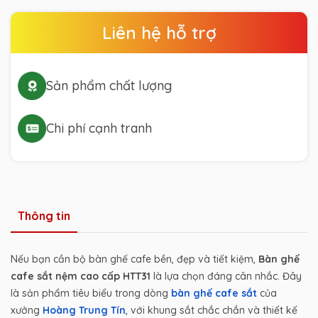
Liên hệ hỗ trợ
Sản phẩm chất lượng
Chi phí cạnh tranh
Thông tin
Nếu bạn cần bộ bàn ghế cafe bền, đẹp và tiết kiệm,
Bàn ghế
cafe sắt nệm cao cấp HTT31
là lựa chọn đáng cân nhắc. Đây
là sản phẩm tiêu biểu trong dòng
bàn ghế cafe sắt
của
xưởng
Hoàng Trung Tín
, với khung sắt chắc chắn và thiết kế