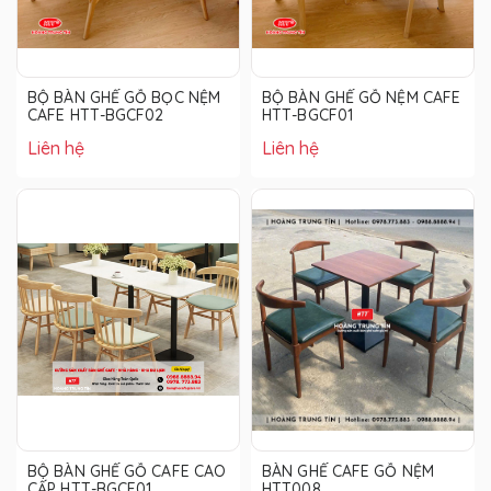
BỘ BÀN GHẾ GỖ BỌC NỆM
BỘ BÀN GHẾ GỖ NỆM CAFE
CAFE HTT-BGCF02
HTT-BGCF01
Liên hệ
Liên hệ
BỘ BÀN GHẾ GỖ CAFE CAO
BÀN GHẾ CAFE GỖ NỆM
CẤP HTT-BGCF01
HTT008