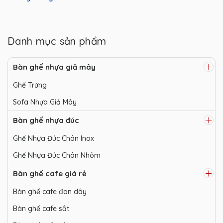
Danh mục sản phẩm
Bàn ghế nhựa giả mây
Ghế Trứng
Sofa Nhựa Giả Mây
Bàn ghế nhựa đúc
Ghế Nhựa Đúc Chân Inox
Ghế Nhựa Đúc Chân Nhôm
Bàn ghế cafe giá rẻ
Bàn ghế cafe đan dây
Bàn ghế cafe sắt