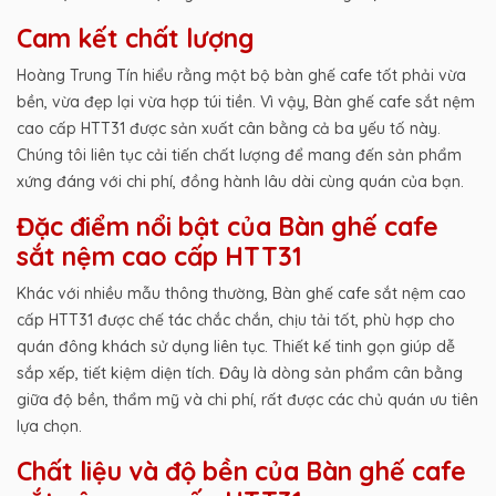
Cam kết chất lượng
Hoàng Trung Tín hiểu rằng một bộ bàn ghế cafe tốt phải vừa
bền, vừa đẹp lại vừa hợp túi tiền. Vì vậy, Bàn ghế cafe sắt nệm
cao cấp HTT31 được sản xuất cân bằng cả ba yếu tố này.
Chúng tôi liên tục cải tiến chất lượng để mang đến sản phẩm
xứng đáng với chi phí, đồng hành lâu dài cùng quán của bạn.
Đặc điểm nổi bật của Bàn ghế cafe
sắt nệm cao cấp HTT31
Khác với nhiều mẫu thông thường, Bàn ghế cafe sắt nệm cao
cấp HTT31 được chế tác chắc chắn, chịu tải tốt, phù hợp cho
quán đông khách sử dụng liên tục. Thiết kế tinh gọn giúp dễ
sắp xếp, tiết kiệm diện tích. Đây là dòng sản phẩm cân bằng
giữa độ bền, thẩm mỹ và chi phí, rất được các chủ quán ưu tiên
lựa chọn.
Chất liệu và độ bền của Bàn ghế cafe