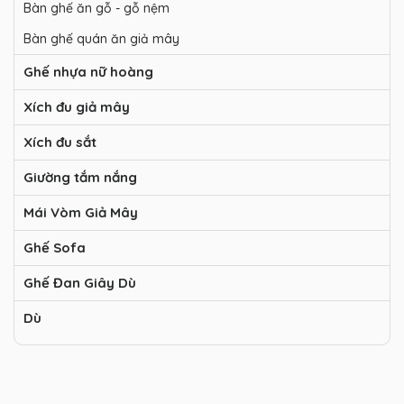
Bàn ghế ăn gỗ - gỗ nệm
Bàn ghế quán ăn giả mây
Ghế nhựa nữ hoàng
Xích đu giả mây
Xích đu sắt
Giường tắm nắng
Mái Vòm Giả Mây
Ghế Sofa
Ghế Đan Giây Dù
Dù