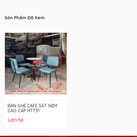
Sản Phẩm Đã Xem
BÀN GHẾ CAFE SẮT NỆM
CAO CẤP HTT31
Liên hệ