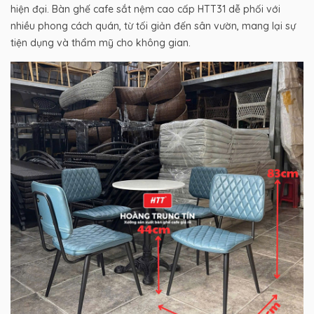
hiện đại. Bàn ghế cafe sắt nệm cao cấp HTT31 dễ phối với
nhiều phong cách quán, từ tối giản đến sân vườn, mang lại sự
tiện dụng và thẩm mỹ cho không gian.