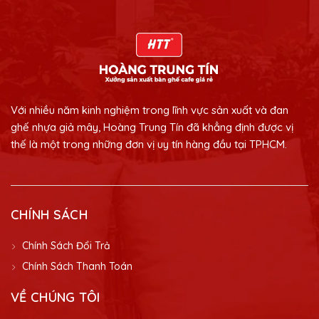
Với nhiều năm kinh nghiệm trong lĩnh vực sản xuất và đan
ghế nhựa giả mây, Hoàng Trung Tín đã khẳng định được vị
thế là một trong những đơn vị uy tín hàng đầu tại TPHCM.
CHÍNH SÁCH
Chính Sách Đổi Trả
Chính Sách Thanh Toán
VỀ CHÚNG TÔI