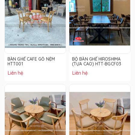
BÀN GHẾ CAFE GỖ NỆM
BỘ BÀN GHẾ HIROSHIMA
HTT001
(TỰA CAO) HTT-BGCF03
Liên hệ
Liên hệ