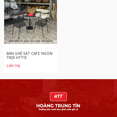
BÀN GHẾ SẮT CAFE NGOÀI
TRỜI HTT13
Liên hệ