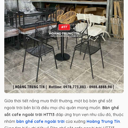
Giữa thời tiết nắng mưa thất thường, một bộ bàn ghế sắt
ngoài trời bền bỉ là điều mọi chủ quán mong muốn.
Bàn ghế
sắt cafe ngoài trời HTT13
đáp ứng trọn vẹn nhu cầu đó, thuộc
nhóm
bàn ghế cafe ngoài trời
của xưởng
Hoàng Trung Tín
.