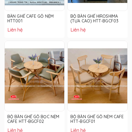
BÀN GHẾ CAFE GỖ NỆM
BỘ BÀN GHẾ HIROSHIMA
HTT001
(TỰA CAO) HTT-BGCF03
Liên hệ
Liên hệ
BỘ BÀN GHẾ GỖ BỌC NỆM
BỘ BÀN GHẾ GỖ NỆM CAFE
CAFE HTT-BGCF02
HTT-BGCF01
Liên hệ
Liên hệ