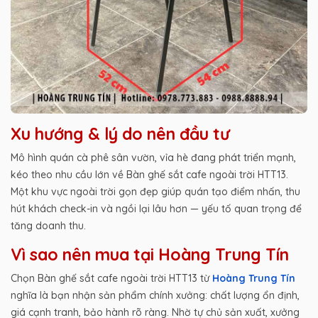
Xu hướng & lý do nên đầu tư
Mô hình quán cà phê sân vườn, vỉa hè đang phát triển mạnh,
kéo theo nhu cầu lớn về Bàn ghế sắt cafe ngoài trời HTT13.
Một khu vực ngoài trời gọn đẹp giúp quán tạo điểm nhấn, thu
hút khách check-in và ngồi lại lâu hơn — yếu tố quan trọng để
tăng doanh thu.
Vì sao nên mua tại Hoàng Trung Tín
Chọn Bàn ghế sắt cafe ngoài trời HTT13 từ
Hoàng Trung Tín
nghĩa là bạn nhận sản phẩm chính xưởng: chất lượng ổn định,
giá cạnh tranh, bảo hành rõ ràng. Nhờ tự chủ sản xuất, xưởng