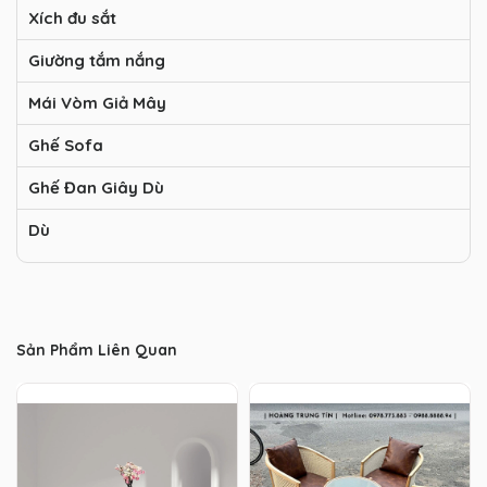
Xích đu sắt
Giường tắm nắng
Mái Vòm Giả Mây
Ghế Sofa
Ghế Đan Giây Dù
Dù
Sản Phẩm Liên Quan