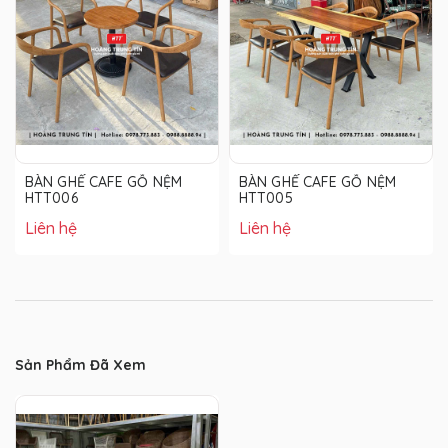
BÀN GHẾ CAFE GỖ NỆM
BÀN GHẾ CAFE GỖ NỆM
HTT006
HTT005
Liên hệ
Liên hệ
Sản Phẩm Đã Xem