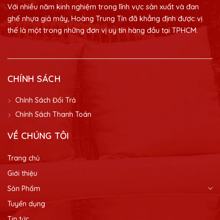
Với nhiều năm kinh nghiệm trong lĩnh vực sản xuất và đan
ghế nhựa giả mây, Hoàng Trung Tín đã khẳng định được vị
thế là một trong những đơn vị uy tín hàng đầu tại TPHCM.
CHÍNH SÁCH
Chính Sách Đổi Trả
Chính Sách Thanh Toán
VỀ CHÚNG TÔI
Trang chủ
Giới thiệu
Sản Phẩm
Tuyển dụng
Tin tức