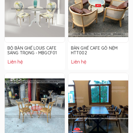
BỘ BÀN GHẾ LOUIS CAFE
BÀN GHẾ CAFE GỖ NỆM
SANG TRỌNG - MBGCF01
HTT002
Liên hệ
Liên hệ