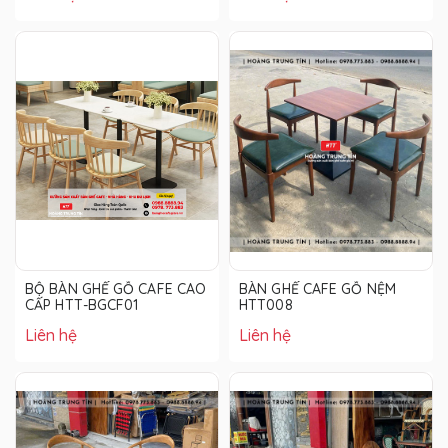
BỘ BÀN GHẾ GỖ CAFE CAO
BÀN GHẾ CAFE GỖ NỆM
CẤP HTT-BGCF01
HTT008
Liên hệ
Liên hệ