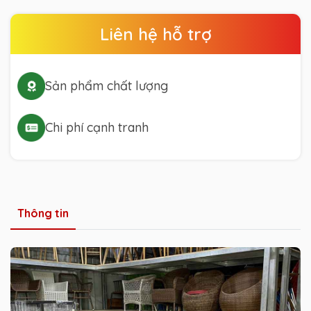
Liên hệ hỗ trợ
Sản phẩm chất lượng
Chi phí cạnh tranh
Thông tin