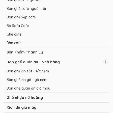
Bàn ghế cafe ngoài trời
Bàn ghế xếp cafe
Bộ Sofa Cafe
Ghế cafe
Bàn cafe
Sản Phẩm Thanh Lý
Bàn ghế quán ăn - Nhà hàng
Bàn ghế ăn sắt - sắt nệm
Bàn ghế ăn gỗ - gỗ nệm
Bàn ghế quán ăn giả mây
Ghế nhựa nữ hoàng
Xích đu giả mây