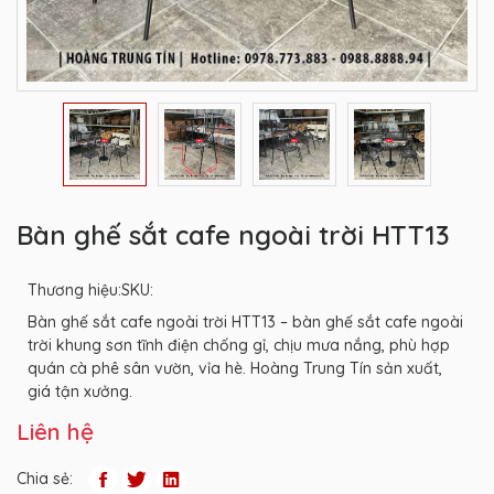
Bàn ghế sắt cafe ngoài trời HTT13
Thương hiệu:
SKU:
Bàn ghế sắt cafe ngoài trời HTT13 – bàn ghế sắt cafe ngoài
trời khung sơn tĩnh điện chống gỉ, chịu mưa nắng, phù hợp
quán cà phê sân vườn, vỉa hè. Hoàng Trung Tín sản xuất,
giá tận xưởng.
Liên hệ
Chia sẻ: