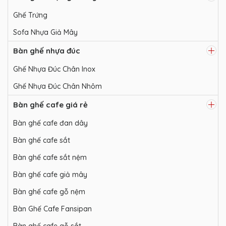
Ghế Trứng
Sofa Nhựa Giả Mây
Bàn ghế nhựa đúc
Ghế Nhựa Đúc Chân Inox
Ghế Nhựa Đúc Chân Nhôm
Bàn ghế cafe giá rẻ
Bàn ghế cafe đan dây
Bàn ghế cafe sắt
Bàn ghế cafe sắt nệm
Bàn ghế cafe giả mây
Bàn ghế cafe gỗ nệm
Bàn Ghế Cafe Fansipan
Bàn ghế cafe gỗ sắt