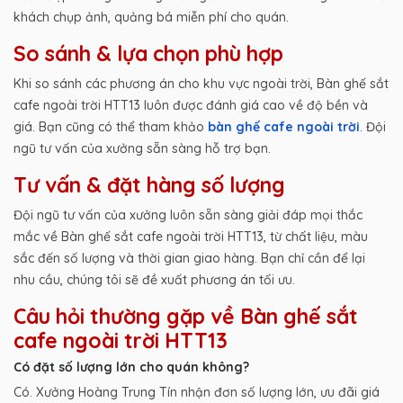
khách chụp ảnh, quảng bá miễn phí cho quán.
So sánh & lựa chọn phù hợp
Khi so sánh các phương án cho khu vực ngoài trời, Bàn ghế sắt
cafe ngoài trời HTT13 luôn được đánh giá cao về độ bền và
giá. Bạn cũng có thể tham khảo
bàn ghế cafe ngoài trời
. Đội
ngũ tư vấn của xưởng sẵn sàng hỗ trợ bạn.
Tư vấn & đặt hàng số lượng
Đội ngũ tư vấn của xưởng luôn sẵn sàng giải đáp mọi thắc
mắc về Bàn ghế sắt cafe ngoài trời HTT13, từ chất liệu, màu
sắc đến số lượng và thời gian giao hàng. Bạn chỉ cần để lại
nhu cầu, chúng tôi sẽ đề xuất phương án tối ưu.
Câu hỏi thường gặp về Bàn ghế sắt
cafe ngoài trời HTT13
Có đặt số lượng lớn cho quán không?
Có. Xưởng Hoàng Trung Tín nhận đơn số lượng lớn, ưu đãi giá