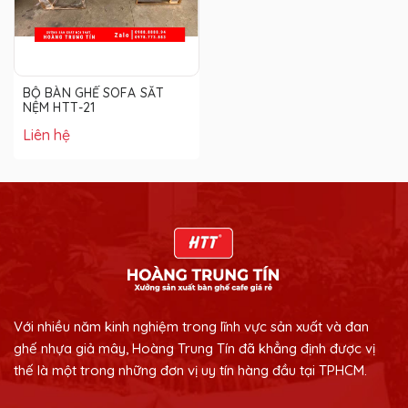
BỘ BÀN GHẾ SOFA SẮT
NỆM HTT-21
Liên hệ
Với nhiều năm kinh nghiệm trong lĩnh vực sản xuất và đan
ghế nhựa giả mây, Hoàng Trung Tín đã khẳng định được vị
thế là một trong những đơn vị uy tín hàng đầu tại TPHCM.