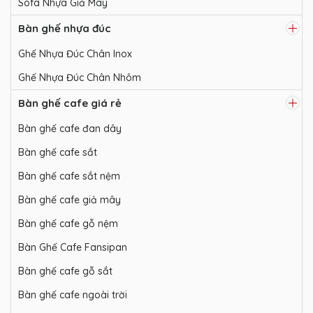
Sofa Nhựa Giả Mây
Bàn ghế nhựa đúc
Ghế Nhựa Đúc Chân Inox
Ghế Nhựa Đúc Chân Nhôm
Bàn ghế cafe giá rẻ
Bàn ghế cafe đan dây
Bàn ghế cafe sắt
Bàn ghế cafe sắt nệm
Bàn ghế cafe giả mây
Bàn ghế cafe gỗ nệm
Bàn Ghế Cafe Fansipan
Bàn ghế cafe gỗ sắt
Bàn ghế cafe ngoài trời