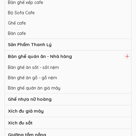
Bàn ghế xếp cafe
Bộ Sofa Cafe
Ghế cafe
Bàn cafe
Sản Phẩm Thanh Lý
Bàn ghế quán ăn - Nhà hàng
Bàn ghế ăn sắt - sắt nệm
Bàn ghế ăn gỗ - gỗ nệm
Bàn ghế quán ăn giả mây
Ghế nhựa nữ hoàng
Xích đu giả mây
Xích đu sắt
Giường tắm nắng