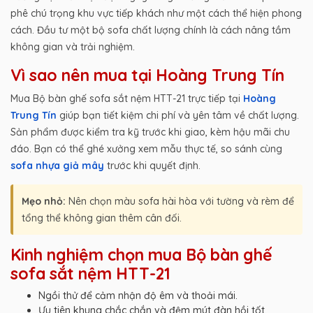
phê chú trọng khu vực tiếp khách như một cách thể hiện phong
cách. Đầu tư một bộ sofa chất lượng chính là cách nâng tầm
không gian và trải nghiệm.
Vì sao nên mua tại Hoàng Trung Tín
Mua Bộ bàn ghế sofa sắt nệm HTT-21 trực tiếp tại
Hoàng
Trung Tín
giúp bạn tiết kiệm chi phí và yên tâm về chất lượng.
Sản phẩm được kiểm tra kỹ trước khi giao, kèm hậu mãi chu
đáo. Bạn có thể ghé xưởng xem mẫu thực tế, so sánh cùng
sofa nhựa giả mây
trước khi quyết định.
Mẹo nhỏ:
Nên chọn màu sofa hài hòa với tường và rèm để
tổng thể không gian thêm cân đối.
Kinh nghiệm chọn mua Bộ bàn ghế
sofa sắt nệm HTT-21
Ngồi thử để cảm nhận độ êm và thoải mái.
Ưu tiên khung chắc chắn và đệm mút đàn hồi tốt.