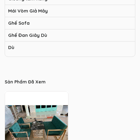
Mái Vòm Giả Mây
Ghế Sofa
Ghế Đan Giây Dù
Dù
Sản Phẩm Đã Xem