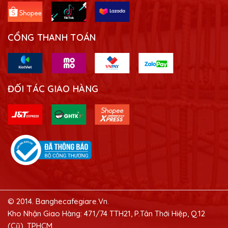
CỔNG THANH TOÁN
ĐỐI TÁC GIAO HÀNG
© 2014. Banghecafegiare.Vn.
Kho Nhận Giao Hàng: 471/74 TTH21, P.Tân Thới Hiệp, Q.12
(Cũ), TPHCM