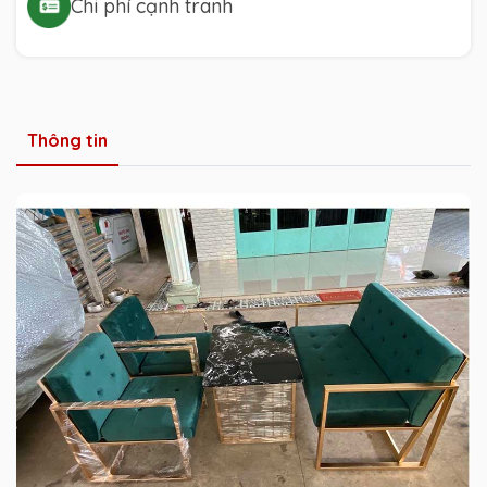
Chi phí cạnh tranh
Thông tin