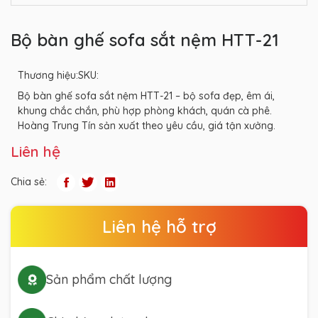
Bộ bàn ghế sofa sắt nệm HTT-21
Thương hiệu:
SKU:
Bộ bàn ghế sofa sắt nệm HTT-21 – bộ sofa đẹp, êm ái,
khung chắc chắn, phù hợp phòng khách, quán cà phê.
Hoàng Trung Tín sản xuất theo yêu cầu, giá tận xưởng.
Liên hệ
Chia sẻ:
Liên hệ hỗ trợ
Sản phẩm chất lượng