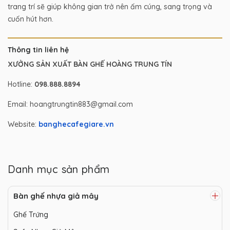
trang trí sẽ giúp không gian trở nên ấm cúng, sang trọng và
cuốn hút hơn.
Thông tin liên hệ
XƯỞNG SẢN XUẤT BÀN GHẾ HOÀNG TRUNG TÍN
Hotline:
098.888.8894
Email: hoangtrungtin883@gmail.com
Website:
banghecafegiare.vn
Danh mục sản phẩm
Bàn ghế nhựa giả mây
Ghế Trứng