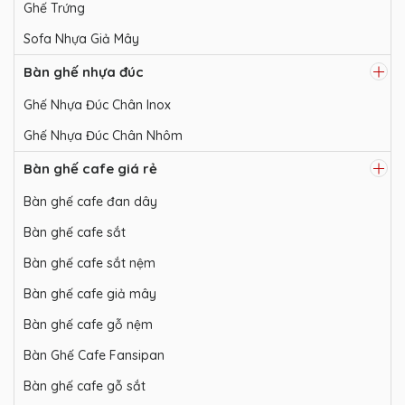
Ghế Trứng
Sofa Nhựa Giả Mây
Bàn ghế nhựa đúc
Ghế Nhựa Đúc Chân Inox
Ghế Nhựa Đúc Chân Nhôm
Bàn ghế cafe giá rẻ
Bàn ghế cafe đan dây
Bàn ghế cafe sắt
Bàn ghế cafe sắt nệm
Bàn ghế cafe giả mây
Bàn ghế cafe gỗ nệm
Bàn Ghế Cafe Fansipan
Bàn ghế cafe gỗ sắt