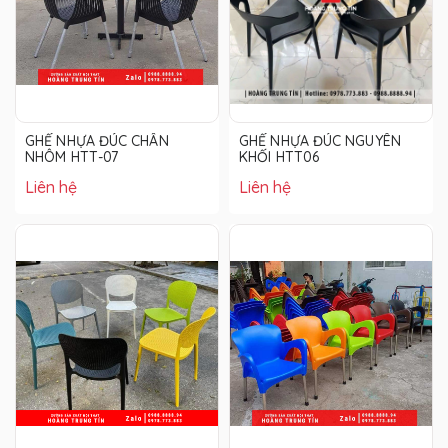
GHẾ NHỰA ĐÚC CHÂN
GHẾ NHỰA ĐÚC NGUYÊN
NHÔM HTT-07
KHỐI HTT06
Liên hệ
Liên hệ