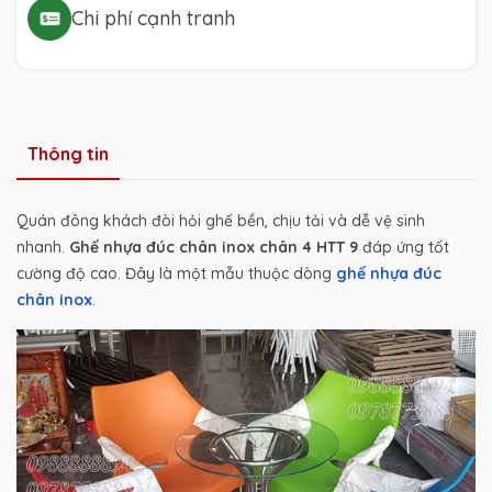
Chi phí cạnh tranh
Thông tin
Quán đông khách đòi hỏi ghế bền, chịu tải và dễ vệ sinh
nhanh.
Ghế nhựa đúc chân inox chân 4 HTT 9
đáp ứng tốt
cường độ cao. Đây là một mẫu thuộc dòng
ghế nhựa đúc
chân inox
.