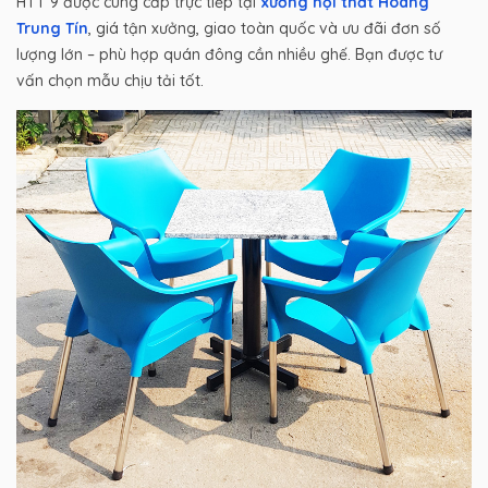
HTT 9 được cung cấp trực tiếp tại
xưởng nội thất Hoàng
Trung Tín
, giá tận xưởng, giao toàn quốc và ưu đãi đơn số
lượng lớn – phù hợp quán đông cần nhiều ghế. Bạn được tư
vấn chọn mẫu chịu tải tốt.