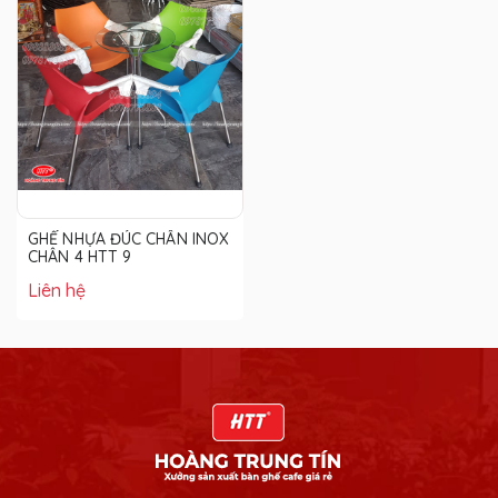
GHẾ NHỰA ĐÚC CHÂN INOX
CHÂN 4 HTT 9
Liên hệ