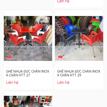
Liên hệ
GHẾ NHỰA ĐÚC CHÂN INOX
GHẾ NHỰA ĐÚC CHÂN INOX
4 CHÂN HTT 27
4 CHÂN HTT 29
Liên hệ
Liên hệ