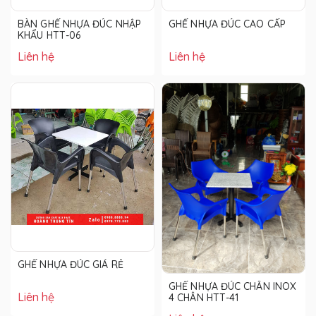
BÀN GHẾ NHỰA ĐÚC NHẬP
GHẾ NHỰA ĐÚC CAO CẤP
KHẨU HTT-06
Liên hệ
Liên hệ
GHẾ NHỰA ĐÚC GIÁ RẺ
GHẾ NHỰA ĐÚC CHÂN INOX
Liên hệ
4 CHÂN HTT-41