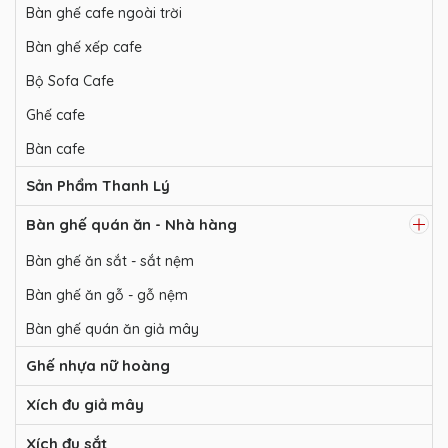
Bàn ghế cafe ngoài trời
Bàn ghế xếp cafe
Bộ Sofa Cafe
Ghế cafe
Bàn cafe
Sản Phẩm Thanh Lý
Bàn ghế quán ăn - Nhà hàng
Bàn ghế ăn sắt - sắt nệm
Bàn ghế ăn gỗ - gỗ nệm
Bàn ghế quán ăn giả mây
Ghế nhựa nữ hoàng
Xích đu giả mây
Xích đu sắt