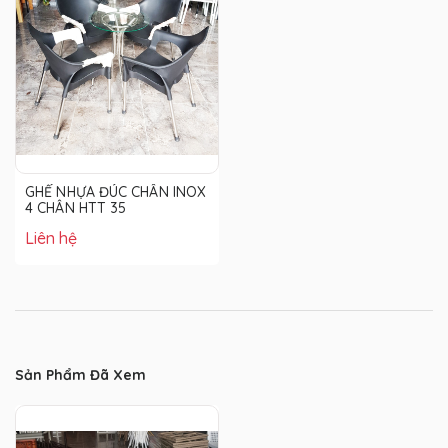
GHẾ NHỰA ĐÚC CHÂN INOX
4 CHÂN HTT 35
Liên hệ
Sản Phẩm Đã Xem