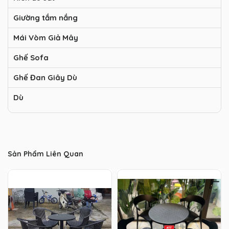
Giường tắm nắng
Mái Vòm Giả Mây
Ghế Sofa
Ghế Đan Giây Dù
Dù
Sản Phẩm Liên Quan