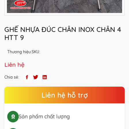
GHẾ NHỰA ĐÚC CHÂN INOX CHÂN 4
HTT 9
Thương hiệu:
SKU:
Liên hệ
Chia sẻ:
Liên hệ hỗ trợ
Sản phẩm chất lượng