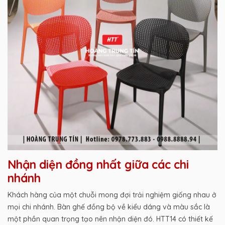
Nhận diện đồng nhất giữa các chi
nhánh
Khách hàng của một chuỗi mong đợi trải nghiệm giống nhau ở
mọi chi nhánh. Bàn ghế đồng bộ về kiểu dáng và màu sắc là
một phần quan trọng tạo nên nhận diện đó. HTT14 có thiết kế