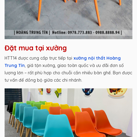
Đặt mua tại xưởng
HTT14 được cung cấp trực tiếp tại
xưởng nội thất Hoàng
Trung Tín
, giá tận xưởng, giao toàn quốc và ưu đãi đơn số
lượng lớn – rất phù hợp cho chuỗi cần nhiều bàn ghế. Bạn được
tư vấn để đồng bộ giữa các chi nhánh.