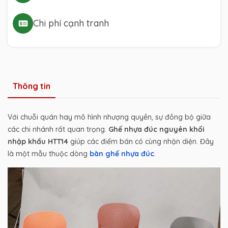
Chi phí cạnh tranh
Thông tin
Với chuỗi quán hay mô hình nhượng quyền, sự đồng bộ giữa
các chi nhánh rất quan trọng.
Ghế nhựa đúc nguyên khối
nhập khẩu HTT14
giúp các điểm bán có cùng nhận diện. Đây
là một mẫu thuộc dòng
bàn ghế nhựa đúc
.