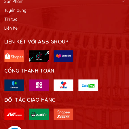
Sản Phẩm
Tuyển dụng
Tin tức
Liên hệ
LIÊN KẾT VỚI A&B GROUP
CỔNG THANH TOÁN
ĐỐI TÁC GIAO HÀNG