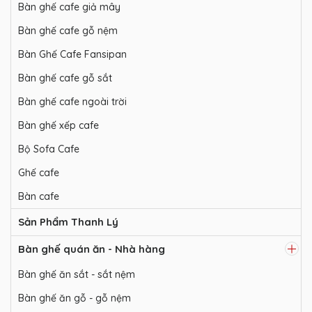
Bàn ghế cafe giả mây
Bàn ghế cafe gỗ nệm
Bàn Ghế Cafe Fansipan
Bàn ghế cafe gỗ sắt
Bàn ghế cafe ngoài trời
Bàn ghế xếp cafe
Bộ Sofa Cafe
Ghế cafe
Bàn cafe
Sản Phẩm Thanh Lý
Bàn ghế quán ăn - Nhà hàng
Bàn ghế ăn sắt - sắt nệm
Bàn ghế ăn gỗ - gỗ nệm