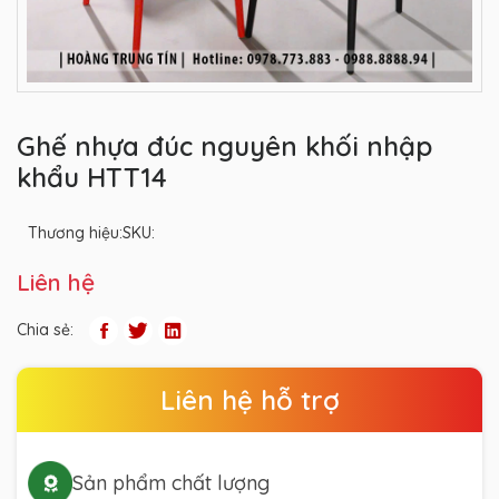
Ghế nhựa đúc nguyên khối nhập
khẩu HTT14
Thương hiệu:
SKU:
Liên hệ
Chia sẻ:
Liên hệ hỗ trợ
Sản phẩm chất lượng