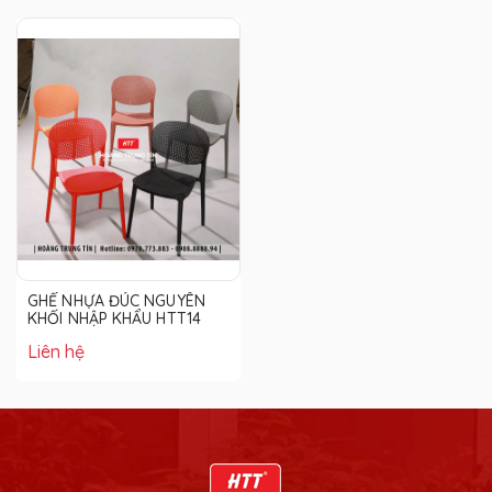
GHẾ NHỰA ĐÚC NGUYÊN
KHỐI NHẬP KHẨU HTT14
Liên hệ