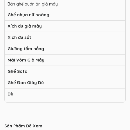
Bàn ghế quán ăn giả mây
Ghế nhựa nữ hoàng
Xích đu giả mây
Xích đu sắt
Giường tắm nắng
Mái Vòm Giả Mây
Ghế Sofa
Ghế Đan Giây Dù
Dù
Sản Phẩm Đã Xem