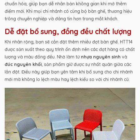
chuẩn hóa, giúp bạn dễ nhân bản không gian khi mở thêm
điểm mới. Khi mọi chi nhánh có cùng bộ bàn ghế, thương hiệu
trông chuyên nghiệp và đáng tin hơn trong mắt khách.
Dễ đặt bổ sung, đồng đều chất lượng
Khi nhân rộng, bạn sẽ cần đặt thêm nhiều đợt bàn ghế. HTT14
được sản xuất theo quy trình ổn định nên các đợt hàng có chất
lượng và màu đồng đều. Nhờ làm từ
nhựa nguyên sinh
và
đúc nguyên khối
, sản phẩm giữ được sự nhất quán giữa các
lần đặt. Điều này giúp bạn yên tâm khi bổ sung cho chi nhánh
mới mà không lo lệch màu hay lệch kiểu so với chi nhánh cũ.