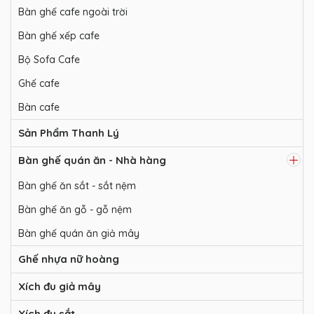
Bàn ghế cafe ngoài trời
Bàn ghế xếp cafe
Bộ Sofa Cafe
Ghế cafe
Bàn cafe
Sản Phẩm Thanh Lý
Bàn ghế quán ăn - Nhà hàng
Bàn ghế ăn sắt - sắt nệm
Bàn ghế ăn gỗ - gỗ nệm
Bàn ghế quán ăn giả mây
Ghế nhựa nữ hoàng
Xích đu giả mây
Xích đu sắt