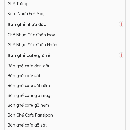
Ghế Trứng
Sofa Nhựa Giả Mây
Bàn ghế nhựa đúc
Ghế Nhựa Đúc Chân Inox
Ghế Nhựa Đúc Chân Nhôm
Bàn ghế cafe giá rẻ
Bàn ghế cafe đan dây
Bàn ghế cafe sắt
Bàn ghế cafe sắt nệm
Bàn ghế cafe giả mây
Bàn ghế cafe gỗ nệm
Bàn Ghế Cafe Fansipan
Bàn ghế cafe gỗ sắt