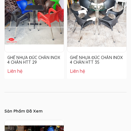
GHẾ NHỰA ĐÚC CHÂN INOX
GHẾ NHỰA ĐÚC CHÂN INOX
4 CHÂN HTT 29
4 CHÂN HTT 35
Liên hệ
Liên hệ
Sản Phẩm Đã Xem