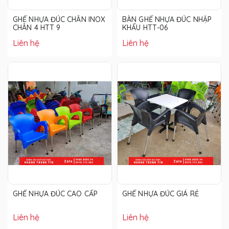
GHẾ NHỰA ĐÚC CHÂN INOX
BÀN GHẾ NHỰA ĐÚC NHẬP
CHÂN 4 HTT 9
KHẨU HTT-06
Liên hệ
Liên hệ
GHẾ NHỰA ĐÚC CAO CẤP
GHẾ NHỰA ĐÚC GIÁ RẺ
Liên hệ
Liên hệ