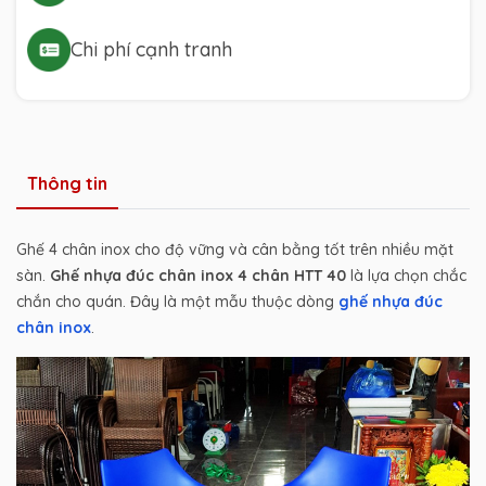
Chi phí cạnh tranh
Thông tin
Ghế 4 chân inox cho độ vững và cân bằng tốt trên nhiều mặt
sàn.
Ghế nhựa đúc chân inox 4 chân HTT 40
là lựa chọn chắc
chắn cho quán. Đây là một mẫu thuộc dòng
ghế nhựa đúc
chân inox
.