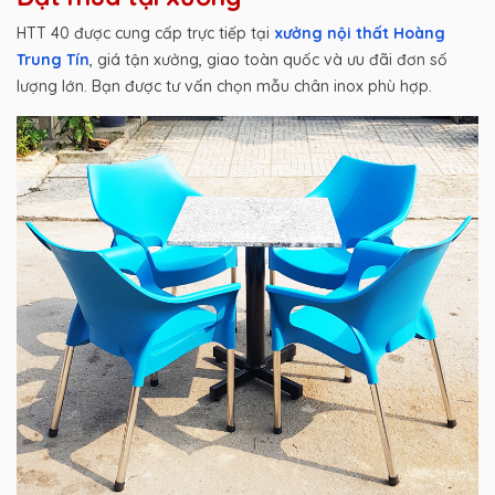
HTT 40 được cung cấp trực tiếp tại
xưởng nội thất Hoàng
Trung Tín
, giá tận xưởng, giao toàn quốc và ưu đãi đơn số
lượng lớn. Bạn được tư vấn chọn mẫu chân inox phù hợp.