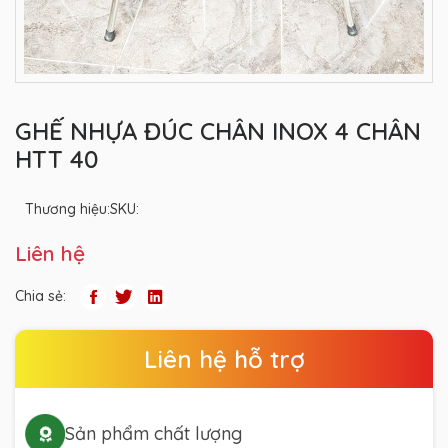
GHẾ NHỰA ĐÚC CHÂN INOX 4 CHÂN
HTT 40
Thương hiệu:
SKU:
Liên hệ
Chia sẻ:
Liên hệ hỗ trợ
Sản phẩm chất lượng