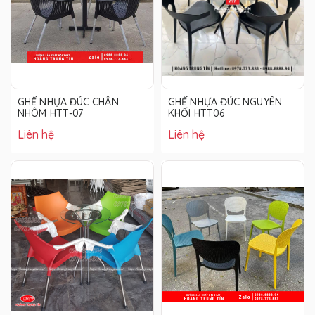
GHẾ NHỰA ĐÚC CHÂN
GHẾ NHỰA ĐÚC NGUYÊN
NHÔM HTT-07
KHỐI HTT06
Liên hệ
Liên hệ