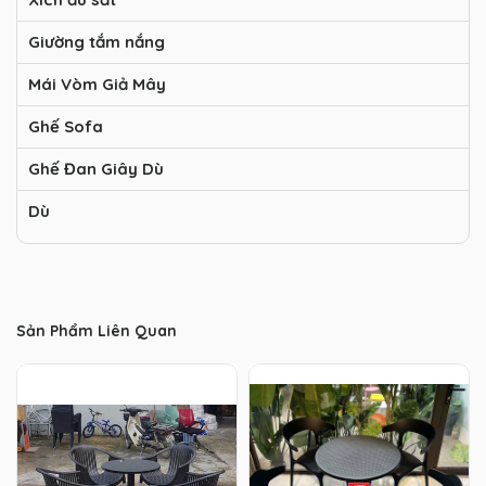
Giường tắm nắng
Mái Vòm Giả Mây
Ghế Sofa
Ghế Đan Giây Dù
Dù
Sản Phẩm Liên Quan