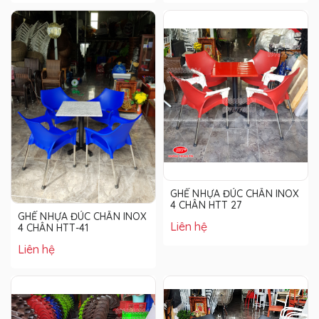
GHẾ NHỰA ĐÚC CHÂN INOX
4 CHÂN HTT 27
GHẾ NHỰA ĐÚC CHÂN INOX
Liên hệ
4 CHÂN HTT-41
Liên hệ