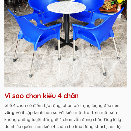
Vì sao chọn kiểu 4 chân
Ghế 4 chân có điểm tựa rộng, phân bổ trọng lượng đều nên
vững
và ít cập kênh hơn so với kiểu một trụ. Trên mặt sàn
không phẳng tuyệt đối, ghế 4 chân vẫn đứng chắc. Đây là lý
do nhiều quán chọn kiểu 4 chân cho khu đông khách, nơi độ