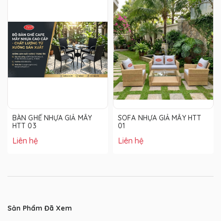
BÀN GHẾ NHỰA GIẢ MÂY
SOFA NHỰA GIẢ MÂY HTT
HTT 03
01
Liên hệ
Liên hệ
Sản Phẩm Đã Xem