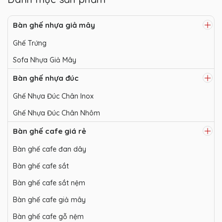
Bàn ghế nhựa giả mây
Ghế Trứng
Sofa Nhựa Giả Mây
Bàn ghế nhựa đúc
Ghế Nhựa Đúc Chân Inox
Ghế Nhựa Đúc Chân Nhôm
Bàn ghế cafe giá rẻ
Bàn ghế cafe đan dây
Bàn ghế cafe sắt
Bàn ghế cafe sắt nệm
Bàn ghế cafe giả mây
Bàn ghế cafe gỗ nệm