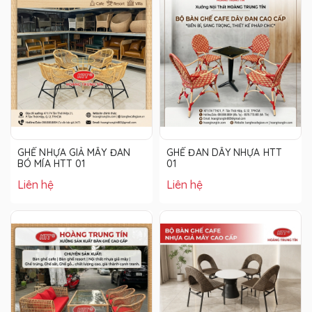
GHẾ NHỰA GIẢ MÂY ĐAN
GHẾ ĐAN DÂY NHỰA HTT
BÓ MÍA HTT 01
01
Liên hệ
Liên hệ