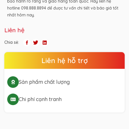
bảo hành rõ ràng và giao hàng toàn quốc. Hãy liên hệ
hotline 098.888.8894 để được tư vấn chi tiết và báo giá tốt
nhất hôm nay.
Liên hệ
Chia sẻ:
Liên hệ hỗ trợ
Sản phẩm chất lượng
Chi phí cạnh tranh