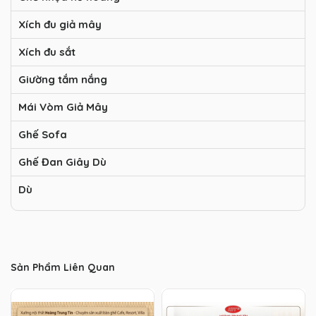
Xích đu giả mây
Xích đu sắt
Giường tắm nắng
Mái Vòm Giả Mây
Ghế Sofa
Ghế Đan Giây Dù
Dù
Sản Phẩm Liên Quan