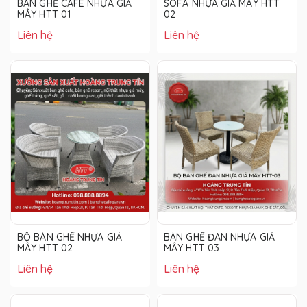
BÀN GHẾ CAFE NHỰA GIẢ
SOFA NHỰA GIẢ MÂY HTT
MÂY HTT 01
02
Liên hệ
Liên hệ
BỘ BÀN GHẾ NHỰA GIẢ
BÀN GHẾ ĐAN NHỰA GIẢ
MÂY HTT 02
MÂY HTT 03
Liên hệ
Liên hệ