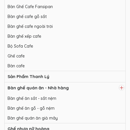
Bàn Ghế Cafe Fansipan
Bàn ghế cafe gỗ sắt
Bàn ghế cafe ngoài trời
Bàn ghế xếp cafe
Bộ Sofa Cafe
Ghế cafe
Bàn cafe
Sản Phẩm Thanh Lý
Bàn ghế quán ăn - Nhà hàng
Bàn ghế ăn sắt - sắt nệm
Bàn ghế ăn gỗ - gỗ nệm
Bàn ghế quán ăn giả mây
Ghế nhựa nữ hoàng