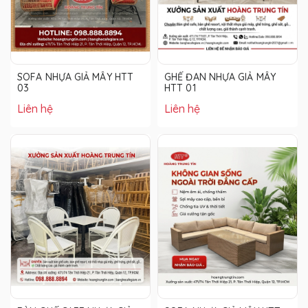
SOFA NHỰA GIẢ MÂY HTT
GHẾ ĐAN NHỰA GIẢ MÂY
03
HTT 01
Liên hệ
Liên hệ