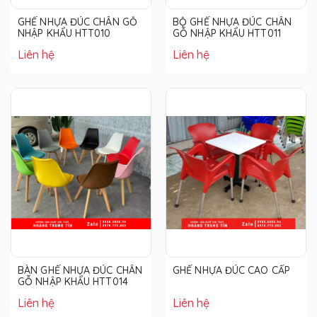
GHẾ NHỰA ĐÚC CHÂN GỖ
BỘ GHẾ NHỰA ĐÚC CHÂN
NHẬP KHẨU HTT010
GỖ NHẬP KHẨU HTT011
Liên hệ
Liên hệ
BÀN GHẾ NHỰA ĐÚC CHÂN
GHẾ NHỰA ĐÚC CAO CẤP
GỖ NHẬP KHẨU HTT014
Liên hệ
Liên hệ