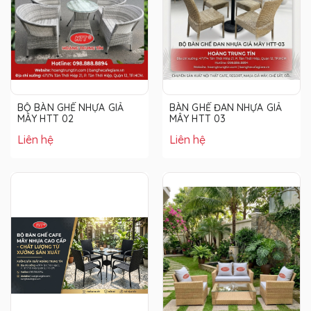
BỘ BÀN GHẾ NHỰA GIẢ
BÀN GHẾ ĐAN NHỰA GIẢ
MÂY HTT 02
MÂY HTT 03
Liên hệ
Liên hệ