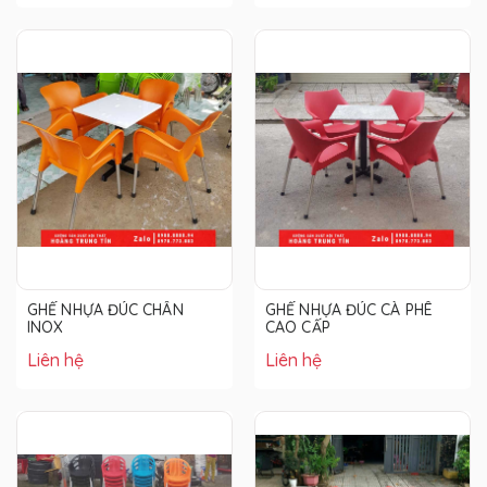
GHẾ NHỰA ĐÚC CHÂN
GHẾ NHỰA ĐÚC CÀ PHÊ
INOX
CAO CẤP
Liên hệ
Liên hệ