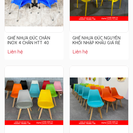
GHẾ NHỰA ĐÚC CHÂN
GHẾ NHỰA ĐÚC NGUYÊN
INOX 4 CHÂN HTT 40
KHỐI NHẬP KHẨU GIÁ RẺ
Liên hệ
Liên hệ