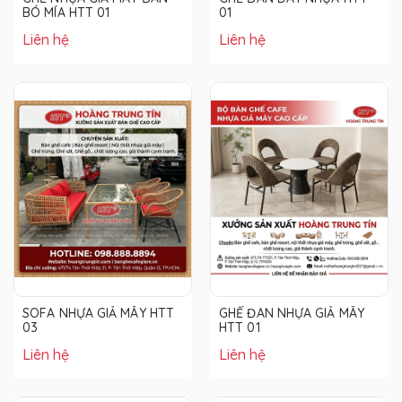
BÓ MÍA HTT 01
01
Liên hệ
Liên hệ
SOFA NHỰA GIẢ MÂY HTT
GHẾ ĐAN NHỰA GIẢ MÂY
03
HTT 01
Liên hệ
Liên hệ