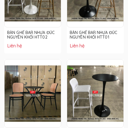
BÀN GHẾ BAR NHỰA ĐÚC
BÀN GHẾ BAR NHỰA ĐÚC
NGUYÊN KHỐI HTT02
NGUYÊN KHỐI HTT01
Liên hệ
Liên hệ