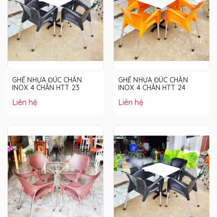
GHẾ NHỰA ĐÚC CHÂN
GHẾ NHỰA ĐÚC CHÂN
INOX 4 CHÂN HTT 23
INOX 4 CHÂN HTT 24
Liên hệ
Liên hệ