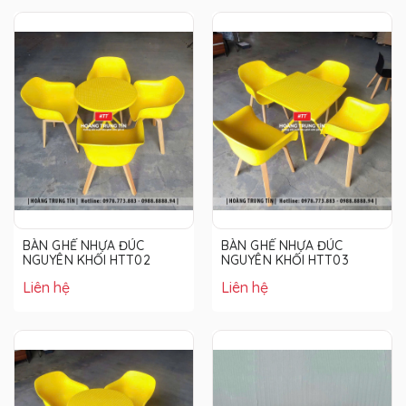
BÀN GHẾ NHỰA ĐÚC
BÀN GHẾ NHỰA ĐÚC
NGUYÊN KHỐI HTT02
NGUYÊN KHỐI HTT03
Liên hệ
Liên hệ