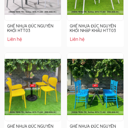
GHẾ NHỰA ĐÚC NGUYÊN
GHẾ NHỰA ĐÚC NGUYÊN
KHỐI HTT03
KHỐI NHẬP KHẨU HTT03
Liên hệ
Liên hệ
GHẾ NHỰA ĐÚC NGUYÊN
GHẾ NHỰA ĐÚC NGUYÊN