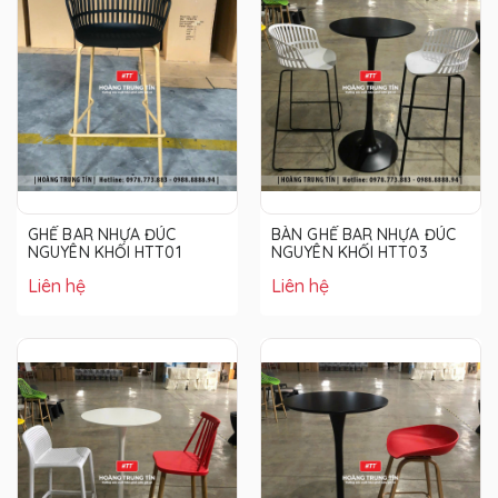
GHẾ BAR NHỰA ĐÚC
BÀN GHẾ BAR NHỰA ĐÚC
NGUYÊN KHỐI HTT01
NGUYÊN KHỐI HTT03
Liên hệ
Liên hệ