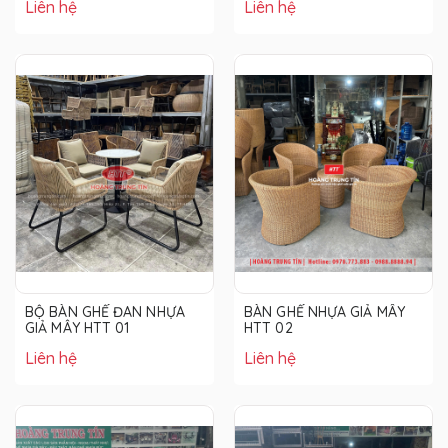
Liên hệ
Liên hệ
BỘ BÀN GHẾ ĐAN NHỰA
BÀN GHẾ NHỰA GIẢ MÂY
GIẢ MÂY HTT 01
HTT 02
Liên hệ
Liên hệ