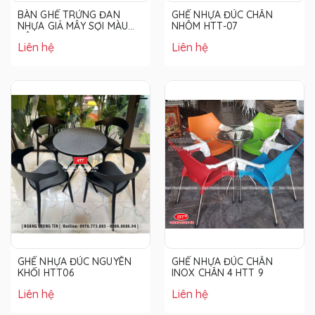
BÀN GHẾ TRỨNG ĐAN
GHẾ NHỰA ĐÚC CHÂN
NHỰA GIẢ MÂY SỢI MÀU
NHÔM HTT-07
NÂU
Liên hệ
Liên hệ
GHẾ NHỰA ĐÚC NGUYÊN
GHẾ NHỰA ĐÚC CHÂN
KHỐI HTT06
INOX CHÂN 4 HTT 9
Liên hệ
Liên hệ