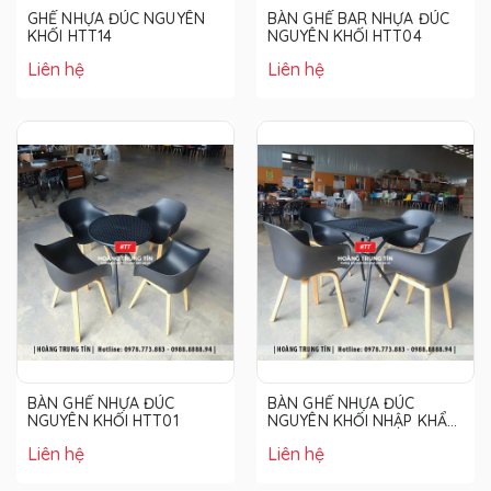
GHẾ NHỰA ĐÚC NGUYÊN
BÀN GHẾ BAR NHỰA ĐÚC
KHỐI HTT14
NGUYÊN KHỐI HTT04
Liên hệ
Liên hệ
BÀN GHẾ NHỰA ĐÚC
BÀN GHẾ NHỰA ĐÚC
NGUYÊN KHỐI HTT01
NGUYÊN KHỐI NHẬP KHẨU
HTT01
Liên hệ
Liên hệ