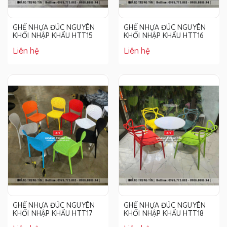
GHẾ NHỰA ĐÚC NGUYÊN
GHẾ NHỰA ĐÚC NGUYÊN
KHỐI NHẬP KHẨU HTT15
KHỐI NHẬP KHẨU HTT16
Liên hệ
Liên hệ
GHẾ NHỰA ĐÚC NGUYÊN
GHẾ NHỰA ĐÚC NGUYÊN
KHỐI NHẬP KHẨU HTT17
KHỐI NHẬP KHẨU HTT18