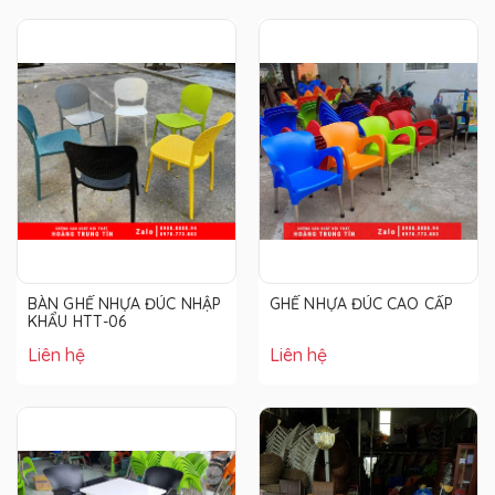
BÀN GHẾ NHỰA ĐÚC NHẬP
GHẾ NHỰA ĐÚC CAO CẤP
KHẨU HTT-06
Liên hệ
Liên hệ