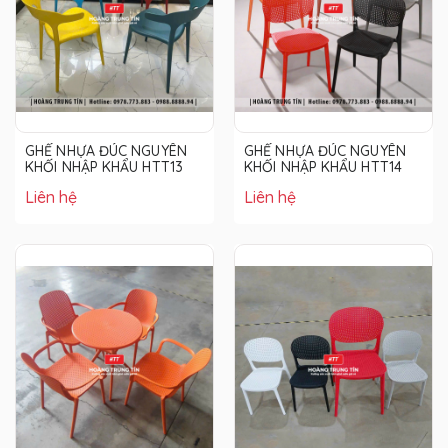
GHẾ NHỰA ĐÚC NGUYÊN
GHẾ NHỰA ĐÚC NGUYÊN
KHỐI NHẬP KHẨU HTT13
KHỐI NHẬP KHẨU HTT14
Liên hệ
Liên hệ