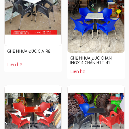
GHẾ NHỰA ĐÚC GIÁ RẺ
GHẾ NHỰA ĐÚC CHÂN
INOX 4 CHÂN HTT-41
Liên hệ
Liên hệ