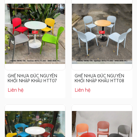
GHẾ NHỰA ĐÚC NGUYÊN
GHẾ NHỰA ĐÚC NGUYÊN
KHỐI NHẬP KHẨU HTT07
KHỐI NHẬP KHẨU HTT08
Liên hệ
Liên hệ