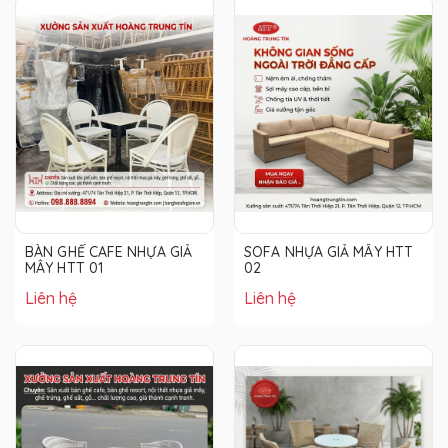
BÀN GHẾ CAFE NHỰA GIẢ
SOFA NHỰA GIẢ MÂY HTT
MÂY HTT 01
02
Liên hệ
Liên hệ