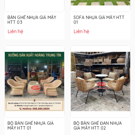
BÀN GHẾ NHỰA GIẢ MÂY
SOFA NHỰA GIẢ MÂY HTT
HTT 03
01
Liên hệ
Liên hệ
BỘ BÀN GHẾ NHỰA GIẢ
BỘ BÀN GHẾ ĐAN NHỰA
MÂY HTT 01
GIẢ MÂY HTT 02