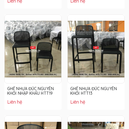
Liên hệ
Liên hệ
GHẾ NHỰA ĐÚC NGUYÊN
GHẾ NHỰA ĐÚC NGUYÊN
KHỐI NHẬP KHẨU HTT19
KHỐI HTT13
Liên hệ
Liên hệ