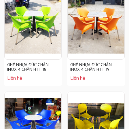
GHẾ NHỰA ĐÚC CHÂN
GHẾ NHỰA ĐÚC CHÂN
INOX 4 CHÂN HTT 18
INOX 4 CHÂN HTT 19
Liên hệ
Liên hệ