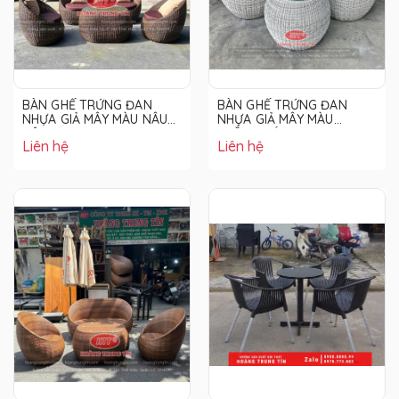
BÀN GHẾ TRỨNG ĐAN
BÀN GHẾ TRỨNG ĐAN
NHỰA GIẢ MÂY MÀU NÂU
NHỰA GIẢ MÂY MÀU
ĐẬM
TRẮNG XÁM
Liên hệ
Liên hệ