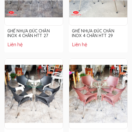
GHẾ NHỰA ĐÚC CHÂN
GHẾ NHỰA ĐÚC CHÂN
INOX 4 CHÂN HTT 27
INOX 4 CHÂN HTT 29
Liên hệ
Liên hệ