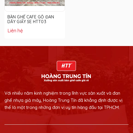
BÀN GHẾ CAFE GỖ ĐAN
DÂY GIẤY SE HTT03
Liên hệ
Với nhiều năm kinh nghiệm trong lĩnh vực sản xuất và đan
ghế nhựa giả mây, Hoàng Trung Tín đã khẳng định được vị
thế là một trong những đơn vị uy tín hàng đầu tại TPHCM.