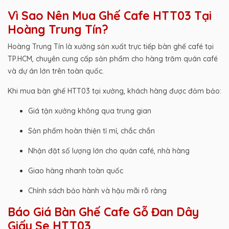
Vì Sao Nên Mua Ghế Cafe HTT03 Tại
Hoàng Trung Tín?
Hoàng Trung Tín là xưởng sản xuất trực tiếp bàn ghế café tại
TP.HCM, chuyên cung cấp sản phẩm cho hàng trăm quán café
và dự án lớn trên toàn quốc.
Khi mua bàn ghế HTT03 tại xưởng, khách hàng được đảm bảo:
Giá tận xưởng không qua trung gian
Sản phẩm hoàn thiện tỉ mỉ, chắc chắn
Nhận đặt số lượng lớn cho quán café, nhà hàng
Giao hàng nhanh toàn quốc
Chính sách bảo hành và hậu mãi rõ ràng
Báo Giá Bàn Ghế Cafe Gỗ Đan Dây
Giấy Se HTT03