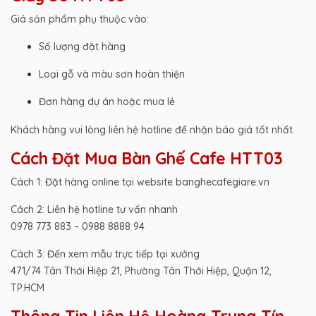
Giá sản phẩm phụ thuộc vào:
Số lượng đặt hàng
Loại gỗ và màu sơn hoàn thiện
Đơn hàng dự án hoặc mua lẻ
Khách hàng vui lòng liên hệ hotline để nhận báo giá tốt nhất.
Cách Đặt Mua Bàn Ghế Cafe HTT03
Cách 1: Đặt hàng online tại website banghecafegiare.vn
Cách 2: Liên hệ hotline tư vấn nhanh
0978 773 883 – 0988 8888 94
Cách 3: Đến xem mẫu trực tiếp tại xưởng
471/74 Tân Thới Hiệp 21, Phường Tân Thới Hiệp, Quận 12,
TP.HCM