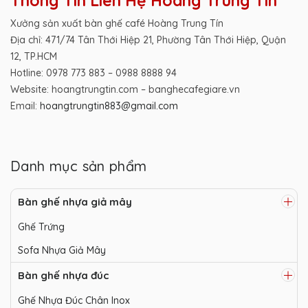
Thông Tin Liên Hệ Hoàng Trung Tín
Xưởng sản xuất bàn ghế café Hoàng Trung Tín
Địa chỉ: 471/74 Tân Thới Hiệp 21, Phường Tân Thới Hiệp, Quận
12, TP.HCM
Hotline: 0978 773 883 – 0988 8888 94
Website: hoangtrungtin.com – banghecafegiare.vn
Email:
hoangtrungtin883@gmail.com
Danh mục sản phẩm
Bàn ghế nhựa giả mây
Ghế Trứng
Sofa Nhựa Giả Mây
Bàn ghế nhựa đúc
Ghế Nhựa Đúc Chân Inox