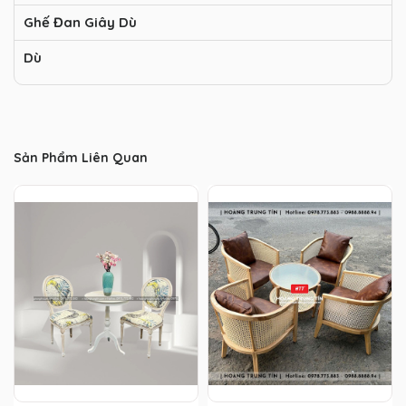
Ghế Đan Giây Dù
Dù
Sản Phẩm Liên Quan