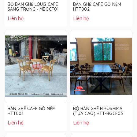
BỘ BÀN GHẾ LOUIS CAFE
BÀN GHẾ CAFE GỖ NỆM
SANG TRỌNG - MBGCF01
HTT002
Liên hệ
Liên hệ
BÀN GHẾ CAFE GỖ NỆM
BỘ BÀN GHẾ HIROSHIMA
HTT001
(TỰA CAO) HTT-BGCF03
Liên hệ
Liên hệ