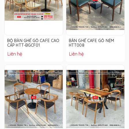
BỘ BÀN GHẾ GỖ CAFE CAO
BÀN GHẾ CAFE GỖ NỆM
CẤP HTT-BGCF01
HTT008
Liên hệ
Liên hệ