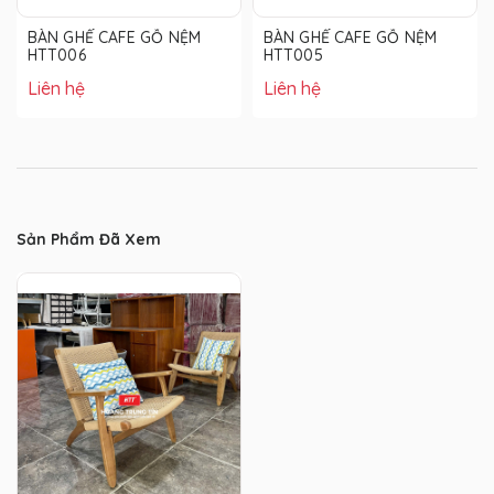
BÀN GHẾ CAFE GỖ NỆM
BÀN GHẾ CAFE GỖ NỆM
HTT006
HTT005
Liên hệ
Liên hệ
Sản Phẩm Đã Xem