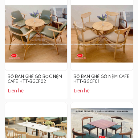
BỘ BÀN GHẾ GỖ BỌC NỆM
BỘ BÀN GHẾ GỖ NỆM CAFE
CAFE HTT-BGCF02
HTT-BGCF01
Liên hệ
Liên hệ