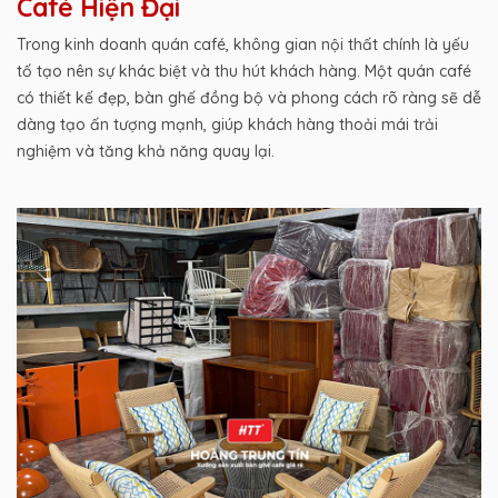
Café Hiện Đại
Trong kinh doanh quán café, không gian nội thất chính là yếu
tố tạo nên sự khác biệt và thu hút khách hàng. Một quán café
có thiết kế đẹp, bàn ghế đồng bộ và phong cách rõ ràng sẽ dễ
dàng tạo ấn tượng mạnh, giúp khách hàng thoải mái trải
nghiệm và tăng khả năng quay lại.