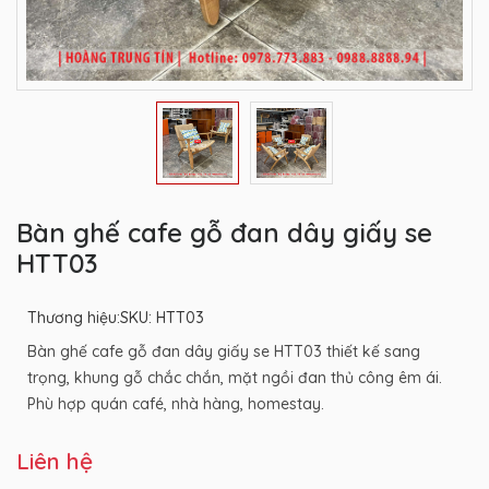
Bàn ghế cafe gỗ đan dây giấy se
HTT03
Thương hiệu:
SKU: HTT03
Bàn ghế cafe gỗ đan dây giấy se HTT03 thiết kế sang
trọng, khung gỗ chắc chắn, mặt ngồi đan thủ công êm ái.
Phù hợp quán café, nhà hàng, homestay.
Liên hệ