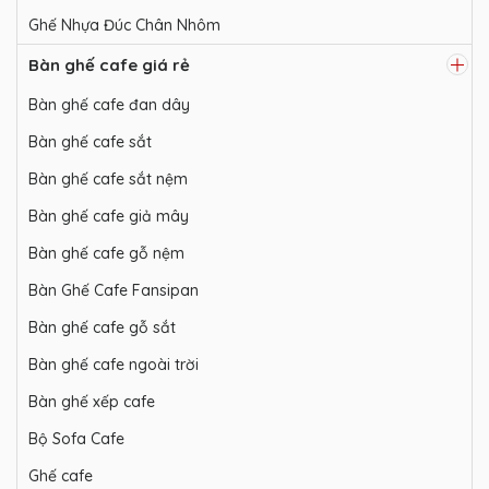
Ghế Nhựa Đúc Chân Nhôm
Bàn ghế cafe giá rẻ
Bàn ghế cafe đan dây
Bàn ghế cafe sắt
Bàn ghế cafe sắt nệm
Bàn ghế cafe giả mây
Bàn ghế cafe gỗ nệm
Bàn Ghế Cafe Fansipan
Bàn ghế cafe gỗ sắt
Bàn ghế cafe ngoài trời
Bàn ghế xếp cafe
Bộ Sofa Cafe
Ghế cafe