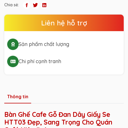
Chia sẻ:
Liên hệ hỗ trợ
Sản phẩm chất lượng
Chi phí cạnh tranh
Thông tin
Bàn Ghế Cafe Gỗ Đan Dây Giấy Se
HTT03 Đẹp, Sang Trọng Cho Quán