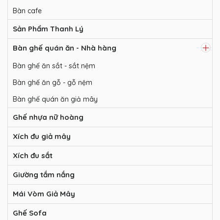
Bàn cafe
Sản Phẩm Thanh Lý
Bàn ghế quán ăn - Nhà hàng
Bàn ghế ăn sắt - sắt nệm
Bàn ghế ăn gỗ - gỗ nệm
Bàn ghế quán ăn giả mây
Ghế nhựa nữ hoàng
Xích đu giả mây
Xích đu sắt
Giường tắm nắng
Mái Vòm Giả Mây
Ghế Sofa