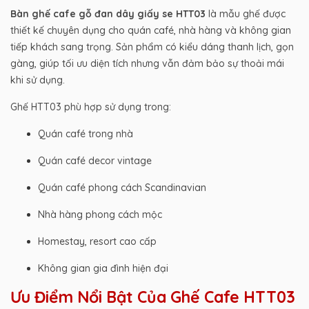
Bàn ghế cafe gỗ đan dây giấy se HTT03
là mẫu ghế được
thiết kế chuyên dụng cho quán café, nhà hàng và không gian
tiếp khách sang trọng. Sản phẩm có kiểu dáng thanh lịch, gọn
gàng, giúp tối ưu diện tích nhưng vẫn đảm bảo sự thoải mái
khi sử dụng.
Ghế HTT03 phù hợp sử dụng trong:
Quán café trong nhà
Quán café decor vintage
Quán café phong cách Scandinavian
Nhà hàng phong cách mộc
Homestay, resort cao cấp
Không gian gia đình hiện đại
Ưu Điểm Nổi Bật Của Ghế Cafe HTT03