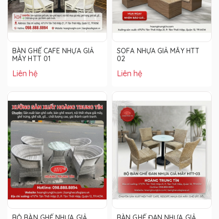
BÀN GHẾ CAFE NHỰA GIẢ
SOFA NHỰA GIẢ MÂY HTT
MÂY HTT 01
02
Liên hệ
Liên hệ
BỘ BÀN GHẾ NHỰA GIẢ
BÀN GHẾ ĐAN NHỰA GIẢ