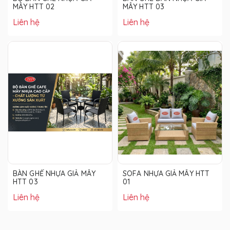
MÂY HTT 02
MÂY HTT 03
Liên hệ
Liên hệ
BÀN GHẾ NHỰA GIẢ MÂY
SOFA NHỰA GIẢ MÂY HTT
HTT 03
01
Liên hệ
Liên hệ