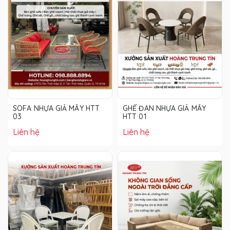
SOFA NHỰA GIẢ MÂY HTT
GHẾ ĐAN NHỰA GIẢ MÂY
03
HTT 01
Liên hệ
Liên hệ