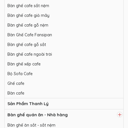
Bàn ghế cafe sắt nệm
Bàn ghế cafe giả mây
Bàn ghế cafe gỗ nệm
Bàn Ghế Cafe Fansipan
Bàn ghế cafe gỗ sắt
Bàn ghế cafe ngoài trời
Bàn ghế xếp cafe
Bộ Sofa Cafe
Ghế cafe
Bàn cafe
Sản Phẩm Thanh Lý
Bàn ghế quán ăn - Nhà hàng
Bàn ghế ăn sắt - sắt nệm