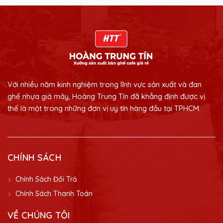
Với nhiều năm kinh nghiệm trong lĩnh vực sản xuất và đan
ghế nhựa giả mây, Hoàng Trung Tín đã khẳng định được vị
thế là một trong những đơn vị uy tín hàng đầu tại TPHCM.
CHÍNH SÁCH
Chính Sách Đổi Trả
Chính Sách Thanh Toán
VỀ CHÚNG TÔI