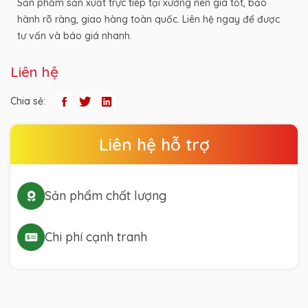
Sản phẩm sản xuất trực tiếp tại xưởng nên giá tốt, bảo
hành rõ ràng, giao hàng toàn quốc. Liên hệ ngay để được
tư vấn và báo giá nhanh.
Liên hệ
Chia sẻ:
Liên hệ hỗ trợ
Sản phẩm chất lượng
Chi phí cạnh tranh