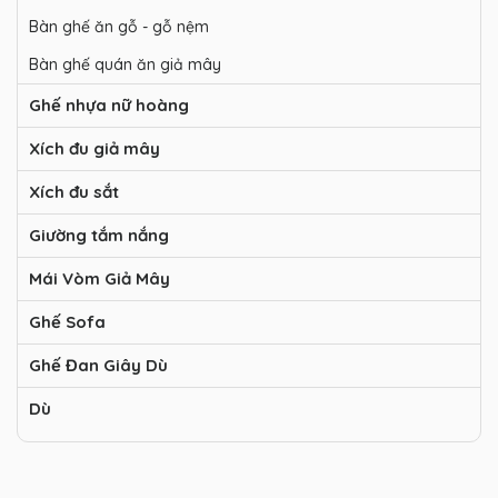
Bàn ghế ăn gỗ - gỗ nệm
Bàn ghế quán ăn giả mây
Ghế nhựa nữ hoàng
Xích đu giả mây
Xích đu sắt
Giường tắm nắng
Mái Vòm Giả Mây
Ghế Sofa
Ghế Đan Giây Dù
Dù