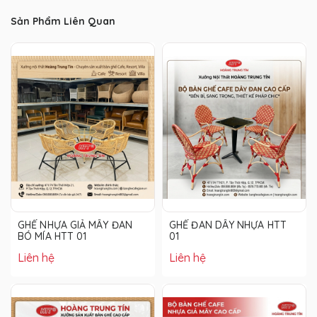
Sản Phẩm Liên Quan
GHẾ NHỰA GIẢ MÂY ĐAN
GHẾ ĐAN DÂY NHỰA HTT
BÓ MÍA HTT 01
01
Liên hệ
Liên hệ