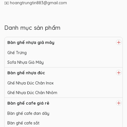
✉️ hoangtrungtin883@gmail.com
Danh mục sản phẩm
Bàn ghế nhựa giả mây
Ghế Trứng
Sofa Nhựa Giả Mây
Bàn ghế nhựa đúc
Ghế Nhựa Đúc Chân Inox
Ghế Nhựa Đúc Chân Nhôm
Bàn ghế cafe giá rẻ
Bàn ghế cafe đan dây
Bàn ghế cafe sắt